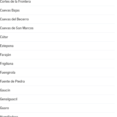
Cortes de la Frontera
Cuevas Bajas
Cuevas del Becerro
Cuevas de San Marcos
Cútar
Estepona
Faraján
Frigiliana
Fuengirola
Fuente de Piedra
Gaucín
Genalguacil
Guaro
Humilladero