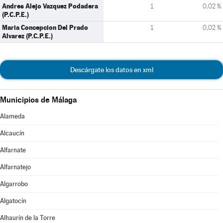
Andres Alejo Vazquez Podadera
1
0,02 %
(P.C.P.E.)
Maria Concepcion Del Prado
1
0,02 %
Alvarez (P.C.P.E.)
Descárgate los datos en xml
Municipios de Málaga
Alameda
Alcaucín
Alfarnate
Alfarnatejo
Algarrobo
Algatocín
Alhaurín de la Torre