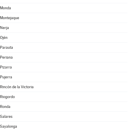
Monda
Montejaque
Nerja
Ojén
Parauta
Periana
Pizarra
Pujerra
Rincón de la Victoria
Riogordo
Ronda
Salares
Sayalonga