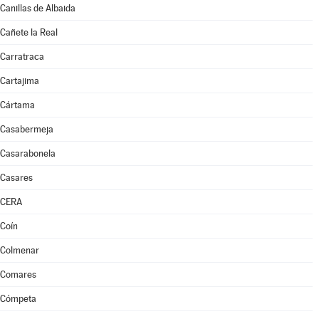
Canillas de Albaida
Cañete la Real
Carratraca
Cartajima
Cártama
Casabermeja
Casarabonela
Casares
CERA
Coín
Colmenar
Comares
Cómpeta