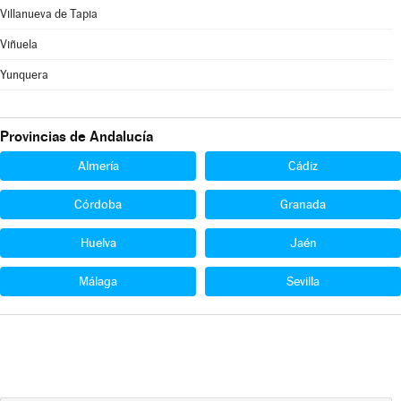
Villanueva de Tapia
Viñuela
Yunquera
Provincias de Andalucía
Almería
Cádiz
Córdoba
Granada
Huelva
Jaén
Málaga
Sevilla