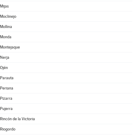
Mijas
Moclinejo
Mollina
Monda
Montejaque
Nerja
Ojén
Parauta
Periana
Pizarra
Pujerra
Rincón de la Victoria
Riogordo