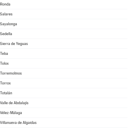
Ronda
Salares
Sayalonga
Sedella
Sierra de Yeguas
Teba
Tolox
Torremolinos
Torrox
Totalán
Valle de Abdalajís
Vélez-Málaga
Villanueva de Algaidas