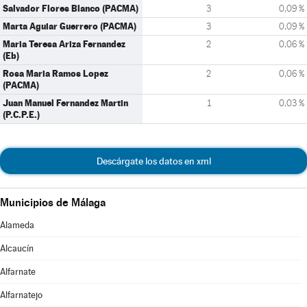
Salvador Flores Blanco (PACMA)
3
0,09 %
Marta Aguiar Guerrero (PACMA)
3
0,09 %
Maria Teresa Ariza Fernandez
2
0,06 %
(Eb)
Rosa Maria Ramos Lopez
2
0,06 %
(PACMA)
Juan Manuel Fernandez Martin
1
0,03 %
(P.C.P.E.)
Descárgate los datos en xml
Municipios de Málaga
Alameda
Alcaucín
Alfarnate
Alfarnatejo