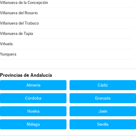
Villanueva de la Concepción
Villanueva del Rosario
Villanueva del Trabuco
Villanueva de Tapia
Viñuela
Yunquera
Provincias de Andalucía
Almería
Cádiz
Córdoba
Granada
Huelva
Jaén
Málaga
Sevilla