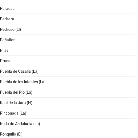
Paradas
Pedrera
Pedroso (El)
Peñaflor
Pilas
Pruna
Puebla de Cazalla (La)
Puebla de los Infantes (La)
Puebla del Río (La)
Real de la Jara (El)
Rinconada (La)
Roda de Andalucía (La)
Ronquillo (El)