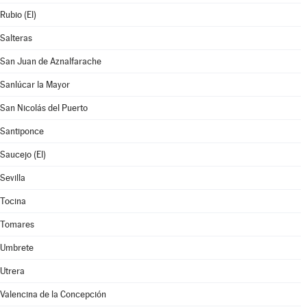
Rubio (El)
Salteras
San Juan de Aznalfarache
Sanlúcar la Mayor
San Nicolás del Puerto
Santiponce
Saucejo (El)
Sevilla
Tocina
Tomares
Umbrete
Utrera
Valencina de la Concepción