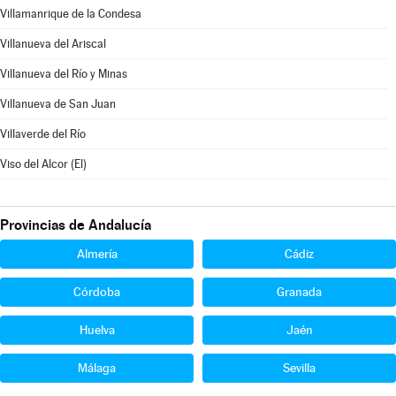
Villamanrique de la Condesa
Villanueva del Ariscal
Villanueva del Río y Minas
Villanueva de San Juan
Villaverde del Río
Viso del Alcor (El)
Provincias de Andalucía
Almería
Cádiz
Córdoba
Granada
Huelva
Jaén
Málaga
Sevilla