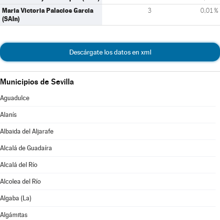
Maria Victoria Palacios Garcia
3
0,01 %
(SAIn)
Descárgate los datos en xml
Municipios de Sevilla
Aguadulce
Alanís
Albaida del Aljarafe
Alcalá de Guadaíra
Alcalá del Río
Alcolea del Río
Algaba (La)
Algámitas