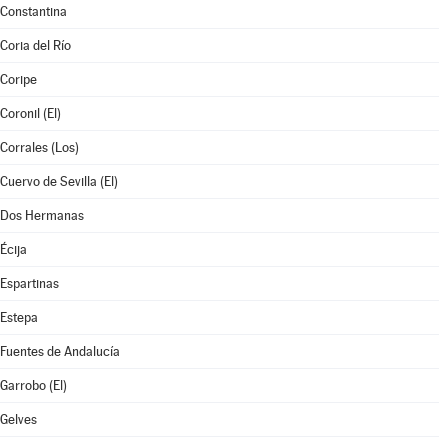
Constantina
Coria del Río
Coripe
Coronil (El)
Corrales (Los)
Cuervo de Sevilla (El)
Dos Hermanas
Écija
Espartinas
Estepa
Fuentes de Andalucía
Garrobo (El)
Gelves