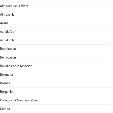
Almadén de la Plata
Almensilla
Arahal
Aznalcázar
Aznalcóllar
Badolatosa
Benacazón
Bollullos de la Mitación
Bormujos
Brenes
Burguillos
Cabezas de San Juan (Las)
Camas