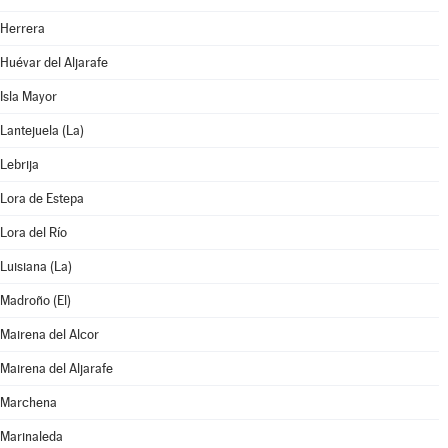
Herrera
Huévar del Aljarafe
Isla Mayor
Lantejuela (La)
Lebrija
Lora de Estepa
Lora del Río
Luisiana (La)
Madroño (El)
Mairena del Alcor
Mairena del Aljarafe
Marchena
Marinaleda