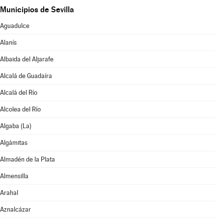
Municipios de Sevilla
Aguadulce
Alanís
Albaida del Aljarafe
Alcalá de Guadaíra
Alcalá del Río
Alcolea del Río
Algaba (La)
Algámitas
Almadén de la Plata
Almensilla
Arahal
Aznalcázar