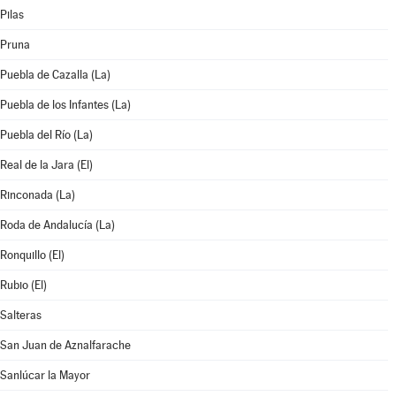
Pilas
Pruna
Puebla de Cazalla (La)
Puebla de los Infantes (La)
Puebla del Río (La)
Real de la Jara (El)
Rinconada (La)
Roda de Andalucía (La)
Ronquillo (El)
Rubio (El)
Salteras
San Juan de Aznalfarache
Sanlúcar la Mayor