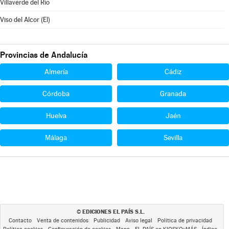
Villaverde del Río
Viso del Alcor (El)
Provincias de Andalucía
Almería
Cádiz
Córdoba
Granada
Huelva
Jaén
Málaga
Sevilla
EDICIONES EL PAÍS S.L.
©
Contacto
Venta de contenidos
Publicidad
Aviso legal
Política de privacidad