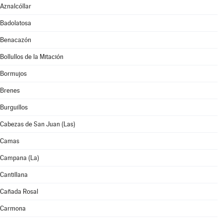
Aznalcóllar
Badolatosa
Benacazón
Bollullos de la Mitación
Bormujos
Brenes
Burguillos
Cabezas de San Juan (Las)
Camas
Campana (La)
Cantillana
Cañada Rosal
Carmona