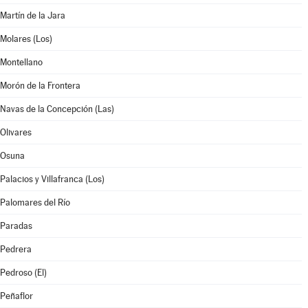
Martín de la Jara
Molares (Los)
Montellano
Morón de la Frontera
Navas de la Concepción (Las)
Olivares
Osuna
Palacios y Villafranca (Los)
Palomares del Río
Paradas
Pedrera
Pedroso (El)
Peñaflor