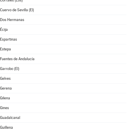
Corrales (Los)
Cuervo de Sevilla (El)
Dos Hermanas
Écija
Espartinas
Estepa
Fuentes de Andalucía
Garrobo (El)
Gelves
Gerena
Gilena
Gines
Guadalcanal
Guillena