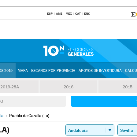
ESP
AME
MEX
CAT
ENG
S 2019
MAPA
ESCAÑOS POR PROVINCIA
APOYOS DE INVESTIDURA
CALCU
2019-28A
2016
2015
SO
lla
»
Puebla de Cazalla (La)
LA)