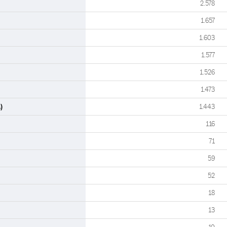
2.578
1.657
1.603
1.577
1.526
1.473
)
1.443
116
71
59
52
18
13