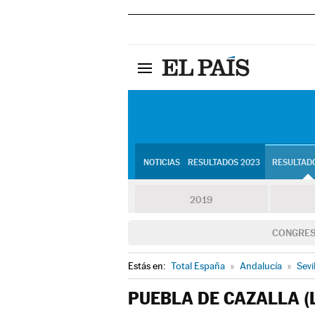
NOTICIAS
RESULTADOS 2023
RESULTADO
2019
CONGRE
Estás en:
Total España
»
Andalucía
»
Sevi
PUEBLA DE CAZALLA (