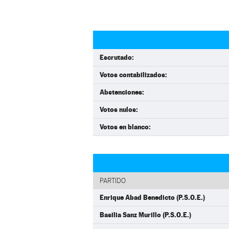
Escrutado:
Votos contabilizados:
Abstenciones:
Votos nulos:
Votos en blanco:
PARTIDO
Enrique Abad Benedicto (P.S.O.E.)
Basilia Sanz Murillo (P.S.O.E.)