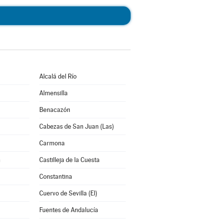
Alcalá del Río
Almensilla
Benacazón
Cabezas de San Juan (Las)
Carmona
n
Castilleja de la Cuesta
Constantina
Cuervo de Sevilla (El)
Fuentes de Andalucía