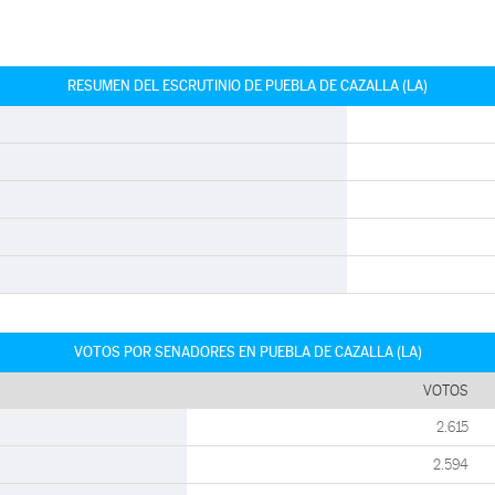
RESUMEN DEL ESCRUTINIO DE PUEBLA DE CAZALLA (LA)
VOTOS POR SENADORES EN PUEBLA DE CAZALLA (LA)
VOTOS
2.615
2.594