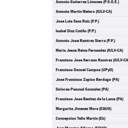
Antonio Gutierrez Limones (P.S.O.E.)
Antonio Martin Melero (IULV-CA)
Jose Luis Sanz Ruiz (P.P.)
Isabel Diaz Cutiño (P.P.)
Antonio Jose Ramirez Sierra (P.P.)
Maria Jesus Reina Fernandez (IULV-CA)
Francisco Jose Serrano Ramirez (IULV-CA
Francisco Doncel Campos (UPyD)
Jose Francisco Zapico Berdugo (PA)
Dolores Pascual Gonzalez (PA)
Francisco Jose Benitez de la Lama (PA)
Margarita Jimenez Mora (EQUO)
Concepcion Tello Martin (Eb)