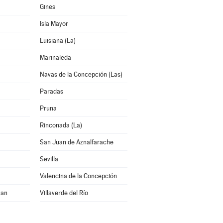
Gines
Isla Mayor
Luisiana (La)
Marinaleda
a
Navas de la Concepción (Las)
Paradas
Pruna
Rinconada (La)
San Juan de Aznalfarache
Sevilla
Valencina de la Concepción
uan
Villaverde del Río