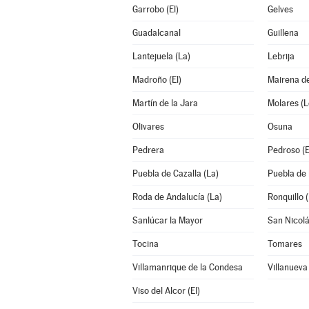
Garrobo (El)
Gelves
Guadalcanal
Guillena
Lantejuela (La)
Lebrija
Madroño (El)
Mairena de
Martín de la Jara
Molares (L
Olivares
Osuna
Pedrera
Pedroso (E
Puebla de Cazalla (La)
Puebla de 
Roda de Andalucía (La)
Ronquillo (
Sanlúcar la Mayor
San Nicolá
Tocina
Tomares
Villamanrique de la Condesa
Villanueva 
Viso del Alcor (El)