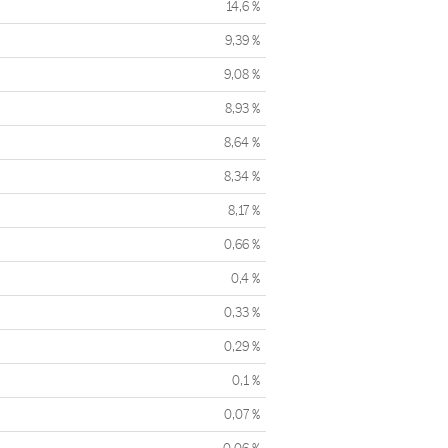
14,6 %
9,39 %
9,08 %
8,93 %
8,64 %
8,34 %
8,17 %
0,66 %
0,4 %
0,33 %
0,29 %
0,1 %
0,07 %