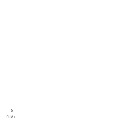
5
PUM+J