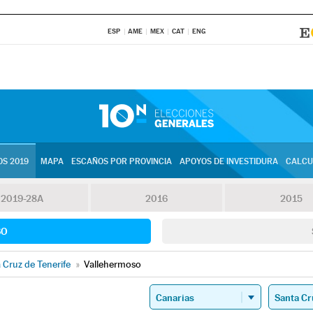
ESP
AME
MEX
CAT
ENG
S 2019
MAPA
ESCAÑOS POR PROVINCIA
APOYOS DE INVESTIDURA
CALCU
2019-28A
2016
2015
SO
 Cruz de Tenerife
»
Vallehermoso