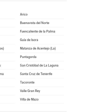
Arico
Buenavista del Norte
Fuencaliente de la Palma
Guía de Isora
os)
Matanza de Acentejo (La)
Puntagorda
s
San Cristóbal de La Laguna
lma
Santa Cruz de Tenerife
Tacoronte
Valle Gran Rey
Villa de Mazo