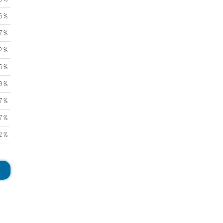
5 %
7 %
2 %
5 %
9 %
7 %
7 %
2 %