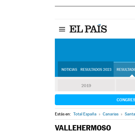
NOTICIAS
RESULTADOS 2023
RESULTADO
2019
CONGRE
Estás en:
Total España
»
Canarias
»
Santa
VALLEHERMOSO