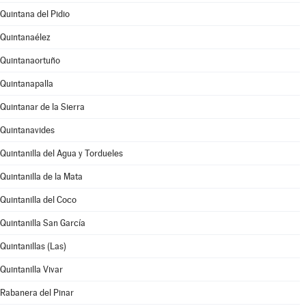
Quintana del Pidio
Quintanaélez
Quintanaortuño
Quintanapalla
Quintanar de la Sierra
Quintanavides
Quintanilla del Agua y Tordueles
Quintanilla de la Mata
Quintanilla del Coco
Quintanilla San García
Quintanillas (Las)
Quintanilla Vivar
Rabanera del Pinar