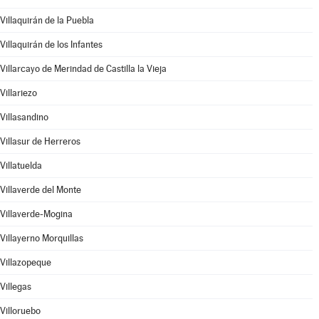
Villaquirán de la Puebla
Villaquirán de los Infantes
Villarcayo de Merindad de Castilla la Vieja
Villariezo
Villasandino
Villasur de Herreros
Villatuelda
Villaverde del Monte
Villaverde-Mogina
Villayerno Morquillas
Villazopeque
Villegas
Villoruebo