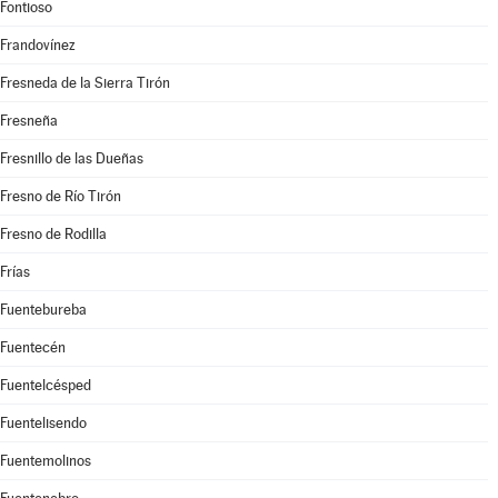
Fontioso
Frandovínez
Fresneda de la Sierra Tirón
Fresneña
Fresnillo de las Dueñas
Fresno de Río Tirón
Fresno de Rodilla
Frías
Fuentebureba
Fuentecén
Fuentelcésped
Fuentelisendo
Fuentemolinos