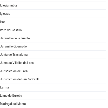
Iglesiarrubia
Iglesias
Isar
Itero del Castillo
Jaramillo de la Fuente
Jaramillo Quemado
Junta de Traslaloma
Junta de Villalba de Losa
Jurisdicción de Lara
Jurisdicción de San Zadornil
Lerma
Llano de Bureba
Madrigal del Monte