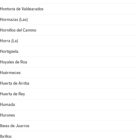
Hontoria de Valdearados
Hormazas (Las)
Hornillos del Camino
Horra (La)
Hortigüela
Hoyales de Roa
Huérmeces
Huerta de Arriba
Huerta de Rey
Humada
Hurones
Ibeas de Juarros
Ibrillos