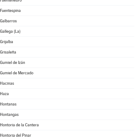
Fuentenebro
Fuentespina
Galbarros
Gallega (La)
Grijalba
Grisaleña
Gumiel de Izán
Gumiel de Mercado
Hacinas
Haza
Hontanas
Hontangas
Hontoria de la Cantera
Hontoria del Pinar