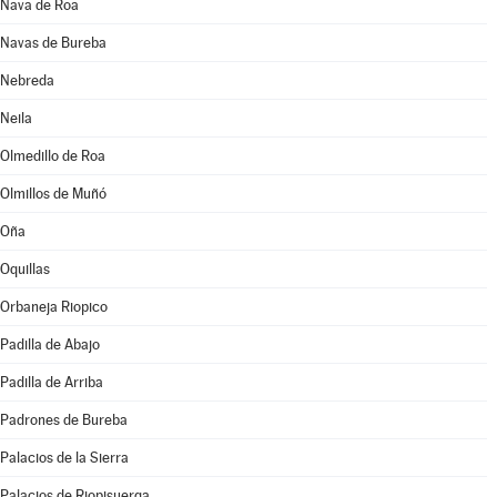
Nava de Roa
Navas de Bureba
Nebreda
Neila
Olmedillo de Roa
Olmillos de Muñó
Oña
Oquillas
Orbaneja Riopico
Padilla de Abajo
Padilla de Arriba
Padrones de Bureba
Palacios de la Sierra
Palacios de Riopisuerga