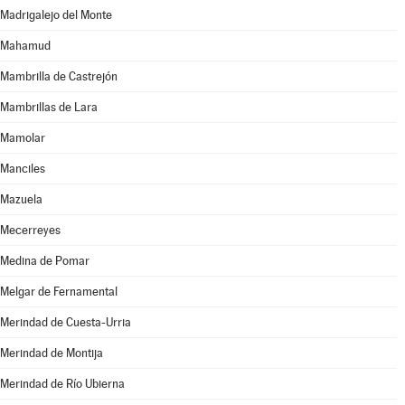
Madrigalejo del Monte
Mahamud
Mambrilla de Castrejón
Mambrillas de Lara
Mamolar
Manciles
Mazuela
Mecerreyes
Medina de Pomar
Melgar de Fernamental
Merindad de Cuesta-Urria
Merindad de Montija
Merindad de Río Ubierna