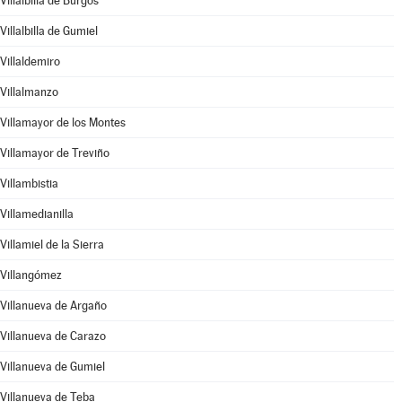
Villalbilla de Burgos
Villalbilla de Gumiel
Villaldemiro
Villalmanzo
Villamayor de los Montes
Villamayor de Treviño
Villambistia
Villamedianilla
Villamiel de la Sierra
Villangómez
Villanueva de Argaño
Villanueva de Carazo
Villanueva de Gumiel
Villanueva de Teba