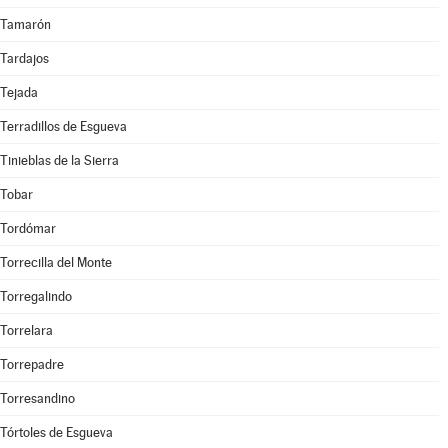
Tamarón
Tardajos
Tejada
Terradillos de Esgueva
Tinieblas de la Sierra
Tobar
Tordómar
Torrecilla del Monte
Torregalindo
Torrelara
Torrepadre
Torresandino
Tórtoles de Esgueva