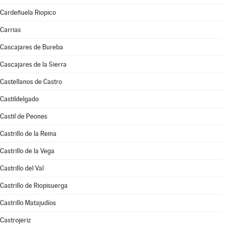
Cardeñuela Riopico
Carrias
Cascajares de Bureba
Cascajares de la Sierra
Castellanos de Castro
Castildelgado
Castil de Peones
Castrillo de la Reina
Castrillo de la Vega
Castrillo del Val
Castrillo de Riopisuerga
Castrillo Matajudíos
Castrojeriz