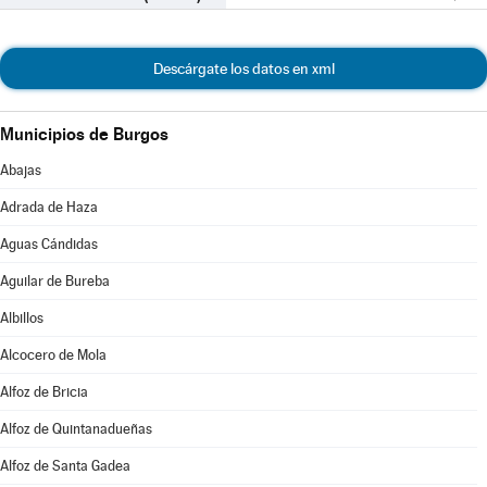
Descárgate los datos en xml
Municipios de Burgos
Abajas
Adrada de Haza
Aguas Cándidas
Aguilar de Bureba
Albillos
Alcocero de Mola
Alfoz de Bricia
Alfoz de Quintanadueñas
Alfoz de Santa Gadea