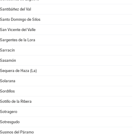
Santibáñez del Val
Santo Domingo de Silos
San Vicente del Valle
Sargentes de la Lora
Sarracín
Sasamón
Sequera de Haza (La)
Solarana
Sordillos
Sotillo de la Ribera
Sotragero
Sotresgudo
Susinos del Páramo