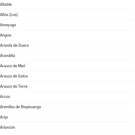
Altable
Altos (Los)
Ameyugo
Anguix
Aranda de Duero
Arandilla
Arauzo de Miel
Arauzo de Salce
Arauzo de Torre
Arcos
Arenillas de Riopisuerga
Arija
Arlanzón