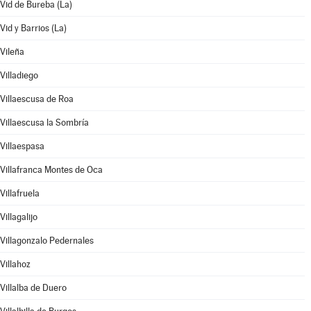
Vid de Bureba (La)
Vid y Barrios (La)
Vileña
Villadiego
Villaescusa de Roa
Villaescusa la Sombría
Villaespasa
Villafranca Montes de Oca
Villafruela
Villagalijo
Villagonzalo Pedernales
Villahoz
Villalba de Duero