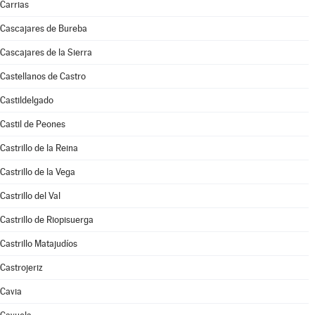
Carrias
Cascajares de Bureba
Cascajares de la Sierra
Castellanos de Castro
Castildelgado
Castil de Peones
Castrillo de la Reina
Castrillo de la Vega
Castrillo del Val
Castrillo de Riopisuerga
Castrillo Matajudíos
Castrojeriz
Cavia