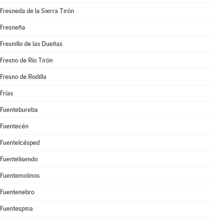
Fresneda de la Sierra Tirón
Fresneña
Fresnillo de las Dueñas
Fresno de Río Tirón
Fresno de Rodilla
Frías
Fuentebureba
Fuentecén
Fuentelcésped
Fuentelisendo
Fuentemolinos
Fuentenebro
Fuentespina