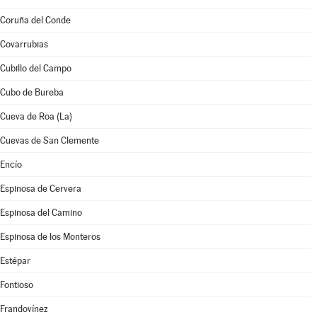
Coruña del Conde
Covarrubias
Cubillo del Campo
Cubo de Bureba
Cueva de Roa (La)
Cuevas de San Clemente
Encío
Espinosa de Cervera
Espinosa del Camino
Espinosa de los Monteros
Estépar
Fontioso
Frandovínez