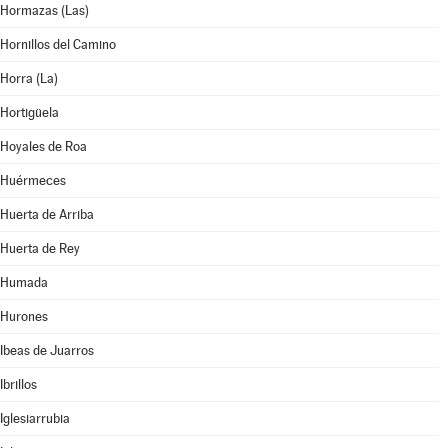
Hormazas (Las)
Hornillos del Camino
Horra (La)
Hortigüela
Hoyales de Roa
Huérmeces
Huerta de Arriba
Huerta de Rey
Humada
Hurones
Ibeas de Juarros
Ibrillos
Iglesiarrubia