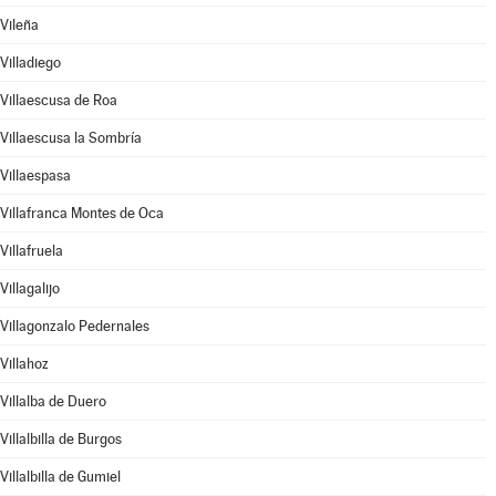
Vileña
Villadiego
Villaescusa de Roa
Villaescusa la Sombría
Villaespasa
Villafranca Montes de Oca
Villafruela
Villagalijo
Villagonzalo Pedernales
Villahoz
Villalba de Duero
Villalbilla de Burgos
Villalbilla de Gumiel