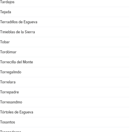
Tardajos
Tejada
Terradillos de Esgueva
Tinieblas de la Sierra
Tobar
Tordómar
Torrecilla del Monte
Torregalindo
Torrelara
Torrepadre
Torresandino
Tórtoles de Esgueva
Tosantos