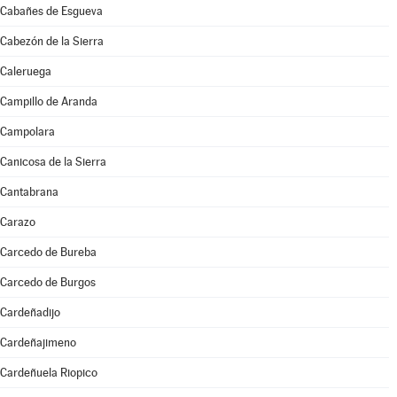
Cabañes de Esgueva
Cabezón de la Sierra
Caleruega
Campillo de Aranda
Campolara
Canicosa de la Sierra
Cantabrana
Carazo
Carcedo de Bureba
Carcedo de Burgos
Cardeñadijo
Cardeñajimeno
Cardeñuela Riopico