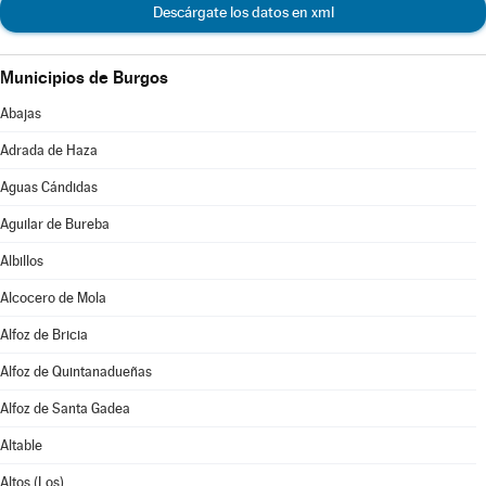
Descárgate los datos en xml
Municipios de Burgos
Abajas
Adrada de Haza
Aguas Cándidas
Aguilar de Bureba
Albillos
Alcocero de Mola
Alfoz de Bricia
Alfoz de Quintanadueñas
Alfoz de Santa Gadea
Altable
Altos (Los)