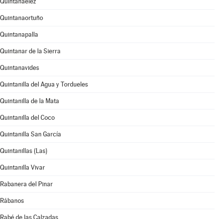
Quintanaélez
Quintanaortuño
Quintanapalla
Quintanar de la Sierra
Quintanavides
Quintanilla del Agua y Tordueles
Quintanilla de la Mata
Quintanilla del Coco
Quintanilla San García
Quintanillas (Las)
Quintanilla Vivar
Rabanera del Pinar
Rábanos
Rabé de las Calzadas