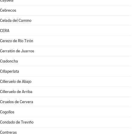
Cayuela
Cebrecos
Celada del Camino
CERA
Cerezo de Río Tirón
Cerratón de Juarros
Ciadoncha
Cillaperlata
Cilleruelo de Abajo
Cilleruelo de Arriba
Ciruelos de Cervera
Cogollos
Condado de Treviño
Contreras