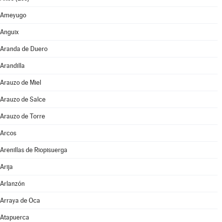
Ameyugo
Anguix
Aranda de Duero
Arandilla
Arauzo de Miel
Arauzo de Salce
Arauzo de Torre
Arcos
Arenillas de Riopisuerga
Arija
Arlanzón
Arraya de Oca
Atapuerca