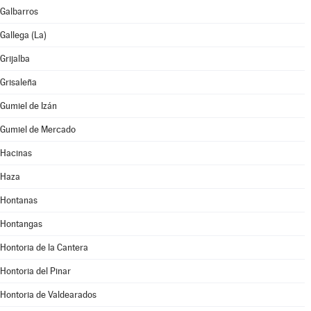
Galbarros
Gallega (La)
Grijalba
Grisaleña
Gumiel de Izán
Gumiel de Mercado
Hacinas
Haza
Hontanas
Hontangas
Hontoria de la Cantera
Hontoria del Pinar
Hontoria de Valdearados