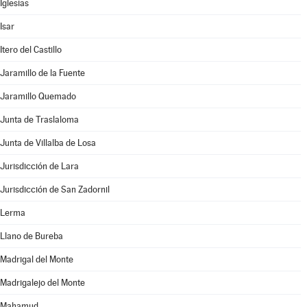
Iglesias
Isar
Itero del Castillo
Jaramillo de la Fuente
Jaramillo Quemado
Junta de Traslaloma
Junta de Villalba de Losa
Jurisdicción de Lara
Jurisdicción de San Zadornil
Lerma
Llano de Bureba
Madrigal del Monte
Madrigalejo del Monte
Mahamud