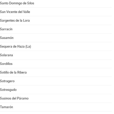
Santo Domingo de Silos
San Vicente del Valle
Sargentes de la Lora
Sarracín
Sasamón
Sequera de Haza (La)
Solarana
Sordillos
Sotillo de la Ribera
Sotragero
Sotresgudo
Susinos del Páramo
Tamarón