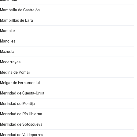
Mambrilla de Castrejón
Mambrillas de Lara
Mamolar
Manciles
Mazuela
Mecerreyes
Medina de Pomar
Melgar de Fernamental
Merindad de Cuesta-Urria
Merindad de Montija
Merindad de Río Ubierna
Merindad de Sotoscueva
Merindad de Valdeporres