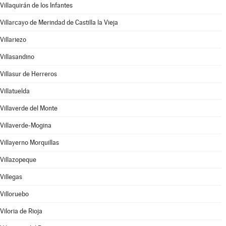
Villaquirán de los Infantes
Villarcayo de Merindad de Castilla la Vieja
Villariezo
Villasandino
Villasur de Herreros
Villatuelda
Villaverde del Monte
Villaverde-Mogina
Villayerno Morquillas
Villazopeque
Villegas
Villoruebo
Viloria de Rioja