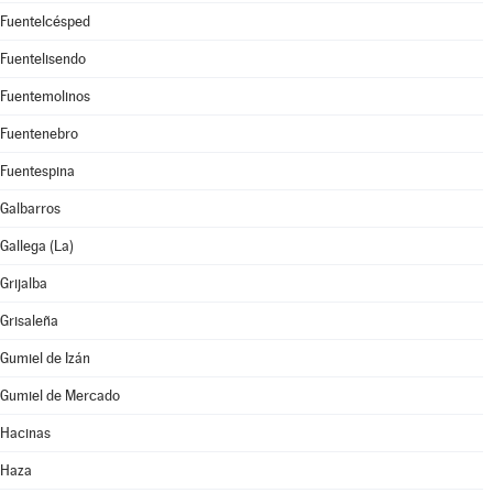
Fuentelcésped
Fuentelisendo
Fuentemolinos
Fuentenebro
Fuentespina
Galbarros
Gallega (La)
Grijalba
Grisaleña
Gumiel de Izán
Gumiel de Mercado
Hacinas
Haza