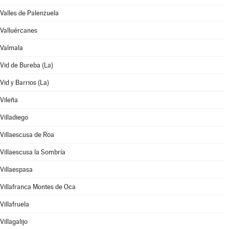
Valles de Palenzuela
Valluércanes
Valmala
Vid de Bureba (La)
Vid y Barrios (La)
Vileña
Villadiego
Villaescusa de Roa
Villaescusa la Sombría
Villaespasa
Villafranca Montes de Oca
Villafruela
Villagalijo