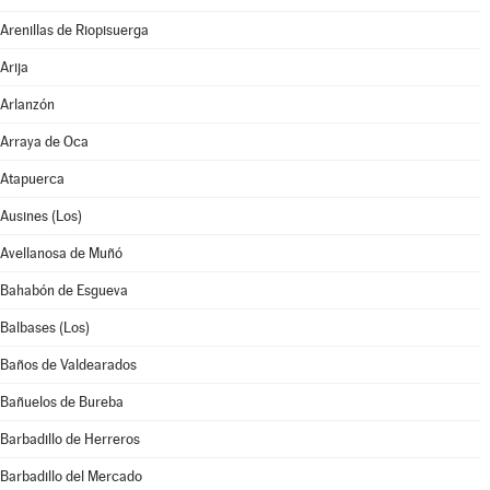
Arenillas de Riopisuerga
Arija
Arlanzón
Arraya de Oca
Atapuerca
Ausines (Los)
Avellanosa de Muñó
Bahabón de Esgueva
Balbases (Los)
Baños de Valdearados
Bañuelos de Bureba
Barbadillo de Herreros
Barbadillo del Mercado