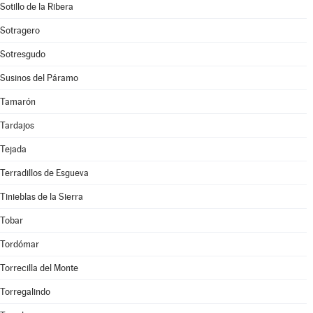
Sotillo de la Ribera
Sotragero
Sotresgudo
Susinos del Páramo
Tamarón
Tardajos
Tejada
Terradillos de Esgueva
Tinieblas de la Sierra
Tobar
Tordómar
Torrecilla del Monte
Torregalindo