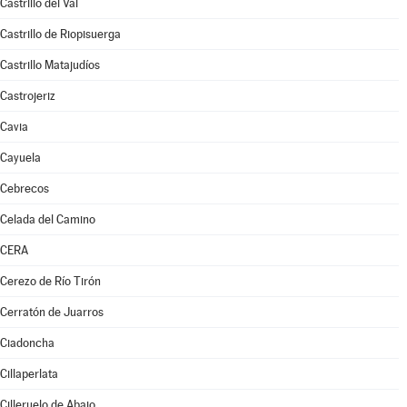
Castrillo del Val
Castrillo de Riopisuerga
Castrillo Matajudíos
Castrojeriz
Cavia
Cayuela
Cebrecos
Celada del Camino
CERA
Cerezo de Río Tirón
Cerratón de Juarros
Ciadoncha
Cillaperlata
Cilleruelo de Abajo