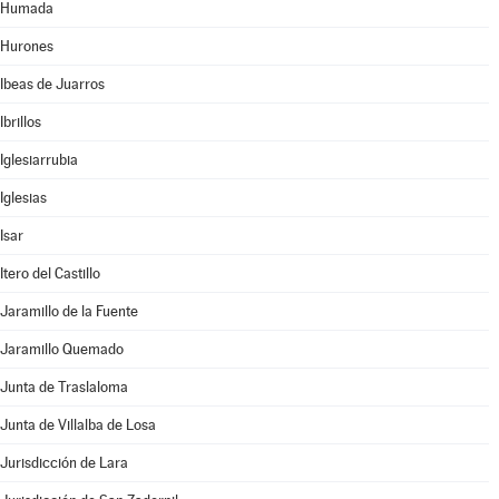
Humada
Hurones
Ibeas de Juarros
Ibrillos
Iglesiarrubia
Iglesias
Isar
Itero del Castillo
Jaramillo de la Fuente
Jaramillo Quemado
Junta de Traslaloma
Junta de Villalba de Losa
Jurisdicción de Lara