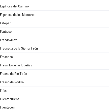
Espinosa del Camino
Espinosa de los Monteros
Estépar
Fontioso
Frandovínez
Fresneda de la Sierra Tirón
Fresneña
Fresnillo de las Dueñas
Fresno de Río Tirón
Fresno de Rodilla
Frías
Fuentebureba
Fuentecén