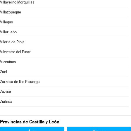
Villayerno Morquillas
Villazopeque
Villegas
Villoruebo
Viloria de Rioja
Vilviestre del Pinar
Vizcaínos
Zael
Zarzosa de Río Pisuerga
Zazuar
Zuñeda
Provincias de Castilla y León