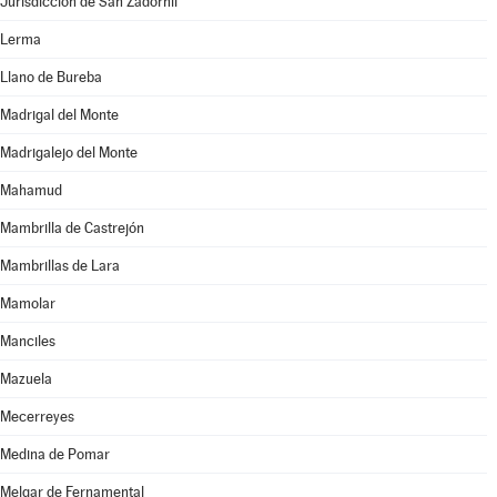
Jurisdicción de San Zadornil
Lerma
Llano de Bureba
Madrigal del Monte
Madrigalejo del Monte
Mahamud
Mambrilla de Castrejón
Mambrillas de Lara
Mamolar
Manciles
Mazuela
Mecerreyes
Medina de Pomar
Melgar de Fernamental