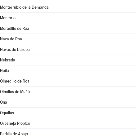
Monterrubio de la Demanda
Montorio
Moradillo de Roa
Nava de Roa
Navas de Bureba
Nebreda
Neila
Olmedillo de Roa
Olmillos de Muñó
Oña
Oquillas
Orbaneja Riopico
Padilla de Abajo