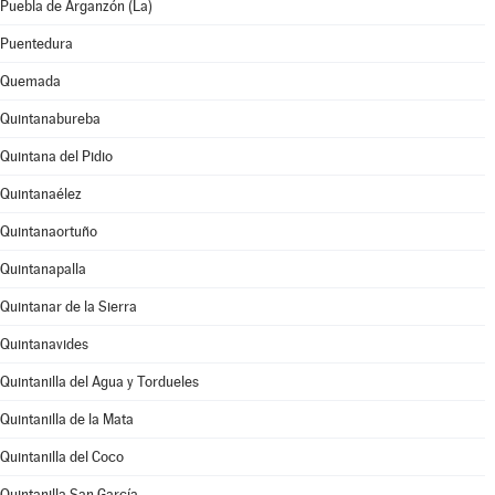
Puebla de Arganzón (La)
Puentedura
Quemada
Quintanabureba
Quintana del Pidio
Quintanaélez
Quintanaortuño
Quintanapalla
Quintanar de la Sierra
Quintanavides
Quintanilla del Agua y Tordueles
Quintanilla de la Mata
Quintanilla del Coco
Quintanilla San García