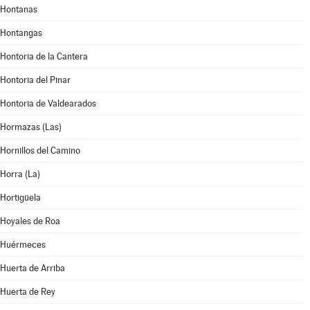
Hontanas
Hontangas
Hontoria de la Cantera
Hontoria del Pinar
Hontoria de Valdearados
Hormazas (Las)
Hornillos del Camino
Horra (La)
Hortigüela
Hoyales de Roa
Huérmeces
Huerta de Arriba
Huerta de Rey