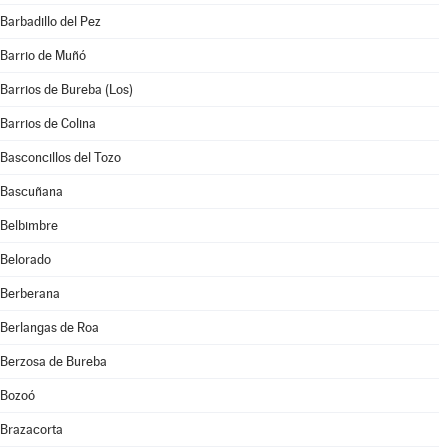
Barbadillo del Pez
Barrio de Muñó
Barrios de Bureba (Los)
Barrios de Colina
Basconcillos del Tozo
Bascuñana
Belbimbre
Belorado
Berberana
Berlangas de Roa
Berzosa de Bureba
Bozoó
Brazacorta