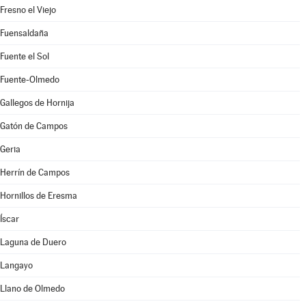
Fresno el Viejo
Fuensaldaña
Fuente el Sol
Fuente-Olmedo
Gallegos de Hornija
Gatón de Campos
Geria
Herrín de Campos
Hornillos de Eresma
Íscar
Laguna de Duero
Langayo
Llano de Olmedo