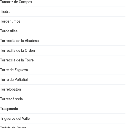
Tamariz de Campos
Tiedra
Tordehumos
Tordesillas
Torrecilla de la Abadesa
Torrecilla de la Orden
Torrecilla de la Torre
Torre de Esgueva
Torre de Peñafiel
Torrelobatón
Torrescárcela
Traspinedo
Trigueros del Valle