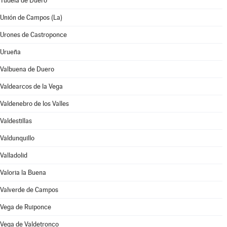
Tudela de Duero
Unión de Campos (La)
Urones de Castroponce
Urueña
Valbuena de Duero
Valdearcos de la Vega
Valdenebro de los Valles
Valdestillas
Valdunquillo
Valladolid
Valoria la Buena
Valverde de Campos
Vega de Ruiponce
Vega de Valdetronco