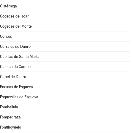
Cistérniga
Cogeces de Íscar
Cogeces del Monte
Corcos
Corrales de Duero
Cubillas de Santa Marta
Cuenca de Campos
Curiel de Duero
Encinas de Esgueva
Esguevillas de Esgueva
Fombellida
Fompedraza
Fontihoyuelo