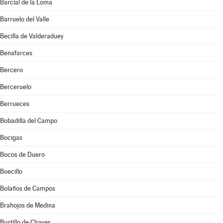
Barcial de la Loma
Barruelo del Valle
Becilla de Valderaduey
Benafarces
Bercero
Berceruelo
Berrueces
Bobadilla del Campo
Bocigas
Bocos de Duero
Boecillo
Bolaños de Campos
Brahojos de Medina
Bustillo de Chaves