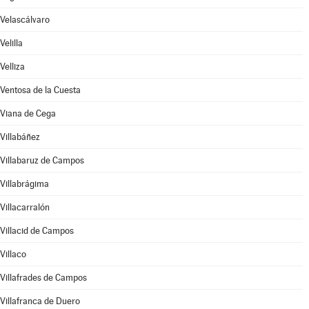
Velascálvaro
Velilla
Velliza
Ventosa de la Cuesta
Viana de Cega
Villabáñez
Villabaruz de Campos
Villabrágima
Villacarralón
Villacid de Campos
Villaco
Villafrades de Campos
Villafranca de Duero