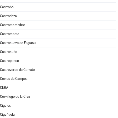
Castrobol
Castrodeza
Castromembibre
Castromonte
Castronuevo de Esgueva
Castronuño
Castroponce
Castroverde de Cerrato
Ceinos de Campos
CERA
Cervillego de la Cruz
Cigales
Ciguñuela