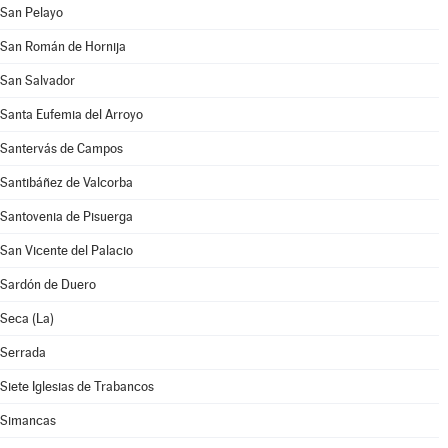
San Pelayo
San Román de Hornija
San Salvador
Santa Eufemia del Arroyo
Santervás de Campos
Santibáñez de Valcorba
Santovenia de Pisuerga
San Vicente del Palacio
Sardón de Duero
Seca (La)
Serrada
Siete Iglesias de Trabancos
Simancas