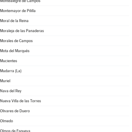
Montealegre de Campos
Montemayor de Pililla
Moral de la Reina
Moraleja de las Panaderas
Morales de Campos
Mota del Marqués
Mucientes
Mudarra (La)
Muriel
Nava del Rey
Nueva Villa de las Torres
Olivares de Duero
Olmedo
Olmos de Esgueva