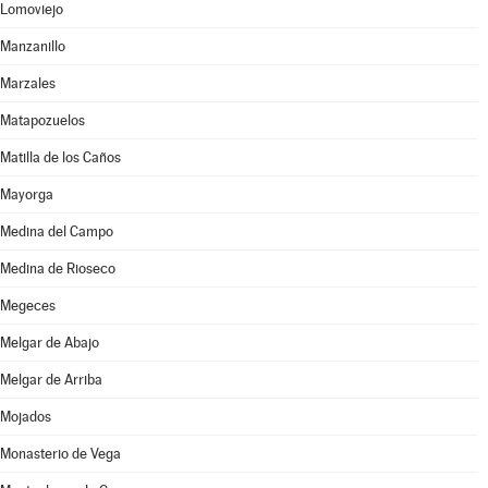
Lomoviejo
Manzanillo
Marzales
Matapozuelos
Matilla de los Caños
Mayorga
Medina del Campo
Medina de Rioseco
Megeces
Melgar de Abajo
Melgar de Arriba
Mojados
Monasterio de Vega