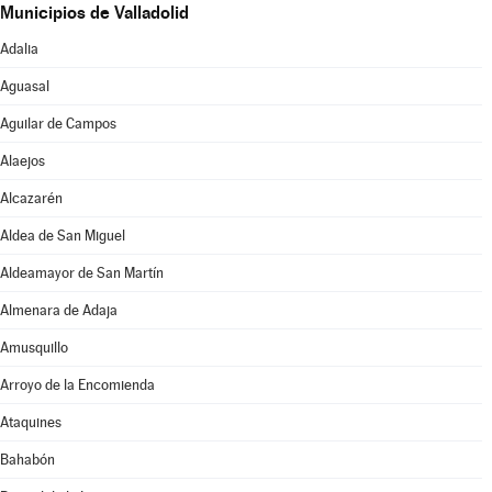
Municipios de Valladolid
Adalia
Aguasal
Aguilar de Campos
Alaejos
Alcazarén
Aldea de San Miguel
Aldeamayor de San Martín
Almenara de Adaja
Amusquillo
Arroyo de la Encomienda
Ataquines
Bahabón