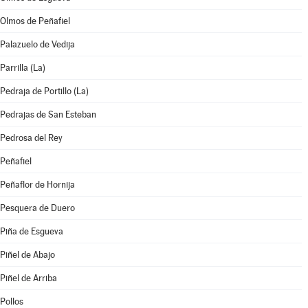
Olmos de Peñafiel
Palazuelo de Vedija
Parrilla (La)
Pedraja de Portillo (La)
Pedrajas de San Esteban
Pedrosa del Rey
Peñafiel
Peñaflor de Hornija
Pesquera de Duero
Piña de Esgueva
Piñel de Abajo
Piñel de Arriba
Pollos