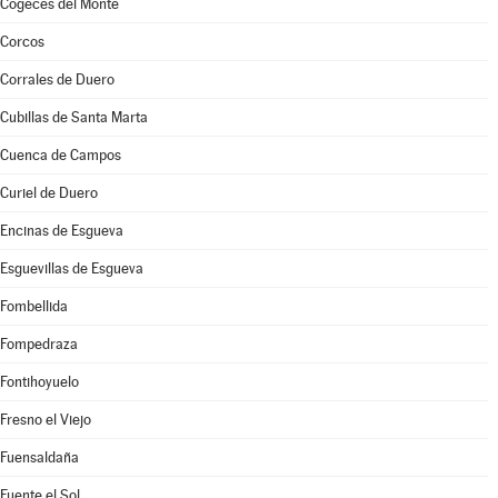
Cogeces del Monte
Corcos
Corrales de Duero
Cubillas de Santa Marta
Cuenca de Campos
Curiel de Duero
Encinas de Esgueva
Esguevillas de Esgueva
Fombellida
Fompedraza
Fontihoyuelo
Fresno el Viejo
Fuensaldaña
Fuente el Sol