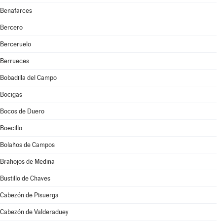
Benafarces
Bercero
Berceruelo
Berrueces
Bobadilla del Campo
Bocigas
Bocos de Duero
Boecillo
Bolaños de Campos
Brahojos de Medina
Bustillo de Chaves
Cabezón de Pisuerga
Cabezón de Valderaduey