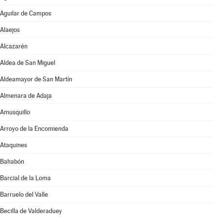
Aguilar de Campos
Alaejos
Alcazarén
Aldea de San Miguel
Aldeamayor de San Martín
Almenara de Adaja
Amusquillo
Arroyo de la Encomienda
Ataquines
Bahabón
Barcial de la Loma
Barruelo del Valle
Becilla de Valderaduey