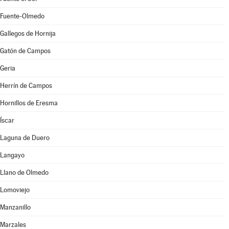
Fuente-Olmedo
Gallegos de Hornija
Gatón de Campos
Geria
Herrín de Campos
Hornillos de Eresma
Íscar
Laguna de Duero
Langayo
Llano de Olmedo
Lomoviejo
Manzanillo
Marzales