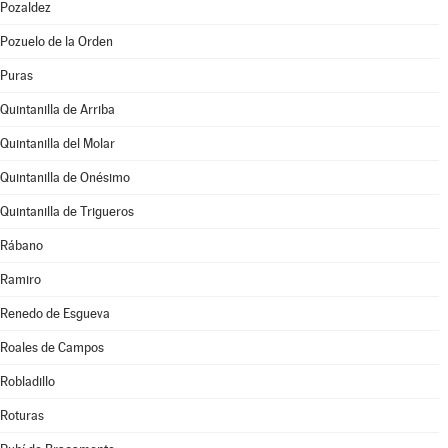
Pozaldez
Pozuelo de la Orden
Puras
Quintanilla de Arriba
Quintanilla del Molar
Quintanilla de Onésimo
Quintanilla de Trigueros
Rábano
Ramiro
Renedo de Esgueva
Roales de Campos
Robladillo
Roturas