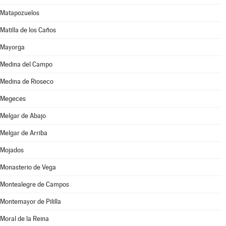
Matapozuelos
Matilla de los Caños
Mayorga
Medina del Campo
Medina de Rioseco
Megeces
Melgar de Abajo
Melgar de Arriba
Mojados
Monasterio de Vega
Montealegre de Campos
Montemayor de Pililla
Moral de la Reina