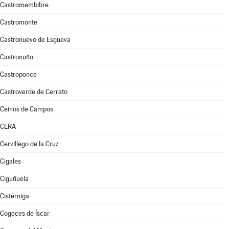
Castromembibre
Castromonte
Castronuevo de Esgueva
Castronuño
Castroponce
Castroverde de Cerrato
Ceinos de Campos
CERA
Cervillego de la Cruz
Cigales
Ciguñuela
Cistérniga
Cogeces de Íscar