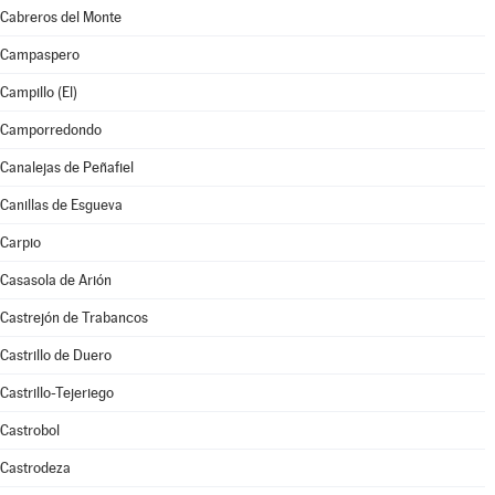
Cabreros del Monte
Campaspero
Campillo (El)
Camporredondo
Canalejas de Peñafiel
Canillas de Esgueva
Carpio
Casasola de Arión
Castrejón de Trabancos
Castrillo de Duero
Castrillo-Tejeriego
Castrobol
Castrodeza