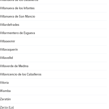
Villanueva de los Infantes
Villanueva de San Mancio
Villardefrades
Villarmentero de Esgueva
Villasexmir
Villavaquerín
Villavellid
Villaverde de Medina
Villavicencio de los Caballeros
Viloria
Wamba
Zaratán
Zarza (La)