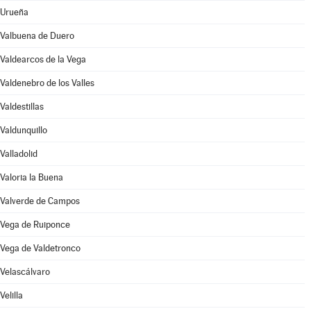
Urueña
Valbuena de Duero
Valdearcos de la Vega
Valdenebro de los Valles
Valdestillas
Valdunquillo
Valladolid
Valoria la Buena
Valverde de Campos
Vega de Ruiponce
Vega de Valdetronco
Velascálvaro
Velilla