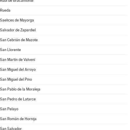
Rubí de Bracamonte
Rueda
Saelices de Mayorga
Salvador de Zapardiel
San Cebrián de Mazote
San Llorente
San Martín de Valvení
San Miguel del Arroyo
San Miguel del Pino
San Pablo de la Moraleja
San Pedro de Latarce
San Pelayo
San Román de Hornija
San Salvador