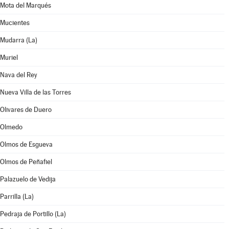
Mota del Marqués
Mucientes
Mudarra (La)
Muriel
Nava del Rey
Nueva Villa de las Torres
Olivares de Duero
Olmedo
Olmos de Esgueva
Olmos de Peñafiel
Palazuelo de Vedija
Parrilla (La)
Pedraja de Portillo (La)