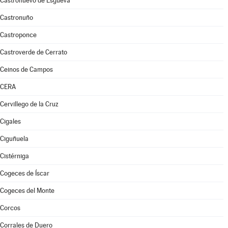
Castronuevo de Esgueva
Castronuño
Castroponce
Castroverde de Cerrato
Ceinos de Campos
CERA
Cervillego de la Cruz
Cigales
Ciguñuela
Cistérniga
Cogeces de Íscar
Cogeces del Monte
Corcos
Corrales de Duero