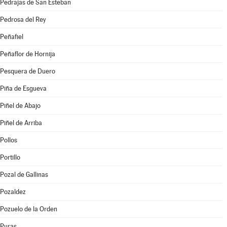
Pedrajas de San Esteban
Pedrosa del Rey
Peñafiel
Peñaflor de Hornija
Pesquera de Duero
Piña de Esgueva
Piñel de Abajo
Piñel de Arriba
Pollos
Portillo
Pozal de Gallinas
Pozaldez
Pozuelo de la Orden
Puras