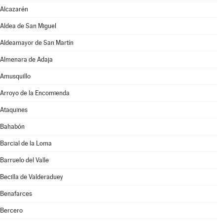
Alcazarén
Aldea de San Miguel
Aldeamayor de San Martín
Almenara de Adaja
Amusquillo
Arroyo de la Encomienda
Ataquines
Bahabón
Barcial de la Loma
Barruelo del Valle
Becilla de Valderaduey
Benafarces
Bercero