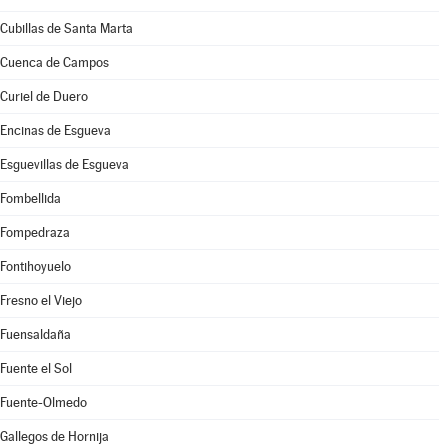
Cubillas de Santa Marta
Cuenca de Campos
Curiel de Duero
Encinas de Esgueva
Esguevillas de Esgueva
Fombellida
Fompedraza
Fontihoyuelo
Fresno el Viejo
Fuensaldaña
Fuente el Sol
Fuente-Olmedo
Gallegos de Hornija