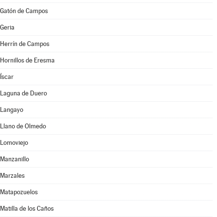
Gatón de Campos
Geria
Herrín de Campos
Hornillos de Eresma
Íscar
Laguna de Duero
Langayo
Llano de Olmedo
Lomoviejo
Manzanillo
Marzales
Matapozuelos
Matilla de los Caños