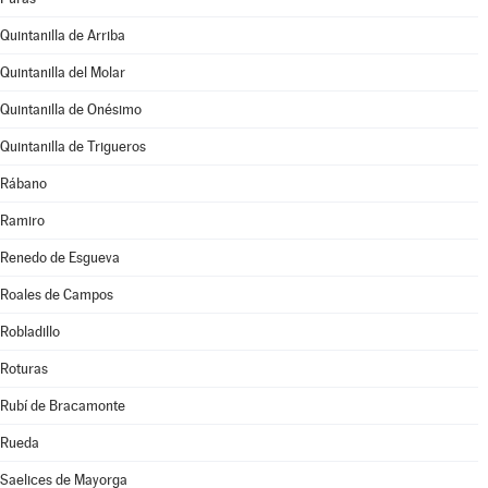
Quintanilla de Arriba
Quintanilla del Molar
Quintanilla de Onésimo
Quintanilla de Trigueros
Rábano
Ramiro
Renedo de Esgueva
Roales de Campos
Robladillo
Roturas
Rubí de Bracamonte
Rueda
Saelices de Mayorga