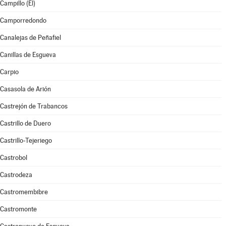
Campillo (El)
Camporredondo
Canalejas de Peñafiel
Canillas de Esgueva
Carpio
Casasola de Arión
Castrejón de Trabancos
Castrillo de Duero
Castrillo-Tejeriego
Castrobol
Castrodeza
Castromembibre
Castromonte