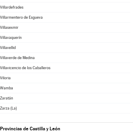
Villardefrades
Villarmentero de Esgueva
Villasexmir
Villavaquerín
Villavellid
Villaverde de Medina
Villavicencio de los Caballeros
Viloria
Wamba
Zaratán
Zarza (La)
Provincias de Castilla y León