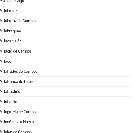
Viana de Cega
Villabáñez
Villabaruz de Campos
Villabrágima
Villacarralón
Villacid de Campos
Villaco
Villafrades de Campos
Villafranca de Duero
Villafrechós
Villafuerte
Villagarcía de Campos
Villagómez la Nueva
Villalán de Campos