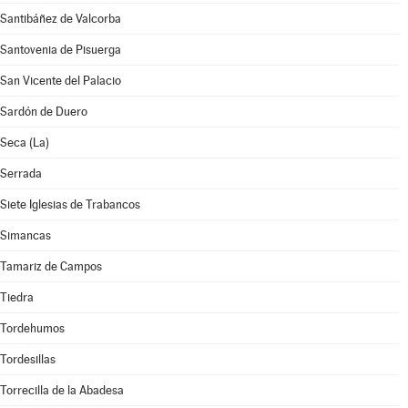
Santibáñez de Valcorba
Santovenia de Pisuerga
San Vicente del Palacio
Sardón de Duero
Seca (La)
Serrada
Siete Iglesias de Trabancos
Simancas
Tamariz de Campos
Tiedra
Tordehumos
Tordesillas
Torrecilla de la Abadesa