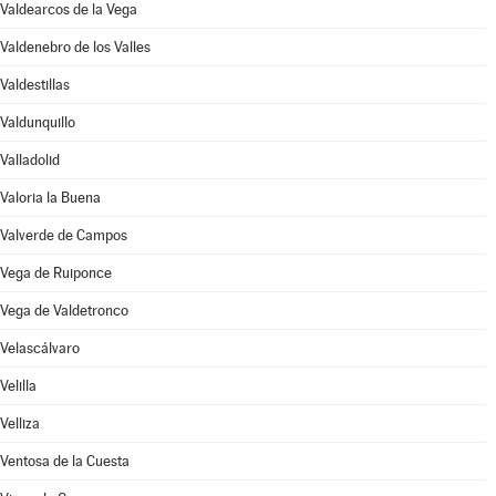
Valdearcos de la Vega
Valdenebro de los Valles
Valdestillas
Valdunquillo
Valladolid
Valoria la Buena
Valverde de Campos
Vega de Ruiponce
Vega de Valdetronco
Velascálvaro
Velilla
Velliza
Ventosa de la Cuesta