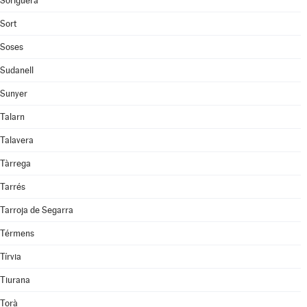
Soriguera
Sort
Soses
Sudanell
Sunyer
Talarn
Talavera
Tàrrega
Tarrés
Tarroja de Segarra
Térmens
Tírvia
Tiurana
Torà