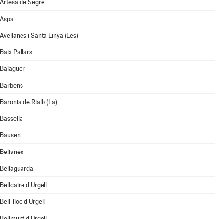
Artesa de Segre
Aspa
Avellanes i Santa Linya (Les)
Baix Pallars
Balaguer
Barbens
Baronia de Rialb (La)
Bassella
Bausen
Belianes
Bellaguarda
Bellcaire d'Urgell
Bell-lloc d'Urgell
Bellmunt d'Urgell