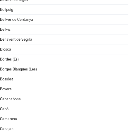
Bellpuig
Bellver de Cerdanya
Bellvís
Benavent de Segrià
Biosca
Bòrdes (Es)
Borges Blanques (Les)
Bossòst
Bovera
Cabanabona
Cabó
Camarasa
Canejan