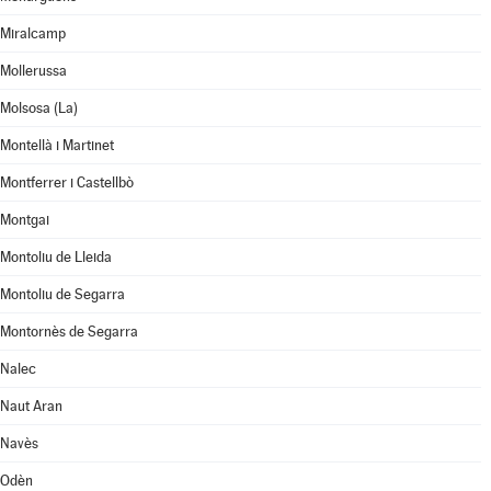
Miralcamp
Mollerussa
Molsosa (La)
Montellà i Martinet
Montferrer i Castellbò
Montgai
Montoliu de Lleida
Montoliu de Segarra
Montornès de Segarra
Nalec
Naut Aran
Navès
Odèn