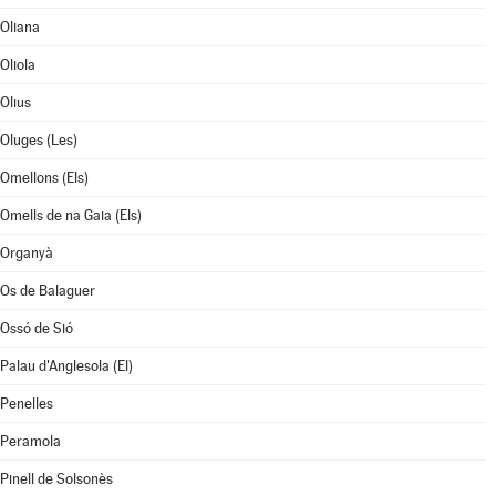
Oliana
Oliola
Olius
Oluges (Les)
Omellons (Els)
Omells de na Gaia (Els)
Organyà
Os de Balaguer
Ossó de Sió
Palau d'Anglesola (El)
Penelles
Peramola
Pinell de Solsonès