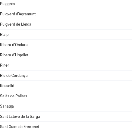
Puiggròs
Puigverd d'Agramunt
Puigverd de Lleida
Rialp
Ribera d'Ondara
Ribera d'Urgellet
Riner
Riu de Cerdanya
Rosselló
Salàs de Pallars
Sanaüja
Sant Esteve de la Sarga
Sant Guim de Freixenet