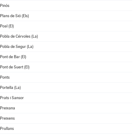
Pinós
Plans de Sió (Els)
Poal (El)
Pobla de Cérvoles (La)
Pobla de Segur (La)
Pont de Bar (El)
Pont de Suert (El)
Ponts
Portella (La)
Prats i Sansor
Preixana
Preixens
Prullans