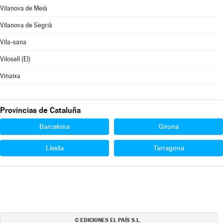
Vilanova de Meià
Vilanova de Segrià
Vila-sana
Vilosell (El)
Vinaixa
Provincias de Cataluña
Barcelona
Girona
Lleida
Tarragona
EDICIONES EL PAÍS S.L.
©