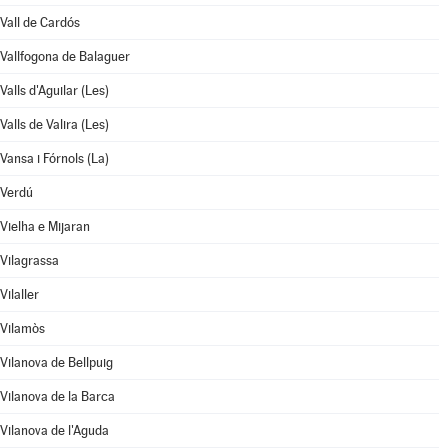
Vall de Cardós
Vallfogona de Balaguer
Valls d'Aguilar (Les)
Valls de Valira (Les)
Vansa i Fórnols (La)
Verdú
Vielha e Mijaran
Vilagrassa
Vilaller
Vilamòs
Vilanova de Bellpuig
Vilanova de la Barca
Vilanova de l'Aguda