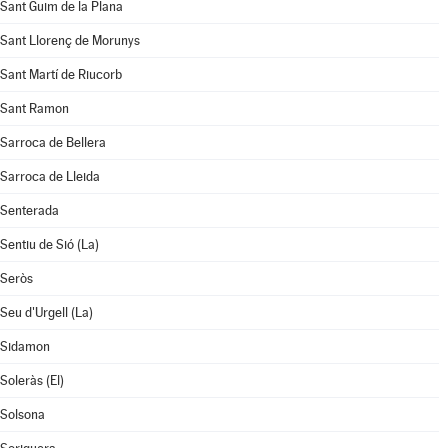
Sant Guim de la Plana
Sant Llorenç de Morunys
Sant Martí de Riucorb
Sant Ramon
Sarroca de Bellera
Sarroca de Lleida
Senterada
Sentiu de Sió (La)
Seròs
Seu d'Urgell (La)
Sidamon
Soleràs (El)
Solsona