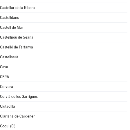
Castellar de la Ribera
Castelldans
Castell de Mur
Castellnou de Seana
Castelló de Farfanya
Castellserà
Cava
CERA
Cervera
Cervià de les Garrigues
Ciutadilla
Clariana de Cardener
Cogul (El)