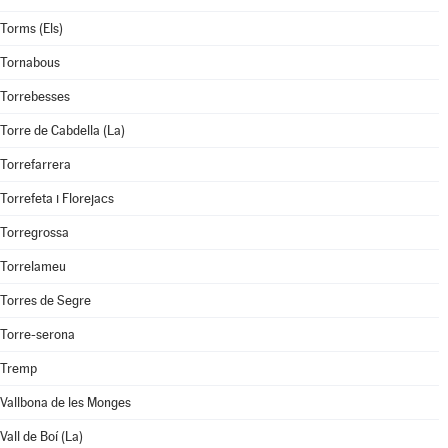
Torms (Els)
Tornabous
Torrebesses
Torre de Cabdella (La)
Torrefarrera
Torrefeta i Florejacs
Torregrossa
Torrelameu
Torres de Segre
Torre-serona
Tremp
Vallbona de les Monges
Vall de Boí (La)