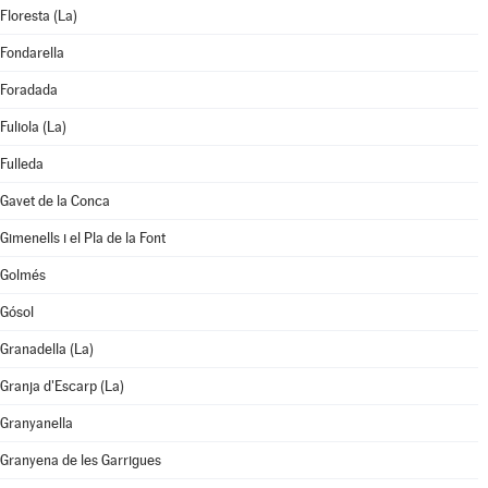
Floresta (La)
Fondarella
Foradada
Fuliola (La)
Fulleda
Gavet de la Conca
Gimenells i el Pla de la Font
Golmés
Gósol
Granadella (La)
Granja d'Escarp (La)
Granyanella
Granyena de les Garrigues