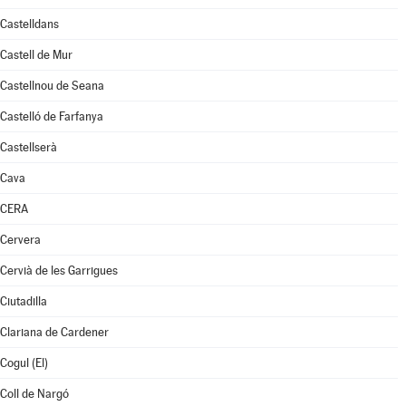
Castelldans
Castell de Mur
Castellnou de Seana
Castelló de Farfanya
Castellserà
Cava
CERA
Cervera
Cervià de les Garrigues
Ciutadilla
Clariana de Cardener
Cogul (El)
Coll de Nargó