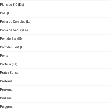
Plans de Sió (Els)
Poal (El)
Pobla de Cérvoles (La)
Pobla de Segur (La)
Pont de Bar (El)
Pont de Suert (El)
Ponts
Portella (La)
Prats i Sansor
Preixana
Preixens
Prullans
Puiggròs