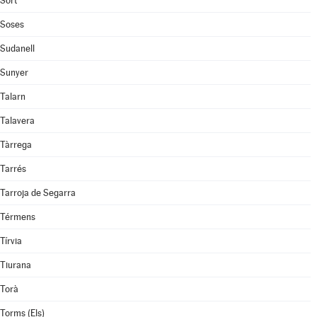
Sort
Soses
Sudanell
Sunyer
Talarn
Talavera
Tàrrega
Tarrés
Tarroja de Segarra
Térmens
Tírvia
Tiurana
Torà
Torms (Els)