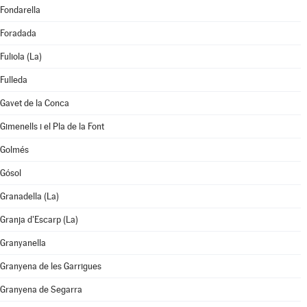
Fondarella
Foradada
Fuliola (La)
Fulleda
Gavet de la Conca
Gimenells i el Pla de la Font
Golmés
Gósol
Granadella (La)
Granja d'Escarp (La)
Granyanella
Granyena de les Garrigues
Granyena de Segarra