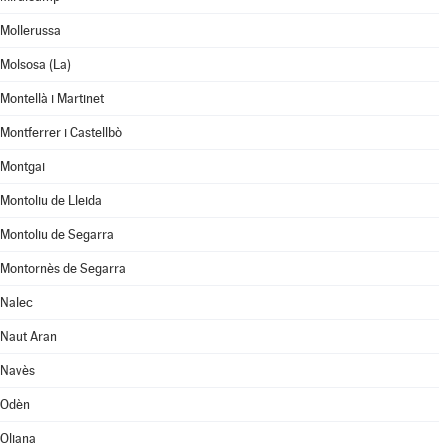
Mollerussa
Molsosa (La)
Montellà i Martinet
Montferrer i Castellbò
Montgai
Montoliu de Lleida
Montoliu de Segarra
Montornès de Segarra
Nalec
Naut Aran
Navès
Odèn
Oliana