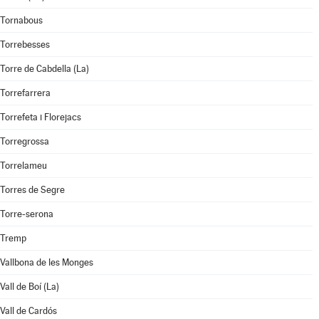
Tornabous
Torrebesses
Torre de Cabdella (La)
Torrefarrera
Torrefeta i Florejacs
Torregrossa
Torrelameu
Torres de Segre
Torre-serona
Tremp
Vallbona de les Monges
Vall de Boí (La)
Vall de Cardós