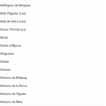
Vallfogona de Balaguer
Valls d'Aguilar (Les)
Valls de Valira (Les)
Vansa i Fórnols (La)
Verdú
Vielha e Mijaran
Vilagrassa
Vilaller
Vilamòs
Vilanova de Bellpuig
Vilanova de la Barca
Vilanova de l'Aguda
Vilanova de Meià