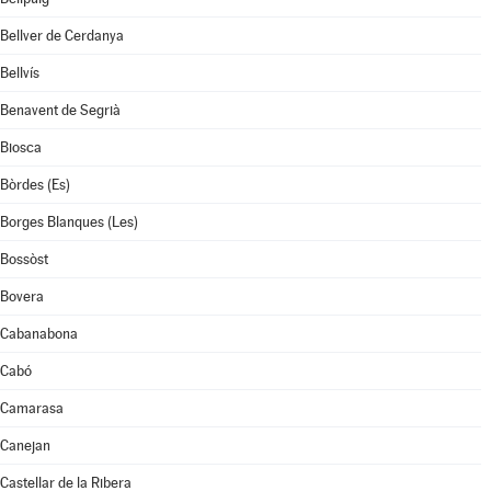
Bellver de Cerdanya
Bellvís
Benavent de Segrià
Biosca
Bòrdes (Es)
Borges Blanques (Les)
Bossòst
Bovera
Cabanabona
Cabó
Camarasa
Canejan
Castellar de la Ribera