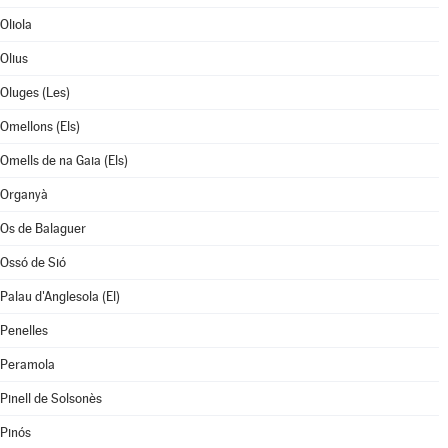
Oliola
Olius
Oluges (Les)
Omellons (Els)
Omells de na Gaia (Els)
Organyà
Os de Balaguer
Ossó de Sió
Palau d'Anglesola (El)
Penelles
Peramola
Pinell de Solsonès
Pinós