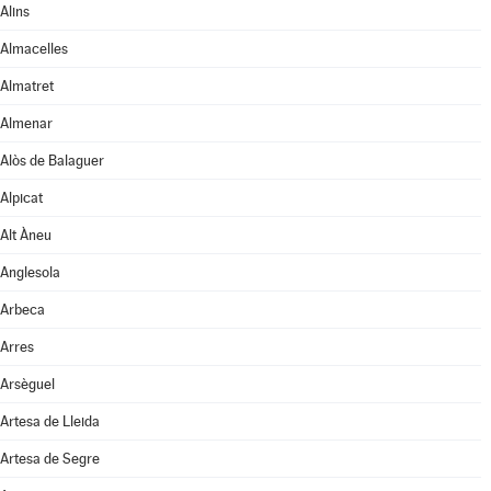
Alins
Almacelles
Almatret
Almenar
Alòs de Balaguer
Alpicat
Alt Àneu
Anglesola
Arbeca
Arres
Arsèguel
Artesa de Lleida
Artesa de Segre