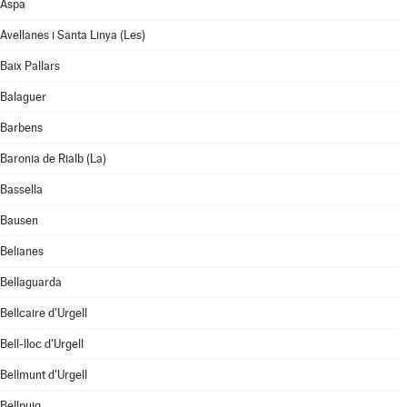
Aspa
Avellanes i Santa Linya (Les)
Baix Pallars
Balaguer
Barbens
Baronia de Rialb (La)
Bassella
Bausen
Belianes
Bellaguarda
Bellcaire d'Urgell
Bell-lloc d'Urgell
Bellmunt d'Urgell
Bellpuig