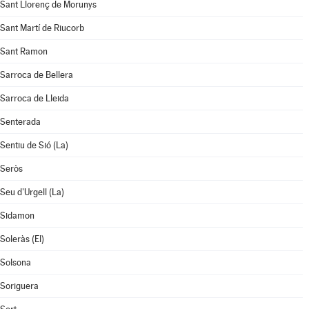
Sant Llorenç de Morunys
Sant Martí de Riucorb
Sant Ramon
Sarroca de Bellera
Sarroca de Lleida
Senterada
Sentiu de Sió (La)
Seròs
Seu d'Urgell (La)
Sidamon
Soleràs (El)
Solsona
Soriguera