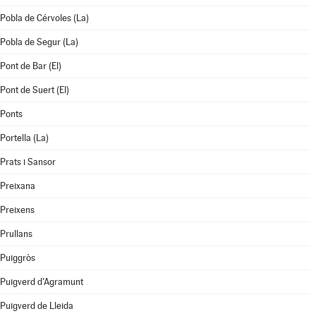
Pobla de Cérvoles (La)
Pobla de Segur (La)
Pont de Bar (El)
Pont de Suert (El)
Ponts
Portella (La)
Prats i Sansor
Preixana
Preixens
Prullans
Puiggròs
Puigverd d'Agramunt
Puigverd de Lleida