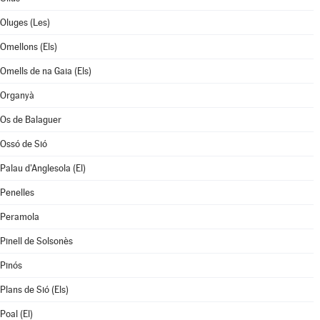
Oluges (Les)
Omellons (Els)
Omells de na Gaia (Els)
Organyà
Os de Balaguer
Ossó de Sió
Palau d'Anglesola (El)
Penelles
Peramola
Pinell de Solsonès
Pinós
Plans de Sió (Els)
Poal (El)