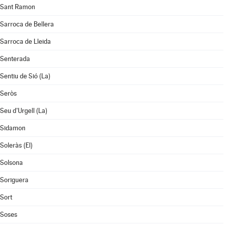
Sant Ramon
Sarroca de Bellera
Sarroca de Lleida
Senterada
Sentiu de Sió (La)
Seròs
Seu d'Urgell (La)
Sidamon
Soleràs (El)
Solsona
Soriguera
Sort
Soses