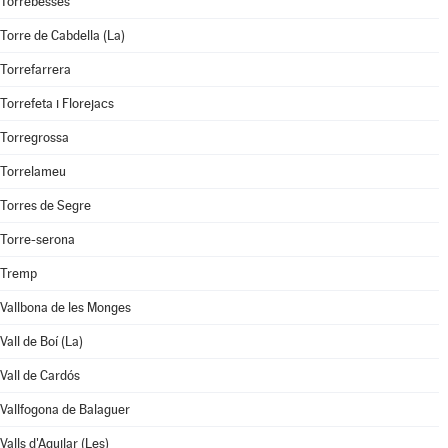
Torrebesses
Torre de Cabdella (La)
Torrefarrera
Torrefeta i Florejacs
Torregrossa
Torrelameu
Torres de Segre
Torre-serona
Tremp
Vallbona de les Monges
Vall de Boí (La)
Vall de Cardós
Vallfogona de Balaguer
Valls d'Aguilar (Les)