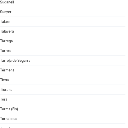
Sudanell
Sunyer
Talarn
Talavera
Tàrrega
Tarrés
Tarroja de Segarra
Térmens
Tírvia
Tiurana
Torà
Torms (Els)
Tornabous