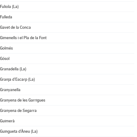
Fuliola (La)
Fulleda
Gavet de la Conca
Gimenells i el Pla de la Font
Golmés
Gósol
Granadella (La)
Granja d'Escarp (La)
Granyanella
Granyena de les Garrigues
Granyena de Segarra
Guimerà
Guingueta d'Àneu (La)