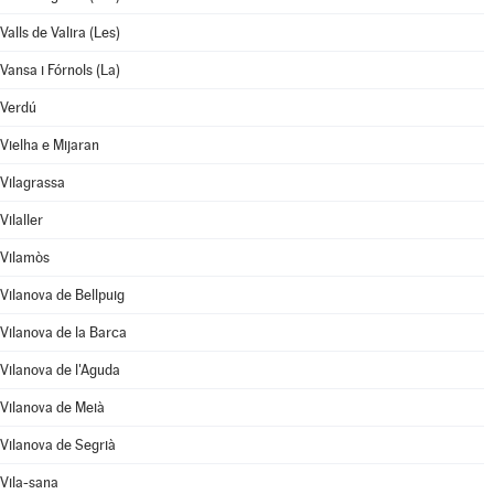
Valls de Valira (Les)
Vansa i Fórnols (La)
Verdú
Vielha e Mijaran
Vilagrassa
Vilaller
Vilamòs
Vilanova de Bellpuig
Vilanova de la Barca
Vilanova de l'Aguda
Vilanova de Meià
Vilanova de Segrià
Vila-sana