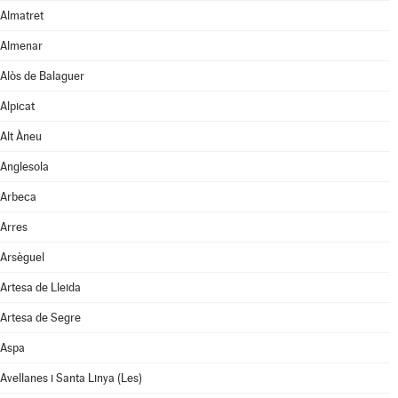
Almatret
Almenar
Alòs de Balaguer
Alpicat
Alt Àneu
Anglesola
Arbeca
Arres
Arsèguel
Artesa de Lleida
Artesa de Segre
Aspa
Avellanes i Santa Linya (Les)