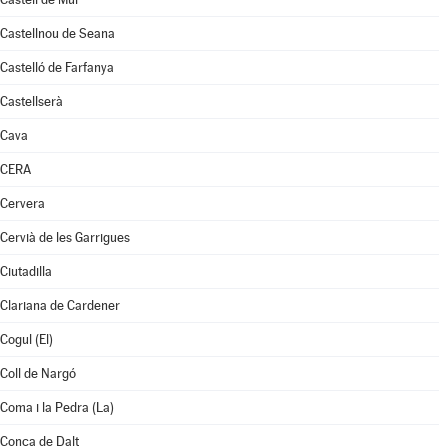
Castellnou de Seana
Castelló de Farfanya
Castellserà
Cava
CERA
Cervera
Cervià de les Garrigues
Ciutadilla
Clariana de Cardener
Cogul (El)
Coll de Nargó
Coma i la Pedra (La)
Conca de Dalt