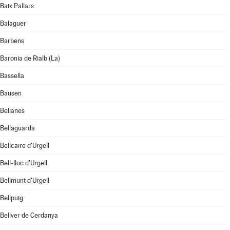
Baix Pallars
Balaguer
Barbens
Baronia de Rialb (La)
Bassella
Bausen
Belianes
Bellaguarda
Bellcaire d'Urgell
Bell-lloc d'Urgell
Bellmunt d'Urgell
Bellpuig
Bellver de Cerdanya