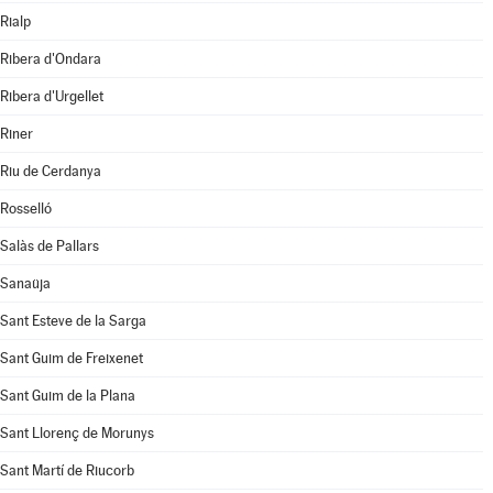
Rialp
Ribera d'Ondara
Ribera d'Urgellet
Riner
Riu de Cerdanya
Rosselló
Salàs de Pallars
Sanaüja
Sant Esteve de la Sarga
Sant Guim de Freixenet
Sant Guim de la Plana
Sant Llorenç de Morunys
Sant Martí de Riucorb