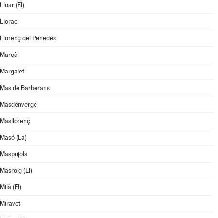
Lloar (El)
Llorac
Llorenç del Penedès
Marçà
Margalef
Mas de Barberans
Masdenverge
Masllorenç
Masó (La)
Maspujols
Masroig (El)
Milà (El)
Miravet