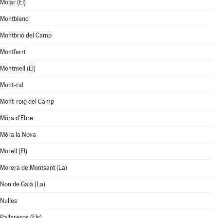
Molar (El)
Montblanc
Montbrió del Camp
Montferri
Montmell (El)
Mont-ral
Mont-roig del Camp
Móra d'Ebre
Móra la Nova
Morell (El)
Morera de Montsant (La)
Nou de Gaià (La)
Nulles
Pallaresos (Els)