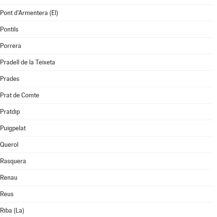
Pont d'Armentera (El)
Pontils
Porrera
Pradell de la Teixeta
Prades
Prat de Comte
Pratdip
Puigpelat
Querol
Rasquera
Renau
Reus
Riba (La)