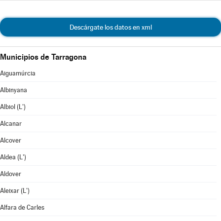
Descárgate los datos en xml
Municipios de Tarragona
Aiguamúrcia
Albinyana
Albiol (L')
Alcanar
Alcover
Aldea (L')
Aldover
Aleixar (L')
Alfara de Carles