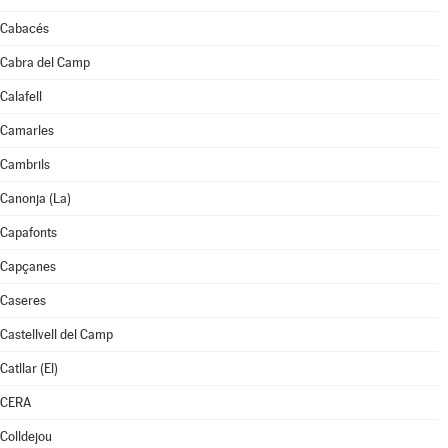
Cabacés
Cabra del Camp
Calafell
Camarles
Cambrils
Canonja (La)
Capafonts
Capçanes
Caseres
Castellvell del Camp
Catllar (El)
CERA
Colldejou