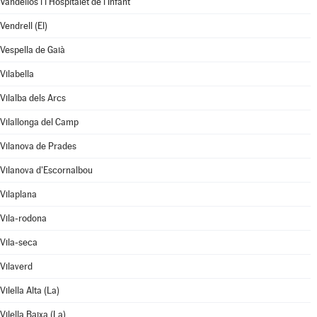
Vandellòs i l'Hospitalet de l'Infant
Vendrell (El)
Vespella de Gaià
Vilabella
Vilalba dels Arcs
Vilallonga del Camp
Vilanova de Prades
Vilanova d'Escornalbou
Vilaplana
Vila-rodona
Vila-seca
Vilaverd
Vilella Alta (La)
Vilella Baixa (La)