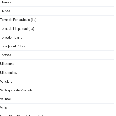
Tivenys
Tivissa
Torre de Fontaubella (La)
Torre de l'Espanyol (La)
Torredembarra
Torroja del Priorat
Tortosa
Ulldecona
Ulldemolins
Vallclara
Vallfogona de Riucorb
Vallmoll
Valls