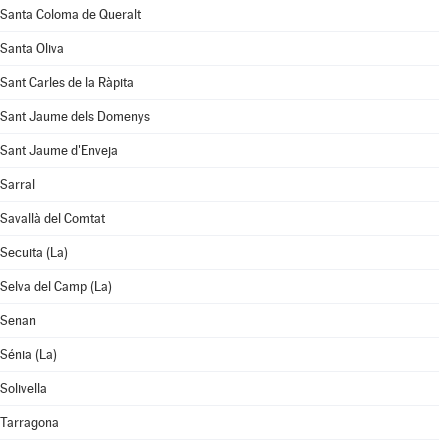
Santa Coloma de Queralt
Santa Oliva
Sant Carles de la Ràpita
Sant Jaume dels Domenys
Sant Jaume d'Enveja
Sarral
Savallà del Comtat
Secuita (La)
Selva del Camp (La)
Senan
Sénia (La)
Solivella
Tarragona