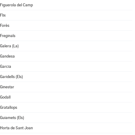
Figuerola del Camp
Flix
Forès
Freginals
Galera (La)
Gandesa
Garcia
Garidells (Els)
Ginestar
Godall
Gratallops
Guiamets (Els)
Horta de Sant Joan