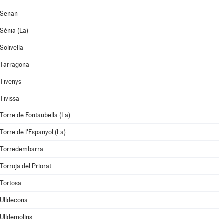
Senan
Sénia (La)
Solivella
Tarragona
Tivenys
Tivissa
Torre de Fontaubella (La)
Torre de l'Espanyol (La)
Torredembarra
Torroja del Priorat
Tortosa
Ulldecona
Ulldemolins