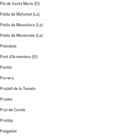
Pla de Santa Maria (El)
Pobla de Mafumet (La)
Pobla de Massaluca (La)
Pobla de Montornès (La)
Poboleda
Pont d'Armentera (El)
Pontils
Porrera
Pradell de la Teixeta
Prades
Prat de Comte
Pratdip
Puigpelat