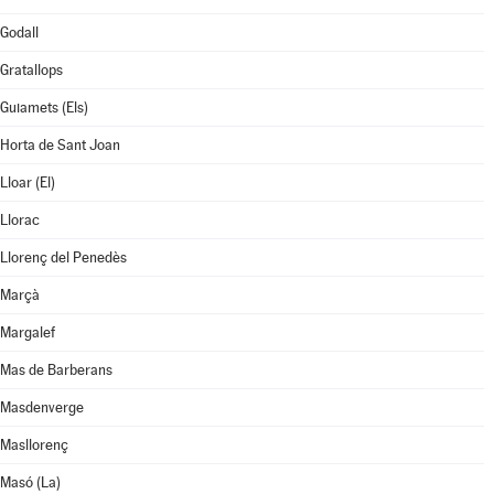
Godall
Gratallops
Guiamets (Els)
Horta de Sant Joan
Lloar (El)
Llorac
Llorenç del Penedès
Marçà
Margalef
Mas de Barberans
Masdenverge
Masllorenç
Masó (La)