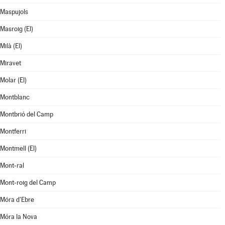
Maspujols
Masroig (El)
Milà (El)
Miravet
Molar (El)
Montblanc
Montbrió del Camp
Montferri
Montmell (El)
Mont-ral
Mont-roig del Camp
Móra d'Ebre
Móra la Nova