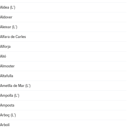
Aldea (L')
Aldover
Aleixar (L')
Alfara de Carles
Alforja
Alió
Almoster
Altafulla
Ametlla de Mar (L')
Ampolla (L')
Amposta
Arboç (L')
Arbolí