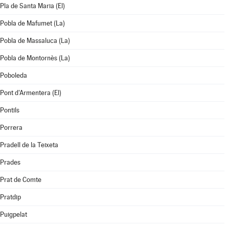
Pla de Santa Maria (El)
Pobla de Mafumet (La)
Pobla de Massaluca (La)
Pobla de Montornès (La)
Poboleda
Pont d'Armentera (El)
Pontils
Porrera
Pradell de la Teixeta
Prades
Prat de Comte
Pratdip
Puigpelat