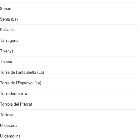
Senan
Sénia (La)
Solivella
Tarragona
Tivenys
Tivissa
Torre de Fontaubella (La)
Torre de l'Espanyol (La)
Torredembarra
Torroja del Priorat
Tortosa
Ulldecona
Ulldemolins