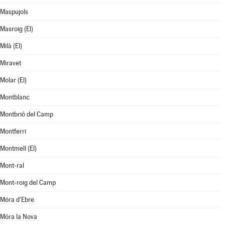
Maspujols
Masroig (El)
Milà (El)
Miravet
Molar (El)
Montblanc
Montbrió del Camp
Montferri
Montmell (El)
Mont-ral
Mont-roig del Camp
Móra d'Ebre
Móra la Nova