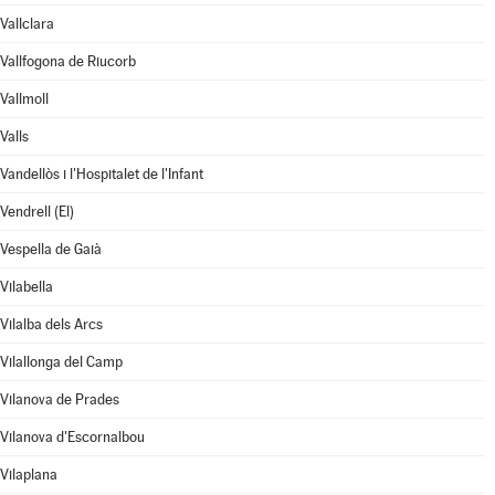
Vallclara
Vallfogona de Riucorb
Vallmoll
Valls
Vandellòs i l'Hospitalet de l'Infant
Vendrell (El)
Vespella de Gaià
Vilabella
Vilalba dels Arcs
Vilallonga del Camp
Vilanova de Prades
Vilanova d'Escornalbou
Vilaplana