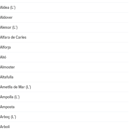
Aldea (L')
Aldover
Aleixar (L')
Alfara de Carles
Alforja
Alió
Almoster
Altafulla
Ametlla de Mar (L')
Ampolla (L')
Amposta
Arboç (L')
Arbolí