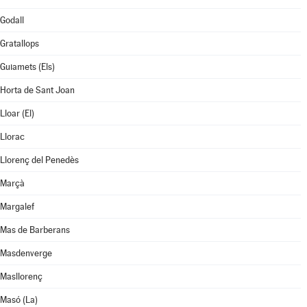
Godall
Gratallops
Guiamets (Els)
Horta de Sant Joan
Lloar (El)
Llorac
Llorenç del Penedès
Marçà
Margalef
Mas de Barberans
Masdenverge
Masllorenç
Masó (La)