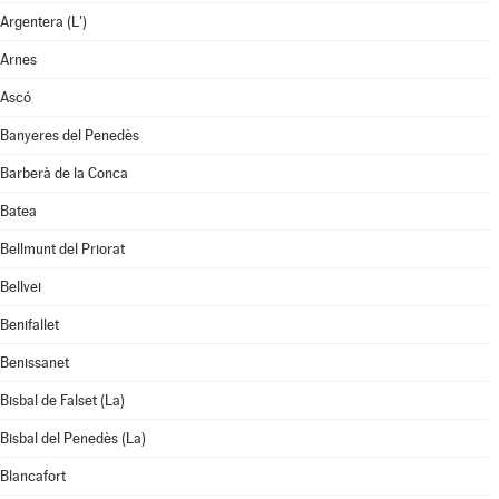
Argentera (L')
Arnes
Ascó
Banyeres del Penedès
Barberà de la Conca
Batea
Bellmunt del Priorat
Bellvei
Benifallet
Benissanet
Bisbal de Falset (La)
Bisbal del Penedès (La)
Blancafort