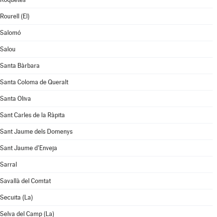
Rourell (El)
Salomó
Salou
Santa Bàrbara
Santa Coloma de Queralt
Santa Oliva
Sant Carles de la Ràpita
Sant Jaume dels Domenys
Sant Jaume d'Enveja
Sarral
Savallà del Comtat
Secuita (La)
Selva del Camp (La)