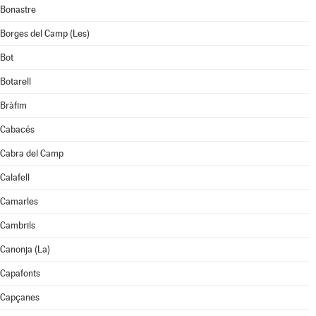
Bonastre
Borges del Camp (Les)
Bot
Botarell
Bràfim
Cabacés
Cabra del Camp
Calafell
Camarles
Cambrils
Canonja (La)
Capafonts
Capçanes