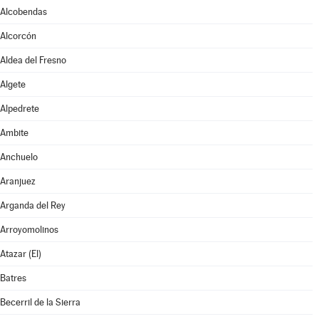
Alcobendas
Alcorcón
Aldea del Fresno
Algete
Alpedrete
Ambite
Anchuelo
Aranjuez
Arganda del Rey
Arroyomolinos
Atazar (El)
Batres
Becerril de la Sierra