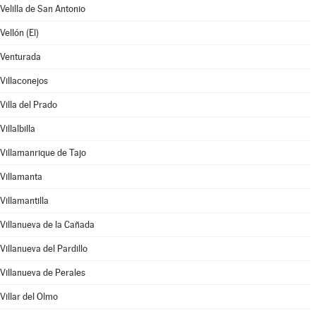
Velilla de San Antonio
Vellón (El)
Venturada
Villaconejos
Villa del Prado
Villalbilla
Villamanrique de Tajo
Villamanta
Villamantilla
Villanueva de la Cañada
Villanueva del Pardillo
Villanueva de Perales
Villar del Olmo