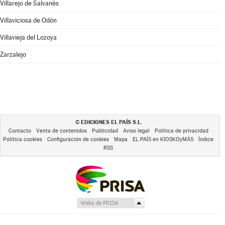
Villarejo de Salvanés
Villaviciosa de Odón
Villavieja del Lozoya
Zarzalejo
EDICIONES EL PAÍS S.L.
©
Contacto
Venta de contenidos
Publicidad
Aviso legal
Política de privacidad
Política cookies
Configuración de cookies
Mapa
EL PAÍS en KIOSKOyMÁS
Índice
RSS