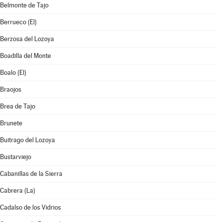
Belmonte de Tajo
Berrueco (El)
Berzosa del Lozoya
Boadilla del Monte
Boalo (El)
Braojos
Brea de Tajo
Brunete
Buitrago del Lozoya
Bustarviejo
Cabanillas de la Sierra
Cabrera (La)
Cadalso de los Vidrios