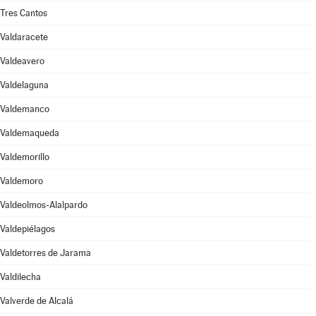
Tres Cantos
Valdaracete
Valdeavero
Valdelaguna
Valdemanco
Valdemaqueda
Valdemorillo
Valdemoro
Valdeolmos-Alalpardo
Valdepiélagos
Valdetorres de Jarama
Valdilecha
Valverde de Alcalá