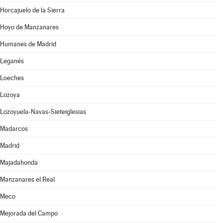
Horcajuelo de la Sierra
Hoyo de Manzanares
Humanes de Madrid
Leganés
Loeches
Lozoya
Lozoyuela-Navas-Sieteiglesias
Madarcos
Madrid
Majadahonda
Manzanares el Real
Meco
Mejorada del Campo