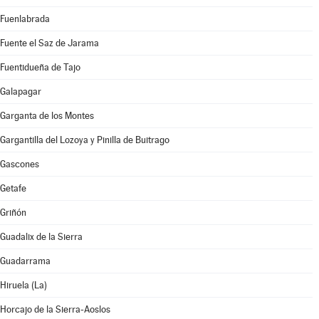
Fuenlabrada
Fuente el Saz de Jarama
Fuentidueña de Tajo
Galapagar
Garganta de los Montes
Gargantilla del Lozoya y Pinilla de Buitrago
Gascones
Getafe
Griñón
Guadalix de la Sierra
Guadarrama
Hiruela (La)
Horcajo de la Sierra-Aoslos