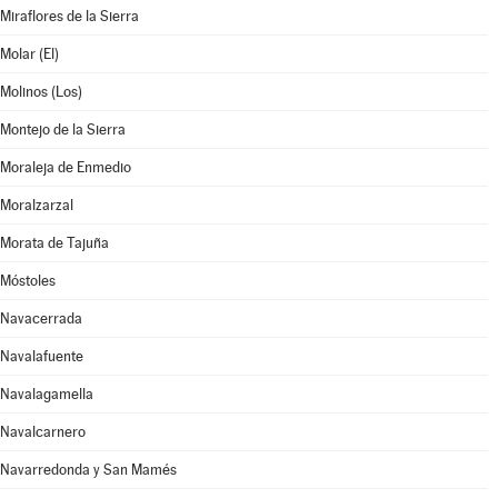
Miraflores de la Sierra
Molar (El)
Molinos (Los)
Montejo de la Sierra
Moraleja de Enmedio
Moralzarzal
Morata de Tajuña
Móstoles
Navacerrada
Navalafuente
Navalagamella
Navalcarnero
Navarredonda y San Mamés