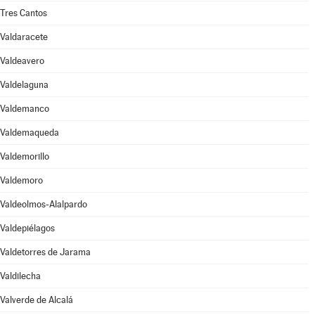
Tres Cantos
Valdaracete
Valdeavero
Valdelaguna
Valdemanco
Valdemaqueda
Valdemorillo
Valdemoro
Valdeolmos-Alalpardo
Valdepiélagos
Valdetorres de Jarama
Valdilecha
Valverde de Alcalá