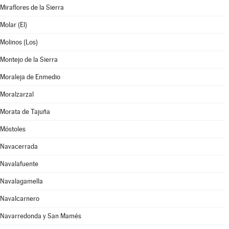
Miraflores de la Sierra
Molar (El)
Molinos (Los)
Montejo de la Sierra
Moraleja de Enmedio
Moralzarzal
Morata de Tajuña
Móstoles
Navacerrada
Navalafuente
Navalagamella
Navalcarnero
Navarredonda y San Mamés