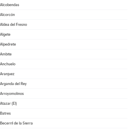
Alcobendas
Alcorcón
Aldea del Fresno
Algete
Alpedrete
Ambite
Anchuelo
Aranjuez
Arganda del Rey
Arroyomolinos
Atazar (El)
Batres
Becerril de la Sierra