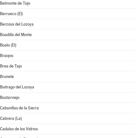
Belmonte de Tajo
Berrueco (El)
Berzosa del Lozoya
Boadilla del Monte
Boalo (El)
Braojos
Brea de Tajo
Brunete
Buitrago del Lozoya
Bustarviejo
Cabanillas de la Sierra
Cabrera (La)
Cadalso de los Vidrios