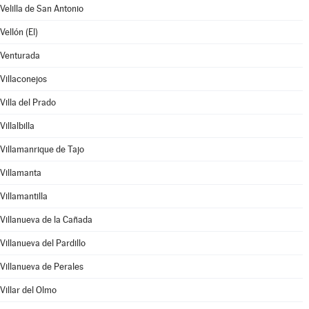
Velilla de San Antonio
Vellón (El)
Venturada
Villaconejos
Villa del Prado
Villalbilla
Villamanrique de Tajo
Villamanta
Villamantilla
Villanueva de la Cañada
Villanueva del Pardillo
Villanueva de Perales
Villar del Olmo