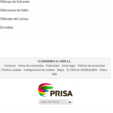
Villarejo de Salvanés
Villaviciosa de Odón
Villavieja del Lozoya
Zarzalejo
EDICIONES EL PAÍS S.L.
©
Contacto
Venta de contenidos
Publicidad
Aviso legal
Política de privacidad
Política cookies
Configuración de cookies
Mapa
EL PAÍS en KIOSKOyMÁS
Índice
RSS