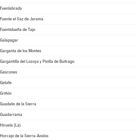
Fuenlabrada
Fuente el Saz de Jarama
Fuentidueña de Tajo
Galapagar
Garganta de los Montes
Gargantilla del Lozoya y Pinilla de Buitrago
Gascones
Getafe
Griñón
Guadalix de la Sierra
Guadarrama
Hiruela (La)
Horcajo de la Sierra-Aoslos