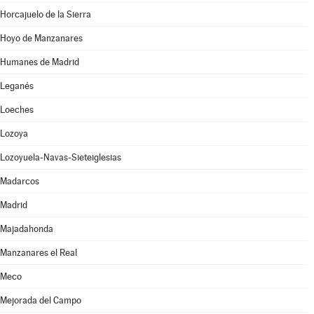
Horcajuelo de la Sierra
Hoyo de Manzanares
Humanes de Madrid
Leganés
Loeches
Lozoya
Lozoyuela-Navas-Sieteiglesias
Madarcos
Madrid
Majadahonda
Manzanares el Real
Meco
Mejorada del Campo