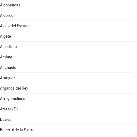
Alcobendas
Alcorcón
Aldea del Fresno
Algete
Alpedrete
Ambite
Anchuelo
Aranjuez
Arganda del Rey
Arroyomolinos
Atazar (El)
Batres
Becerril de la Sierra