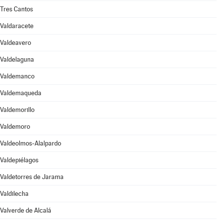
Tres Cantos
Valdaracete
Valdeavero
Valdelaguna
Valdemanco
Valdemaqueda
Valdemorillo
Valdemoro
Valdeolmos-Alalpardo
Valdepiélagos
Valdetorres de Jarama
Valdilecha
Valverde de Alcalá