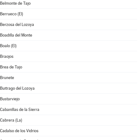
Belmonte de Tajo
Berrueco (El)
Berzosa del Lozoya
Boadilla del Monte
Boalo (El)
Braojos
Brea de Tajo
Brunete
Buitrago del Lozoya
Bustarviejo
Cabanillas de la Sierra
Cabrera (La)
Cadalso de los Vidrios