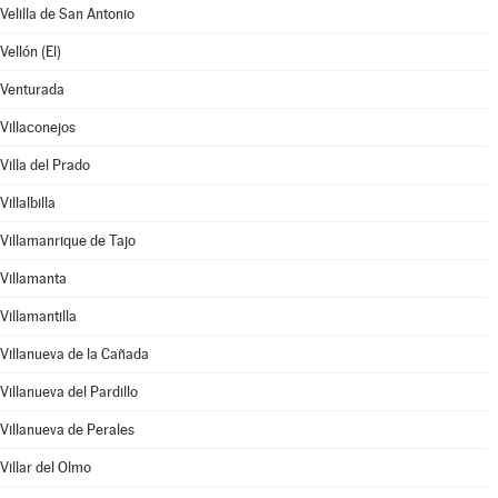
Velilla de San Antonio
Vellón (El)
Venturada
Villaconejos
Villa del Prado
Villalbilla
Villamanrique de Tajo
Villamanta
Villamantilla
Villanueva de la Cañada
Villanueva del Pardillo
Villanueva de Perales
Villar del Olmo