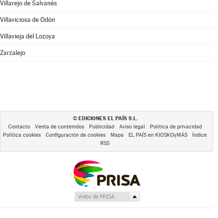
Villarejo de Salvanés
Villaviciosa de Odón
Villavieja del Lozoya
Zarzalejo
EDICIONES EL PAÍS S.L.
©
Contacto
Venta de contenidos
Publicidad
Aviso legal
Política de privacidad
Política cookies
Configuración de cookies
Mapa
EL PAÍS en KIOSKOyMÁS
Índice
RSS