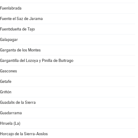
Fuenlabrada
Fuente el Saz de Jarama
Fuentidueña de Tajo
Galapagar
Garganta de los Montes
Gargantilla del Lozoya y Pinilla de Buitrago
Gascones
Getafe
Griñón
Guadalix de la Sierra
Guadarrama
Hiruela (La)
Horcajo de la Sierra-Aoslos