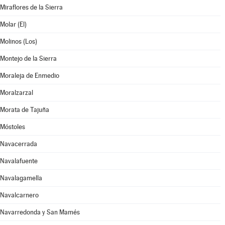
Miraflores de la Sierra
Molar (El)
Molinos (Los)
Montejo de la Sierra
Moraleja de Enmedio
Moralzarzal
Morata de Tajuña
Móstoles
Navacerrada
Navalafuente
Navalagamella
Navalcarnero
Navarredonda y San Mamés