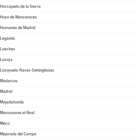
Horcajuelo de la Sierra
Hoyo de Manzanares
Humanes de Madrid
Leganés
Loeches
Lozoya
Lozoyuela-Navas-Sieteiglesias
Madarcos
Madrid
Majadahonda
Manzanares el Real
Meco
Mejorada del Campo