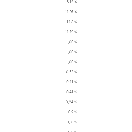
16,19 %
14,97 %
14,8 %
14,72 %
1,06 %
1,06 %
1,06 %
0,53 %
0,41 %
0,41 %
0,24 %
0,2 %
0,16 %