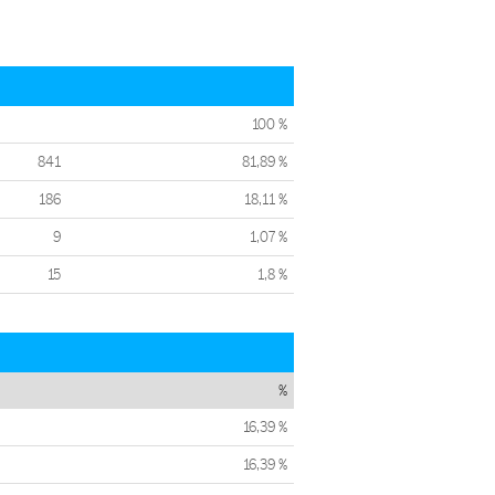
100 %
841
81,89 %
186
18,11 %
9
1,07 %
15
1,8 %
%
16,39 %
16,39 %