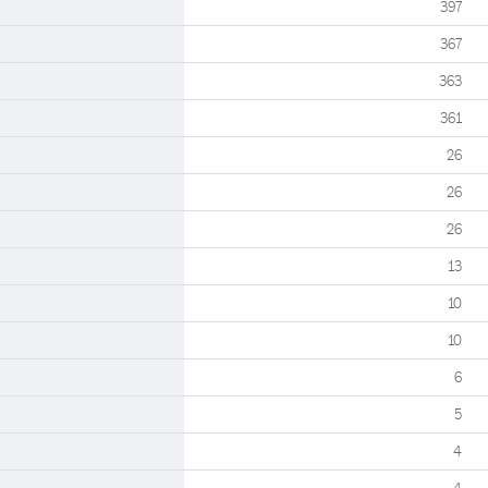
397
367
363
361
26
26
26
13
10
10
6
5
4