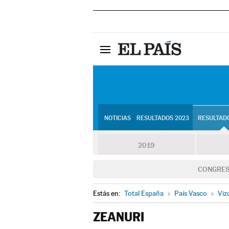
NOTICIAS
RESULTADOS 2023
RESULTADO
2019
CONGRE
Estás en:
Total España
»
País Vasco
»
Viz
ZEANURI