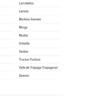
Larrabetzu
Lemoiz
Markina-Xemein
Morga
Muskiz
Ortuella
Sestao
Trucios-Turtzioz
Valle de Trápaga-Trapagaran
Zeanuri