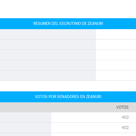
RESUMEN DEL ESCRUTINIO DE ZEANURI
VOTOS POR SENADORES EN ZEANURI
VOTOS
402
402