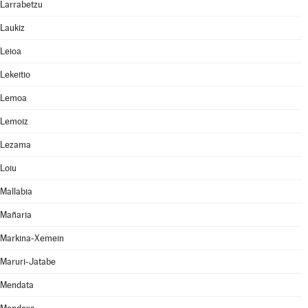
Larrabetzu
Laukiz
Leioa
Lekeitio
Lemoa
Lemoiz
Lezama
Loiu
Mallabia
Mañaria
Markina-Xemein
Maruri-Jatabe
Mendata