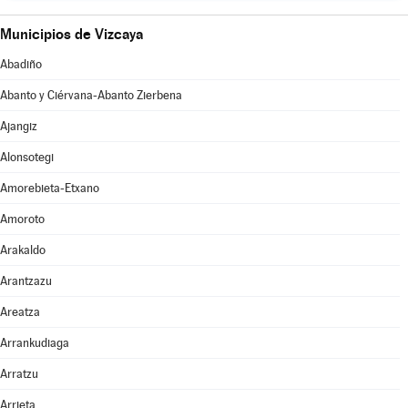
Municipios de Vizcaya
Abadiño
Abanto y Ciérvana-Abanto Zierbena
Ajangiz
Alonsotegi
Amorebieta-Etxano
Amoroto
Arakaldo
Arantzazu
Areatza
Arrankudiaga
Arratzu
Arrieta