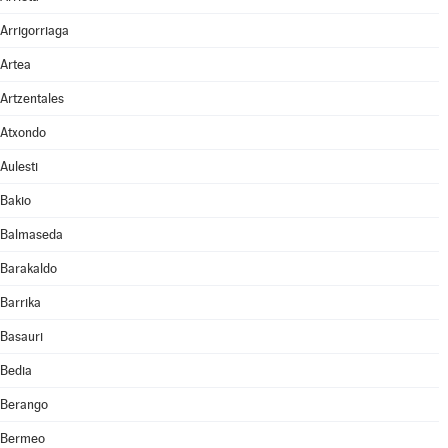
Arrigorriaga
Artea
Artzentales
Atxondo
Aulesti
Bakio
Balmaseda
Barakaldo
Barrika
Basauri
Bedia
Berango
Bermeo