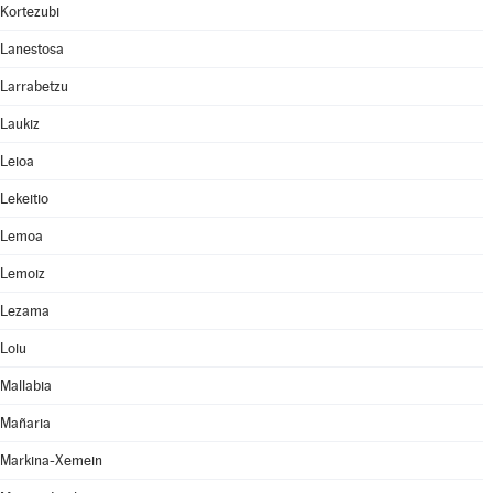
Kortezubi
Lanestosa
Larrabetzu
Laukiz
Leioa
Lekeitio
Lemoa
Lemoiz
Lezama
Loiu
Mallabia
Mañaria
Markina-Xemein