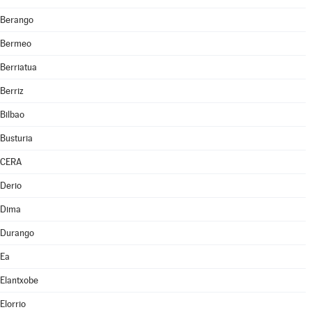
Berango
Bermeo
Berriatua
Berriz
Bilbao
Busturia
CERA
Derio
Dima
Durango
Ea
Elantxobe
Elorrio