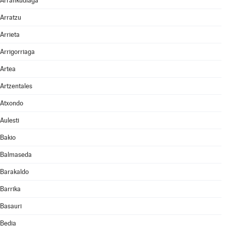
Arrankudiaga
Arratzu
Arrieta
Arrigorriaga
Artea
Artzentales
Atxondo
Aulesti
Bakio
Balmaseda
Barakaldo
Barrika
Basauri
Bedia