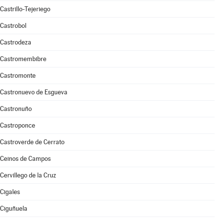
Castrillo-Tejeriego
Castrobol
Castrodeza
Castromembibre
Castromonte
Castronuevo de Esgueva
Castronuño
Castroponce
Castroverde de Cerrato
Ceinos de Campos
Cervillego de la Cruz
Cigales
Ciguñuela