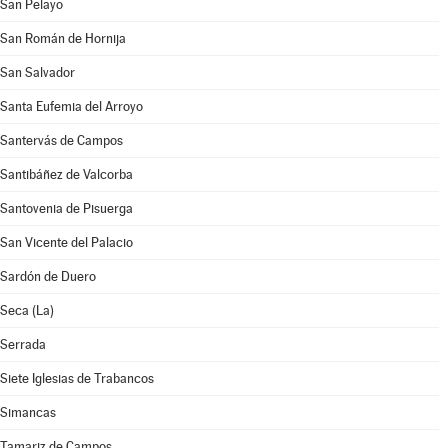
San Pelayo
San Román de Hornija
San Salvador
Santa Eufemia del Arroyo
Santervás de Campos
Santibáñez de Valcorba
Santovenia de Pisuerga
San Vicente del Palacio
Sardón de Duero
Seca (La)
Serrada
Siete Iglesias de Trabancos
Simancas
Tamariz de Campos