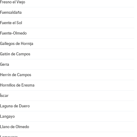
Fresno el Viejo
Fuensaldaña
Fuente el Sol
Fuente-Olmedo
Gallegos de Hornija
Gatón de Campos
Geria
Herrín de Campos
Hornillos de Eresma
Íscar
Laguna de Duero
Langayo
Llano de Olmedo