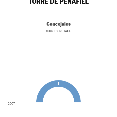
TORRE DE PEÑAFIEL
Concejales
100
%
ESCRUTADO
1
2007