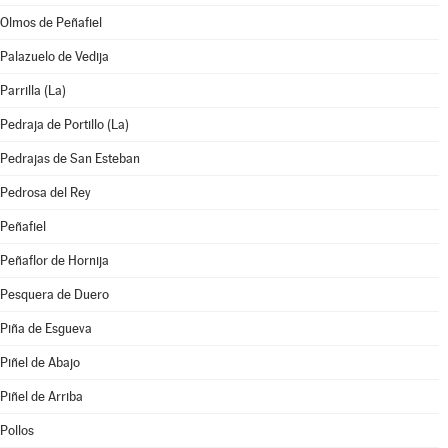
Olmos de Peñafiel
Palazuelo de Vedija
Parrilla (La)
Pedraja de Portillo (La)
Pedrajas de San Esteban
Pedrosa del Rey
Peñafiel
Peñaflor de Hornija
Pesquera de Duero
Piña de Esgueva
Piñel de Abajo
Piñel de Arriba
Pollos