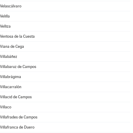
Velascálvaro
Velilla
Velliza
Ventosa de la Cuesta
Viana de Cega
Villabáñez
Villabaruz de Campos
Villabrágima
Villacarralón
Villacid de Campos
Villaco
Villafrades de Campos
Villafranca de Duero