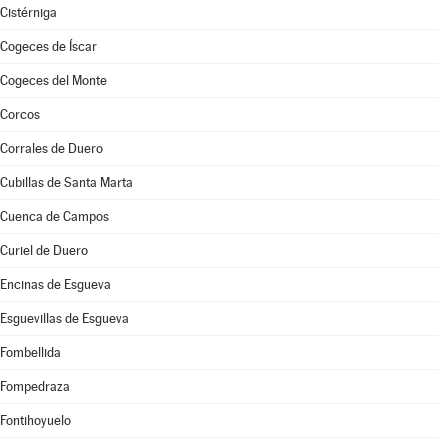
Cistérniga
Cogeces de Íscar
Cogeces del Monte
Corcos
Corrales de Duero
Cubillas de Santa Marta
Cuenca de Campos
Curiel de Duero
Encinas de Esgueva
Esguevillas de Esgueva
Fombellida
Fompedraza
Fontihoyuelo