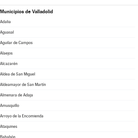
Municipios de Valladolid
Adalia
Aguasal
Aguilar de Campos
Alaejos
Alcazarén
Aldea de San Miguel
Aldeamayor de San Martín
Almenara de Adaja
Amusquillo
Arroyo de la Encomienda
Ataquines
Bahabón