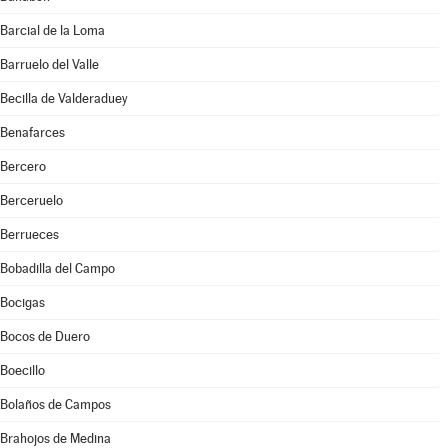
Barcial de la Loma
Barruelo del Valle
Becilla de Valderaduey
Benafarces
Bercero
Berceruelo
Berrueces
Bobadilla del Campo
Bocigas
Bocos de Duero
Boecillo
Bolaños de Campos
Brahojos de Medina