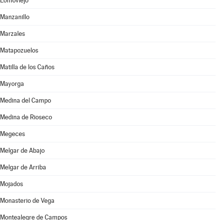
Lomoviejo
Manzanillo
Marzales
Matapozuelos
Matilla de los Caños
Mayorga
Medina del Campo
Medina de Rioseco
Megeces
Melgar de Abajo
Melgar de Arriba
Mojados
Monasterio de Vega
Montealegre de Campos