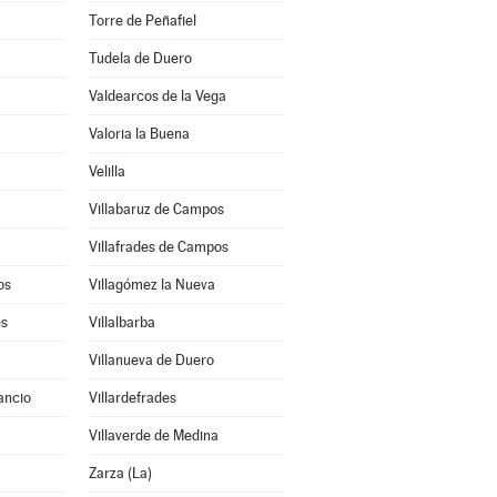
Torre de Peñafiel
Tudela de Duero
Valdearcos de la Vega
Valoria la Buena
Velilla
Villabaruz de Campos
Villafrades de Campos
os
Villagómez la Nueva
es
Villalbarba
Villanueva de Duero
ancio
Villardefrades
Villaverde de Medina
Zarza (La)