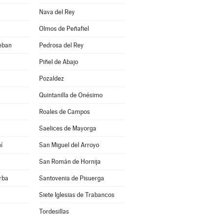
Nava del Rey
Olmos de Peñafiel
eban
Pedrosa del Rey
Piñel de Abajo
Pozaldez
Quintanilla de Onésimo
Roales de Campos
Saelices de Mayorga
í
San Miguel del Arroyo
San Román de Hornija
rba
Santovenia de Pisuerga
Siete Iglesias de Trabancos
Tordesillas