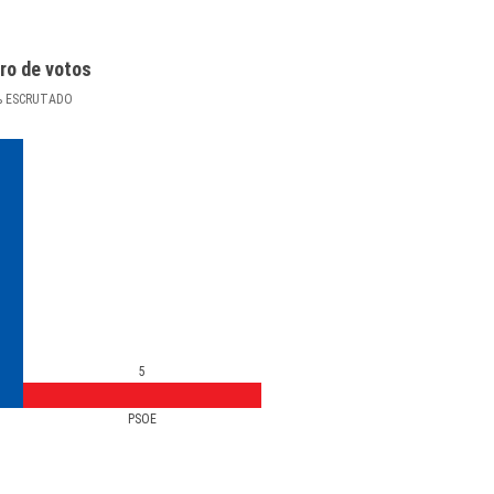
ro de votos
%
ESCRUTADO
5
PSOE