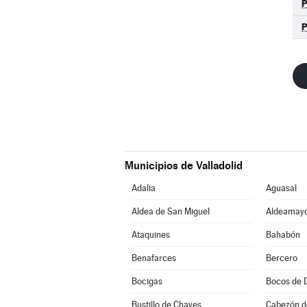
Municipios de Valladolid
Adalia
Aguasal
Aldea de San Miguel
Aldeamayo
Ataquines
Bahabón
Benafarces
Bercero
Bocigas
Bocos de 
Bustillo de Chaves
Cabezón d