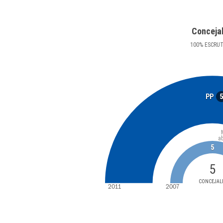
Conceja
100
%
ESCRU
PP
a
5
5
CONCEJAL
2011
2007