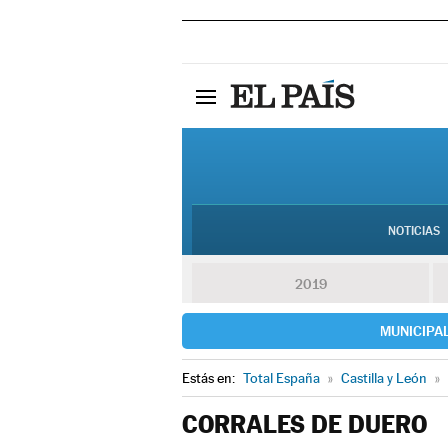
NOTICIAS
2019
MUNICIPA
Estás en:
Total España
»
Castilla y León
»
CORRALES DE DUERO