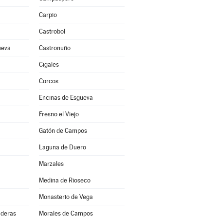
Carpio
Castrobol
ueva
Castronuño
Cigales
Corcos
Encinas de Esgueva
Fresno el Viejo
Gatón de Campos
Laguna de Duero
Marzales
Medina de Rioseco
Monasterio de Vega
aderas
Morales de Campos