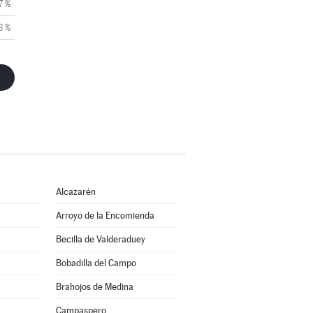
7 %
8 %
Alcazarén
Arroyo de la Encomienda
Becilla de Valderaduey
Bobadilla del Campo
Brahojos de Medina
Campaspero