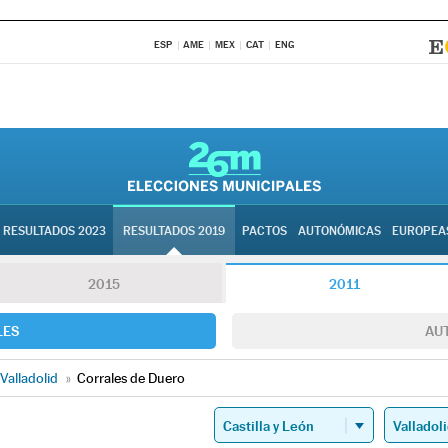
ESP
AME
MEX
CAT
ENG
RESULTADOS 2023
RESULTADOS 2019
PACTOS
AUTONÓMICAS
EUROPEA
2015
2011
LES
AU
Valladolid
»
Corrales de Duero