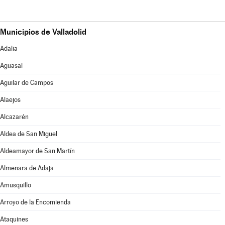
Municipios de Valladolid
Adalia
Aguasal
Aguilar de Campos
Alaejos
Alcazarén
Aldea de San Miguel
Aldeamayor de San Martín
Almenara de Adaja
Amusquillo
Arroyo de la Encomienda
Ataquines