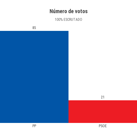
Número de votos
100
%
ESCRUTADO
85
21
PP
PSOE