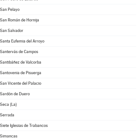
San Pelayo
San Román de Hornija
San Salvador
Santa Eufemia del Arroyo
Santervás de Campos
Santibáñez de Valcorba
Santovenia de Pisuerga
San Vicente del Palacio
Sardón de Duero
Seca (La)
Serrada
Siete Iglesias de Trabancos
Simancas