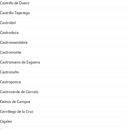
Castrillo de Duero
Castrillo-Tejeriego
Castrobol
Castrodeza
Castromembibre
Castromonte
Castronuevo de Esgueva
Castronuño
Castroponce
Castroverde de Cerrato
Ceinos de Campos
Cervillego de la Cruz
Cigales