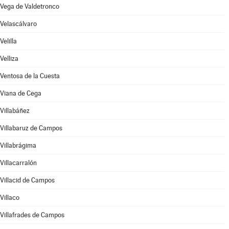
Vega de Valdetronco
Velascálvaro
Velilla
Velliza
Ventosa de la Cuesta
Viana de Cega
Villabáñez
Villabaruz de Campos
Villabrágima
Villacarralón
Villacid de Campos
Villaco
Villafrades de Campos