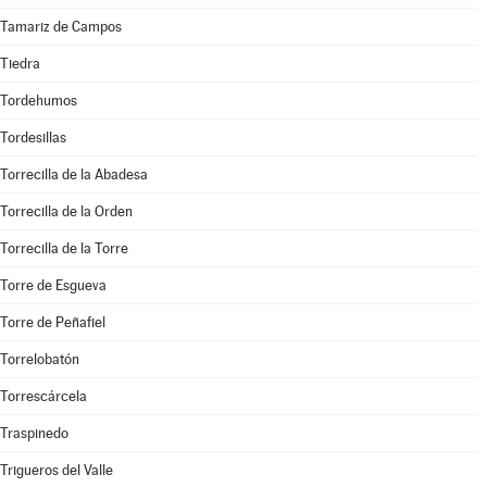
Tamariz de Campos
Tiedra
Tordehumos
Tordesillas
Torrecilla de la Abadesa
Torrecilla de la Orden
Torrecilla de la Torre
Torre de Esgueva
Torre de Peñafiel
Torrelobatón
Torrescárcela
Traspinedo
Trigueros del Valle