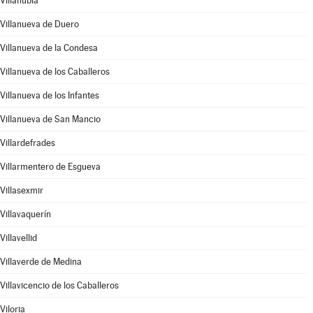
Villanubla
Villanueva de Duero
Villanueva de la Condesa
Villanueva de los Caballeros
Villanueva de los Infantes
Villanueva de San Mancio
Villardefrades
Villarmentero de Esgueva
Villasexmir
Villavaquerín
Villavellid
Villaverde de Medina
Villavicencio de los Caballeros
Viloria