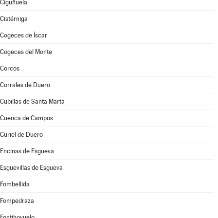
Ciguñuela
Cistérniga
Cogeces de Íscar
Cogeces del Monte
Corcos
Corrales de Duero
Cubillas de Santa Marta
Cuenca de Campos
Curiel de Duero
Encinas de Esgueva
Esguevillas de Esgueva
Fombellida
Fompedraza
Fontihoyuelo