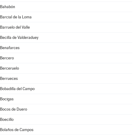
Bahabón
Barcial de la Loma
Barruelo del Valle
Becilla de Valderaduey
Benafarces
Bercero
Berceruelo
Berrueces
Bobadilla del Campo
Bocigas
Bocos de Duero
Boecillo
Bolaños de Campos