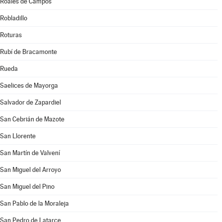
Roales de Campos
Robladillo
Roturas
Rubí de Bracamonte
Rueda
Saelices de Mayorga
Salvador de Zapardiel
San Cebrián de Mazote
San Llorente
San Martín de Valvení
San Miguel del Arroyo
San Miguel del Pino
San Pablo de la Moraleja
San Pedro de Latarce