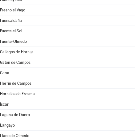
Fresno el Viejo
Fuensaldaña
Fuente el Sol
Fuente-Olmedo
Gallegos de Hornija
Gatón de Campos
Geria
Herrín de Campos
Hornillos de Eresma
Íscar
Laguna de Duero
Langayo
Llano de Olmedo