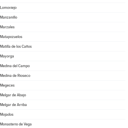
Lomoviejo
Manzanillo
Marzales
Matapozuelos
Matilla de los Caños
Mayorga
Medina del Campo
Medina de Rioseco
Megeces
Melgar de Abajo
Melgar de Arriba
Mojados
Monasterio de Vega