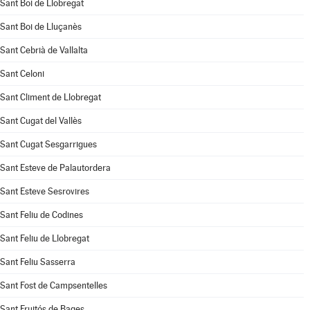
Sant Boi de Llobregat
Sant Boi de Lluçanès
Sant Cebrià de Vallalta
Sant Celoni
Sant Climent de Llobregat
Sant Cugat del Vallès
Sant Cugat Sesgarrigues
Sant Esteve de Palautordera
Sant Esteve Sesrovires
Sant Feliu de Codines
Sant Feliu de Llobregat
Sant Feliu Sasserra
Sant Fost de Campsentelles
Sant Fruitós de Bages