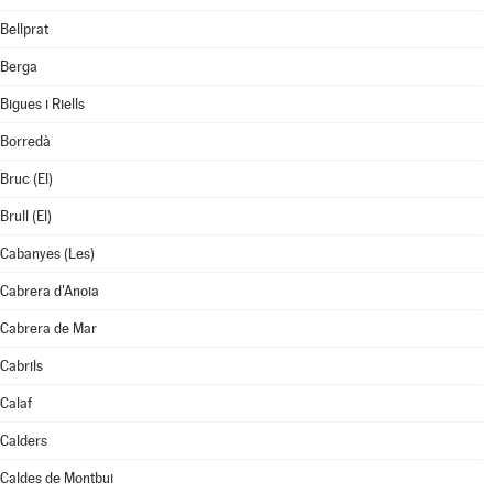
Bellprat
Berga
Bigues i Riells
Borredà
Bruc (El)
Brull (El)
Cabanyes (Les)
Cabrera d'Anoia
Cabrera de Mar
Cabrils
Calaf
Calders
Caldes de Montbui