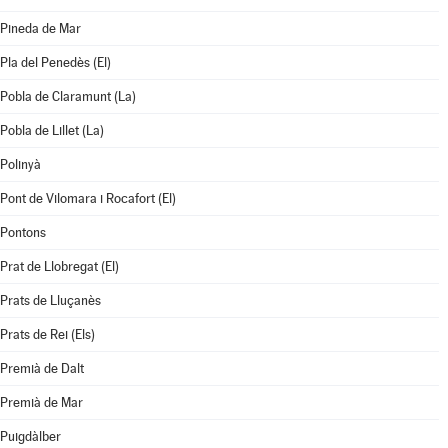
Pineda de Mar
Pla del Penedès (El)
Pobla de Claramunt (La)
Pobla de Lillet (La)
Polinyà
Pont de Vilomara i Rocafort (El)
Pontons
Prat de Llobregat (El)
Prats de Lluçanès
Prats de Rei (Els)
Premià de Dalt
Premià de Mar
Puigdàlber