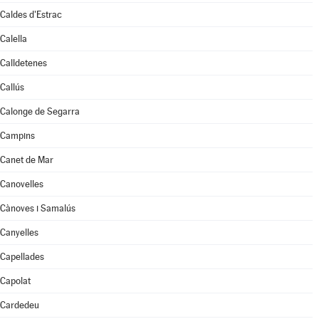
Caldes d'Estrac
Calella
Calldetenes
Callús
Calonge de Segarra
Campins
Canet de Mar
Canovelles
Cànoves i Samalús
Canyelles
Capellades
Capolat
Cardedeu