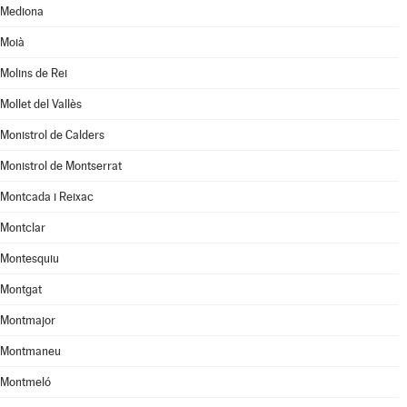
Mediona
Moià
Molins de Rei
Mollet del Vallès
Monistrol de Calders
Monistrol de Montserrat
Montcada i Reixac
Montclar
Montesquiu
Montgat
Montmajor
Montmaneu
Montmeló