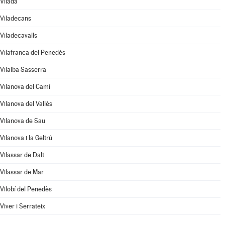
Vilada
Viladecans
Viladecavalls
Vilafranca del Penedès
Vilalba Sasserra
Vilanova del Camí
Vilanova del Vallès
Vilanova de Sau
Vilanova i la Geltrú
Vilassar de Dalt
Vilassar de Mar
Vilobí del Penedès
Viver i Serrateix