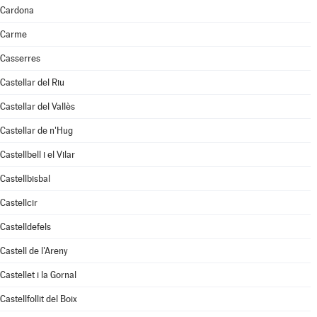
Cardona
Carme
Casserres
Castellar del Riu
Castellar del Vallès
Castellar de n'Hug
Castellbell i el Vilar
Castellbisbal
Castellcir
Castelldefels
Castell de l'Areny
Castellet i la Gornal
Castellfollit del Boix