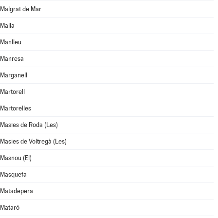
Malgrat de Mar
Malla
Manlleu
Manresa
Marganell
Martorell
Martorelles
Masies de Roda (Les)
Masies de Voltregà (Les)
Masnou (El)
Masquefa
Matadepera
Mataró