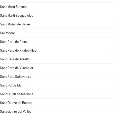
Sant Martí Sarroca
Sant Martí Sesgueioles
Sant Mateu de Bages
Santpedor
Sant Pere de Ribes
Sant Pere de Riudebitlles
Sant Pere de Torelló
Sant Pere de Vilamajor
Sant Pere Sallavinera
Sant Pol de Mar
Sant Quintí de Mediona
Sant Quirze de Besora
Sant Quirze del Vallès