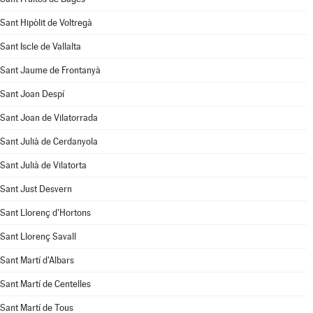
Sant Hipòlit de Voltregà
Sant Iscle de Vallalta
Sant Jaume de Frontanyà
Sant Joan Despí
Sant Joan de Vilatorrada
Sant Julià de Cerdanyola
Sant Julià de Vilatorta
Sant Just Desvern
Sant Llorenç d'Hortons
Sant Llorenç Savall
Sant Martí d'Albars
Sant Martí de Centelles
Sant Martí de Tous