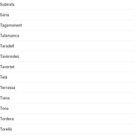
Subirats
Súria
Tagamanent
Talamanca
Taradell
Tavèrnoles
Tavertet
Teià
Terrassa
Tiana
Tona
Tordera
Torelló