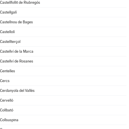
Castellfollit de Riubregós
Castellgalí
Castellnou de Bages
Castellolí
Castellterçol
Castellví de la Marca
Castellví de Rosanes
Centelles
Cercs
Cerdanyola del Vallès
Cervelló
Collbató
Collsuspina