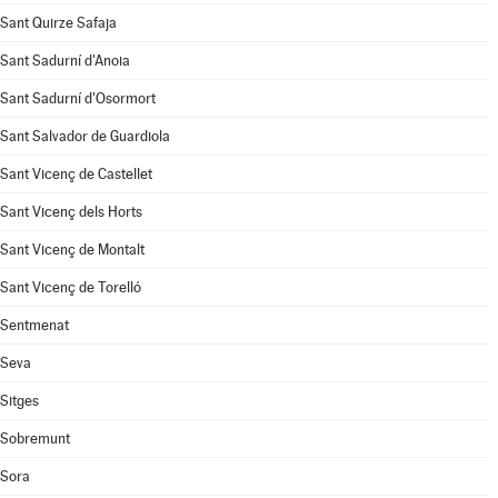
Sant Quirze Safaja
Sant Sadurní d'Anoia
Sant Sadurní d'Osormort
Sant Salvador de Guardiola
Sant Vicenç de Castellet
Sant Vicenç dels Horts
Sant Vicenç de Montalt
Sant Vicenç de Torelló
Sentmenat
Seva
Sitges
Sobremunt
Sora