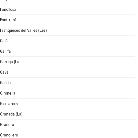
Fonollosa
Font-rubí
Franqueses del Vallès (Les)
Gaià
Gallifa
Garriga (La)
Gavà
Gelida
Gironella
Gisclareny
Granada (La)
Granera
Granollers