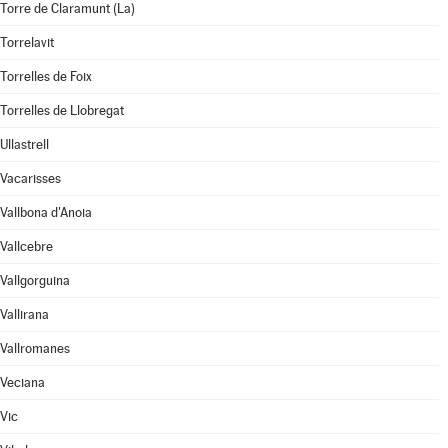
Torre de Claramunt (La)
Torrelavit
Torrelles de Foix
Torrelles de Llobregat
Ullastrell
Vacarisses
Vallbona d'Anoia
Vallcebre
Vallgorguina
Vallirana
Vallromanes
Veciana
Vic