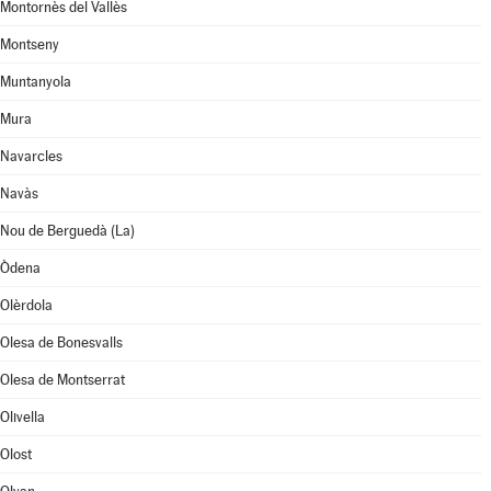
Montornès del Vallès
Montseny
Muntanyola
Mura
Navarcles
Navàs
Nou de Berguedà (La)
Òdena
Olèrdola
Olesa de Bonesvalls
Olesa de Montserrat
Olivella
Olost