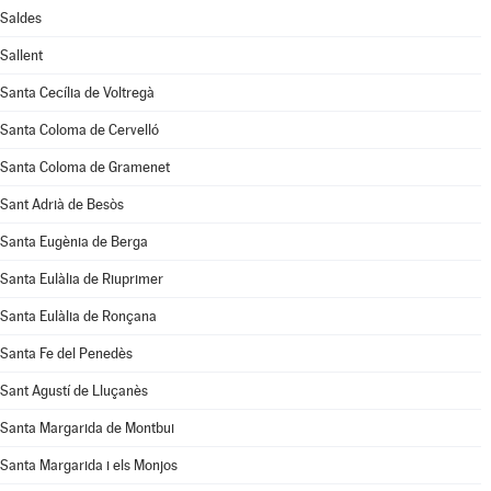
Saldes
Sallent
Santa Cecília de Voltregà
Santa Coloma de Cervelló
Santa Coloma de Gramenet
Sant Adrià de Besòs
Santa Eugènia de Berga
Santa Eulàlia de Riuprimer
Santa Eulàlia de Ronçana
Santa Fe del Penedès
Sant Agustí de Lluçanès
Santa Margarida de Montbui
Santa Margarida i els Monjos