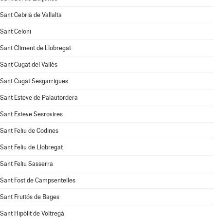
Sant Cebrià de Vallalta
Sant Celoni
Sant Climent de Llobregat
Sant Cugat del Vallès
Sant Cugat Sesgarrigues
Sant Esteve de Palautordera
Sant Esteve Sesrovires
Sant Feliu de Codines
Sant Feliu de Llobregat
Sant Feliu Sasserra
Sant Fost de Campsentelles
Sant Fruitós de Bages
Sant Hipòlit de Voltregà