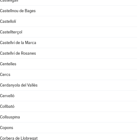
Castellgalí
Castellnou de Bages
Castellolí
Castellterçol
Castellví de la Marca
Castellví de Rosanes
Centelles
Cercs
Cerdanyola del Vallès
Cervelló
Collbató
Collsuspina
Copons
Corbera de Llobregat