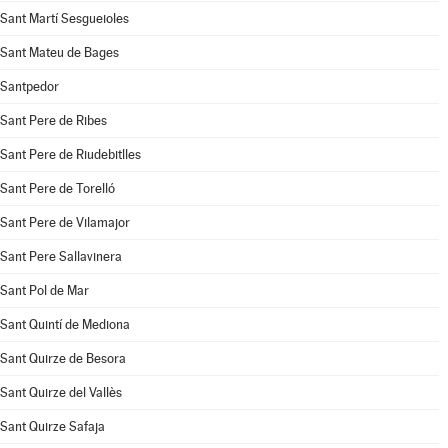
Sant Martí Sesgueioles
Sant Mateu de Bages
Santpedor
Sant Pere de Ribes
Sant Pere de Riudebitlles
Sant Pere de Torelló
Sant Pere de Vilamajor
Sant Pere Sallavinera
Sant Pol de Mar
Sant Quintí de Mediona
Sant Quirze de Besora
Sant Quirze del Vallès
Sant Quirze Safaja