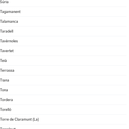
Súria
Tagamanent
Talamanca
Taradell
Tavèrnoles
Tavertet
Teià
Terrassa
Tiana
Tona
Tordera
Torelló
Torre de Claramunt (La)