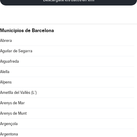
Municipios de Barcelona
Abrera
Aguilar de Segarra
Aiguafreda
Alella
Alpens
Ametlla del Vallès (L')
Arenys de Mar
Arenys de Munt
Argençola
Argentona