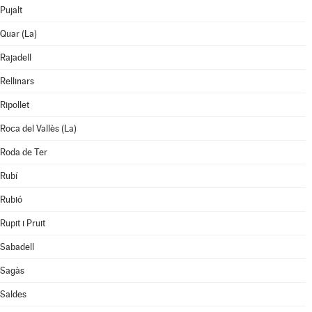
Pujalt
Quar (La)
Rajadell
Rellinars
Ripollet
Roca del Vallès (La)
Roda de Ter
Rubí
Rubió
Rupit i Pruit
Sabadell
Sagàs
Saldes