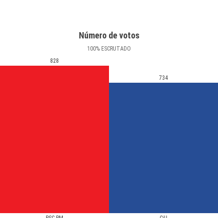
Número de votos
100
%
ESCRUTADO
828
734