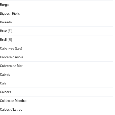
Berga
Bigues i Riells
Borredà
Bruc (El)
Brull (El)
Cabanyes (Les)
Cabrera d'Anoia
Cabrera de Mar
Cabrils
Calaf
Calders
Caldes de Montbui
Caldes d'Estrac