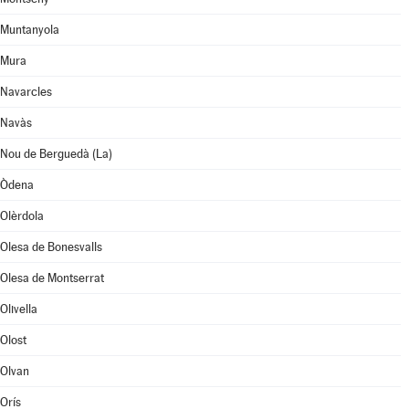
Muntanyola
Mura
Navarcles
Navàs
Nou de Berguedà (La)
Òdena
Olèrdola
Olesa de Bonesvalls
Olesa de Montserrat
Olivella
Olost
Olvan
Orís