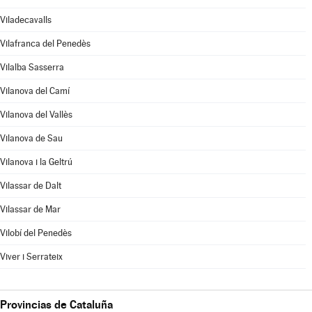
Viladecavalls
Vilafranca del Penedès
Vilalba Sasserra
Vilanova del Camí
Vilanova del Vallès
Vilanova de Sau
Vilanova i la Geltrú
Vilassar de Dalt
Vilassar de Mar
Vilobí del Penedès
Viver i Serrateix
Provincias de Cataluña