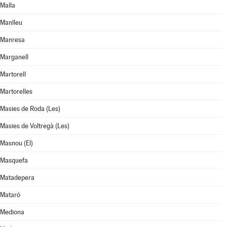
Malla
Manlleu
Manresa
Marganell
Martorell
Martorelles
Masies de Roda (Les)
Masies de Voltregà (Les)
Masnou (El)
Masquefa
Matadepera
Mataró
Mediona