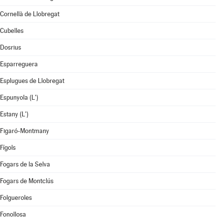
Cornellà de Llobregat
Cubelles
Dosrius
Esparreguera
Esplugues de Llobregat
Espunyola (L')
Estany (L')
Figaró-Montmany
Fígols
Fogars de la Selva
Fogars de Montclús
Folgueroles
Fonollosa