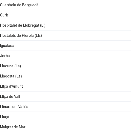
Guardiola de Berguedà
Gurb
Hospitalet de Llobregat (L')
Hostalets de Pierola (Els)
Igualada
Jorba
Llacuna (La)
Llagosta (La)
Lliçà d'Amunt
Lliçà de Vall
Llinars del Vallès
Lluçà
Malgrat de Mar