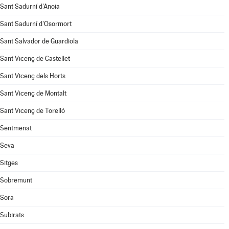
Sant Sadurní d'Anoia
Sant Sadurní d'Osormort
Sant Salvador de Guardiola
Sant Vicenç de Castellet
Sant Vicenç dels Horts
Sant Vicenç de Montalt
Sant Vicenç de Torelló
Sentmenat
Seva
Sitges
Sobremunt
Sora
Subirats