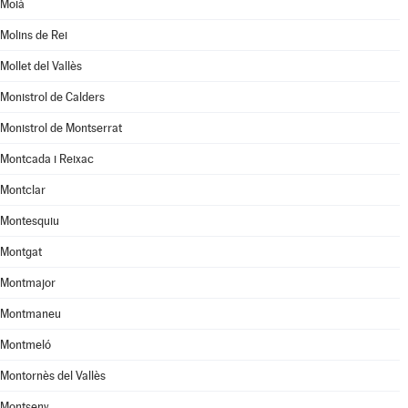
Moià
Molins de Rei
Mollet del Vallès
Monistrol de Calders
Monistrol de Montserrat
Montcada i Reixac
Montclar
Montesquiu
Montgat
Montmajor
Montmaneu
Montmeló
Montornès del Vallès
Montseny