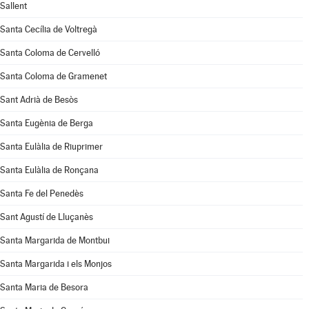
Sallent
Santa Cecília de Voltregà
Santa Coloma de Cervelló
Santa Coloma de Gramenet
Sant Adrià de Besòs
Santa Eugènia de Berga
Santa Eulàlia de Riuprimer
Santa Eulàlia de Ronçana
Santa Fe del Penedès
Sant Agustí de Lluçanès
Santa Margarida de Montbui
Santa Margarida i els Monjos
Santa Maria de Besora