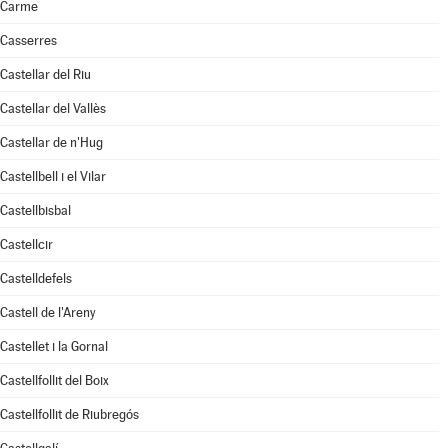
Carme
Casserres
Castellar del Riu
Castellar del Vallès
Castellar de n'Hug
Castellbell i el Vilar
Castellbisbal
Castellcir
Castelldefels
Castell de l'Areny
Castellet i la Gornal
Castellfollit del Boix
Castellfollit de Riubregós