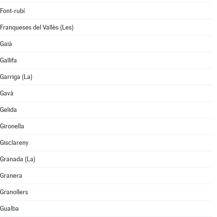
Font-rubí
Franqueses del Vallès (Les)
Gaià
Gallifa
Garriga (La)
Gavà
Gelida
Gironella
Gisclareny
Granada (La)
Granera
Granollers
Gualba