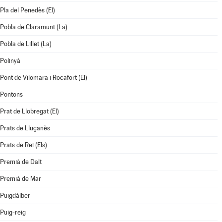
Pla del Penedès (El)
Pobla de Claramunt (La)
Pobla de Lillet (La)
Polinyà
Pont de Vilomara i Rocafort (El)
Pontons
Prat de Llobregat (El)
Prats de Lluçanès
Prats de Rei (Els)
Premià de Dalt
Premià de Mar
Puigdàlber
Puig-reig