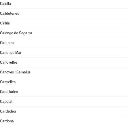
Calella
Calldetenes
Callús
Calonge de Segarra
Campins
Canet de Mar
Canovelles
Cànoves i Samalús
Canyelles
Capellades
Capolat
Cardedeu
Cardona