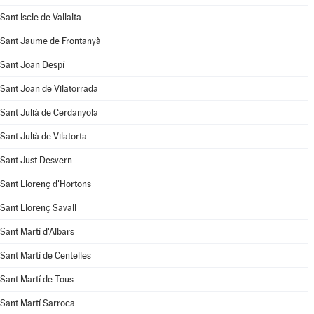
Sant Iscle de Vallalta
Sant Jaume de Frontanyà
Sant Joan Despí
Sant Joan de Vilatorrada
Sant Julià de Cerdanyola
Sant Julià de Vilatorta
Sant Just Desvern
Sant Llorenç d'Hortons
Sant Llorenç Savall
Sant Martí d'Albars
Sant Martí de Centelles
Sant Martí de Tous
Sant Martí Sarroca