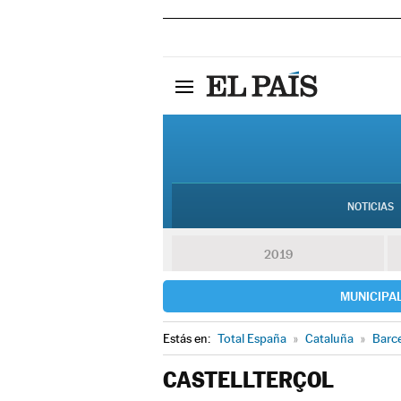
NOTICIAS
2019
MUNICIPA
Estás en:
Total España
»
Cataluña
»
Barc
CASTELLTERÇOL