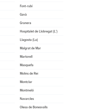
Font-rubí
Gavà
Granera
Hospitalet de Llobregat (L')
Llagosta (La)
Malgrat de Mar
Martorell
Masquefa
Molins de Rei
Montclar
Montmeló
Navarcles
Olesa de Bonesvalls