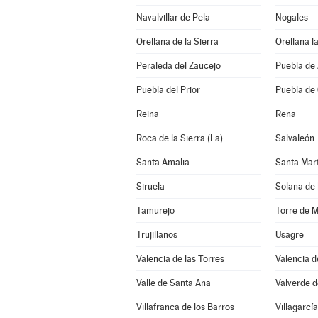
Navalvillar de Pela
Nogales
Orellana de la Sierra
Orellana la
Peraleda del Zaucejo
Puebla de
Puebla del Prior
Puebla de
Reina
Rena
Roca de la Sierra (La)
Salvaleón
Santa Amalia
Santa Mar
Siruela
Solana de 
Tamurejo
Torre de 
Trujillanos
Usagre
Valencia de las Torres
Valencia 
Valle de Santa Ana
Valverde d
Villafranca de los Barros
Villagarcía