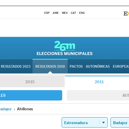
ESP
AME
MEX
CAT
ENG
RESULTADOS 2023
RESULTADOS 2019
PACTOS
AUTONÓMICAS
EUROPEA
2015
2011
LES
AU
adajoz
»
Ahillones