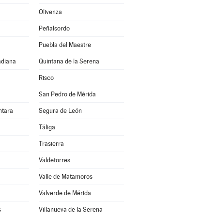
Olivenza
Peñalsordo
Puebla del Maestre
adiana
Quintana de la Serena
Risco
San Pedro de Mérida
ntara
Segura de León
Táliga
Trasierra
Valdetorres
Valle de Matamoros
Valverde de Mérida
s
Villanueva de la Serena