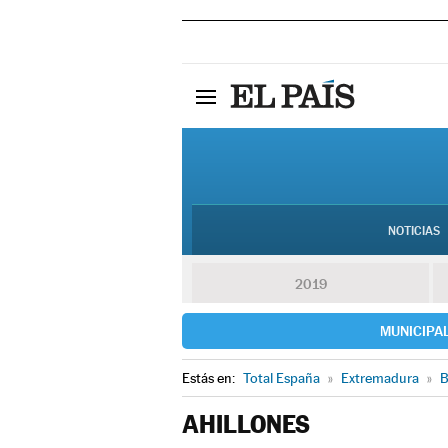
NOTICIAS
2019
MUNICIPA
Estás en:
Total España
»
Extremadura
»
B
AHILLONES