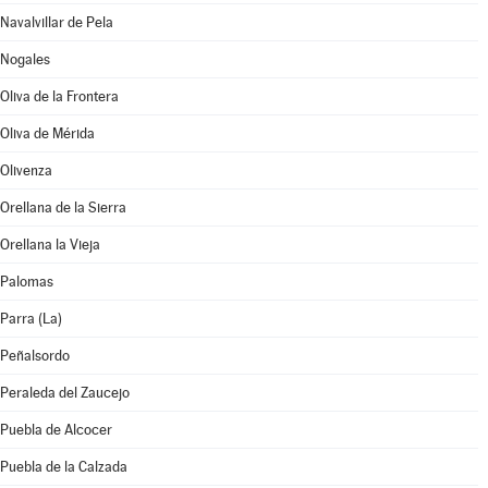
Navalvillar de Pela
Nogales
Oliva de la Frontera
Oliva de Mérida
Olivenza
Orellana de la Sierra
Orellana la Vieja
Palomas
Parra (La)
Peñalsordo
Peraleda del Zaucejo
Puebla de Alcocer
Puebla de la Calzada