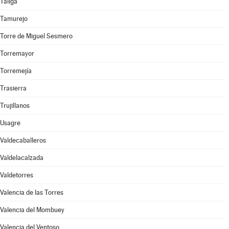
Táliga
Tamurejo
Torre de Miguel Sesmero
Torremayor
Torremejía
Trasierra
Trujillanos
Usagre
Valdecaballeros
Valdelacalzada
Valdetorres
Valencia de las Torres
Valencia del Mombuey
Valencia del Ventoso