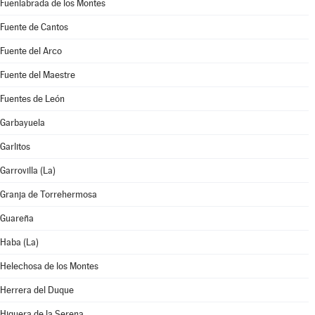
Fuenlabrada de los Montes
Fuente de Cantos
Fuente del Arco
Fuente del Maestre
Fuentes de León
Garbayuela
Garlitos
Garrovilla (La)
Granja de Torrehermosa
Guareña
Haba (La)
Helechosa de los Montes
Herrera del Duque
Higuera de la Serena