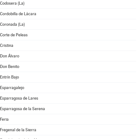
Codosera (La)
Cordobilla de Lácara
Coronada (La)
Corte de Peleas
Cristina
Don Álvaro
Don Benito
Entrín Bajo
Esparragalejo
Esparragosa de Lares
Esparragosa de la Serena
Feria
Fregenal de la Sierra