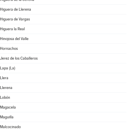
Higuera de Llerena
Higuera de Vargas
Higuera la Real
Hinojosa del Valle
Hornachos
Jerez de los Caballeros
Lapa (La)
Llera
Llerena
Lobón
Magacela
Maguilla
Malcocinado