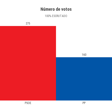
Número de votos
100
%
ESCRUTADO
275
160
PSOE
PP