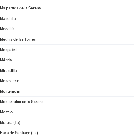
Malpartida de la Serena
Manchita
Medellín
Medina de las Torres
Mengabril
Mérida
Mirandilla
Monesterio
Montemolín
Monterrubio de la Serena
Montijo
Morera (La)
Nava de Santiago (La)