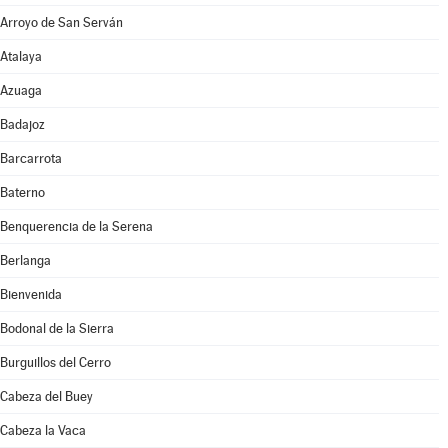
Arroyo de San Serván
Atalaya
Azuaga
Badajoz
Barcarrota
Baterno
Benquerencia de la Serena
Berlanga
Bienvenida
Bodonal de la Sierra
Burguillos del Cerro
Cabeza del Buey
Cabeza la Vaca