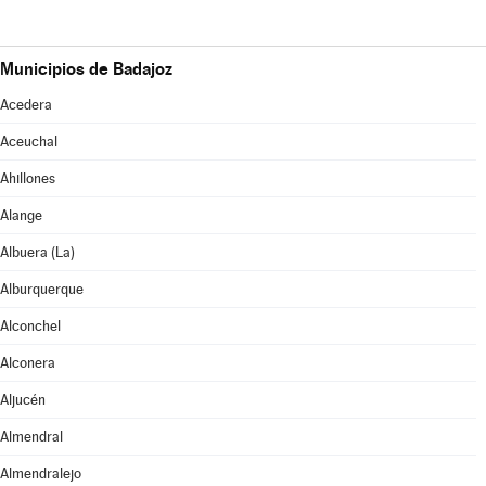
Municipios de Badajoz
Acedera
Aceuchal
Ahillones
Alange
Albuera (La)
Alburquerque
Alconchel
Alconera
Aljucén
Almendral
Almendralejo