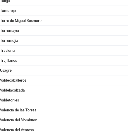
Táliga
Tamurejo
Torre de Miguel Sesmero
Torremayor
Torremejía
Trasierra
Trujillanos
Usagre
Valdecaballeros
Valdelacalzada
Valdetorres
Valencia de las Torres
Valencia del Mombuey
Valencia del Ventoso