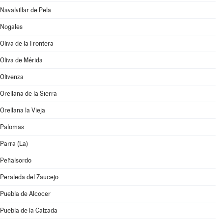
Navalvillar de Pela
Nogales
Oliva de la Frontera
Oliva de Mérida
Olivenza
Orellana de la Sierra
Orellana la Vieja
Palomas
Parra (La)
Peñalsordo
Peraleda del Zaucejo
Puebla de Alcocer
Puebla de la Calzada