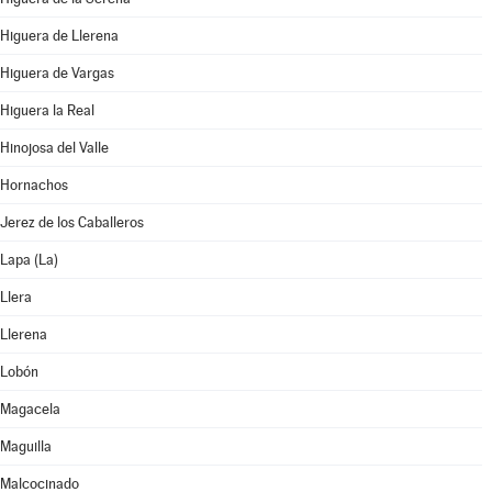
Higuera de Llerena
Higuera de Vargas
Higuera la Real
Hinojosa del Valle
Hornachos
Jerez de los Caballeros
Lapa (La)
Llera
Llerena
Lobón
Magacela
Maguilla
Malcocinado