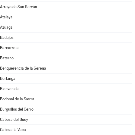
Arroyo de San Serván
Atalaya
Azuaga
Badajoz
Barcarrota
Baterno
Benquerencia de la Serena
Berlanga
Bienvenida
Bodonal de la Sierra
Burguillos del Cerro
Cabeza del Buey
Cabeza la Vaca