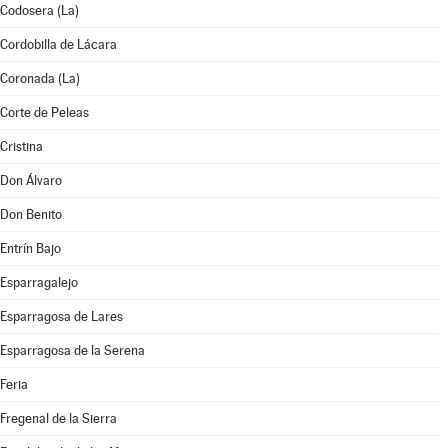
Codosera (La)
Cordobilla de Lácara
Coronada (La)
Corte de Peleas
Cristina
Don Álvaro
Don Benito
Entrín Bajo
Esparragalejo
Esparragosa de Lares
Esparragosa de la Serena
Feria
Fregenal de la Sierra