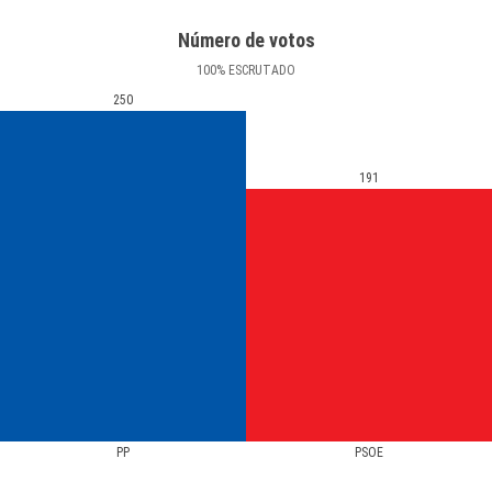
Número de votos
100
%
ESCRUTADO
250
191
PP
PSOE