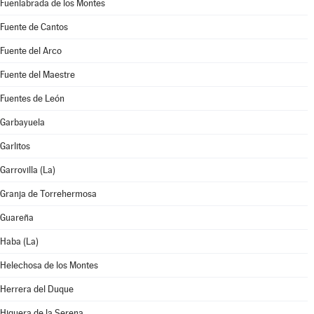
Fuenlabrada de los Montes
Fuente de Cantos
Fuente del Arco
Fuente del Maestre
Fuentes de León
Garbayuela
Garlitos
Garrovilla (La)
Granja de Torrehermosa
Guareña
Haba (La)
Helechosa de los Montes
Herrera del Duque
Higuera de la Serena