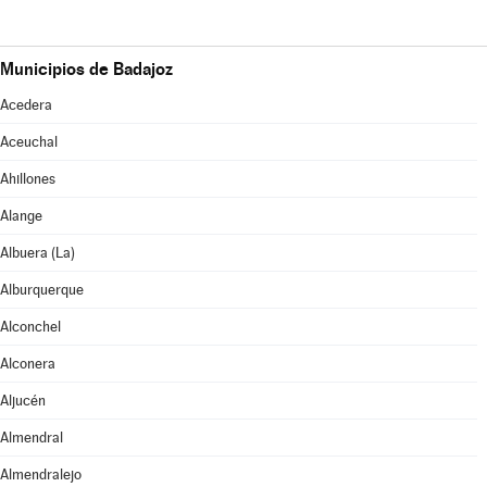
Municipios de Badajoz
Acedera
Aceuchal
Ahillones
Alange
Albuera (La)
Alburquerque
Alconchel
Alconera
Aljucén
Almendral
Almendralejo