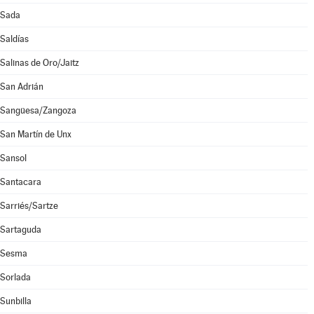
Sada
Saldías
Salinas de Oro/Jaitz
San Adrián
Sangüesa/Zangoza
San Martín de Unx
Sansol
Santacara
Sarriés/Sartze
Sartaguda
Sesma
Sorlada
Sunbilla