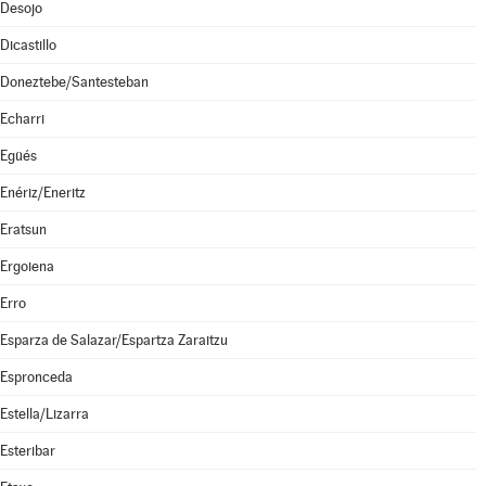
Desojo
Dicastillo
Doneztebe/Santesteban
Echarri
Egüés
Enériz/Eneritz
Eratsun
Ergoiena
Erro
Esparza de Salazar/Espartza Zaraitzu
Espronceda
Estella/Lizarra
Esteribar