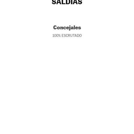
SALDÍAS
Concejales
100
%
ESCRUTADO