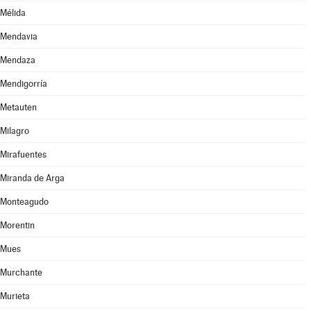
Mélida
Mendavia
Mendaza
Mendigorría
Metauten
Milagro
Mirafuentes
Miranda de Arga
Monteagudo
Morentin
Mues
Murchante
Murieta