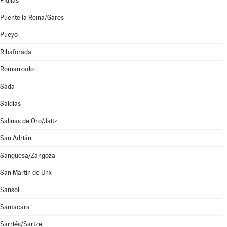
Pitillas
Puente la Reina/Gares
Pueyo
Ribaforada
Romanzado
Sada
Saldías
Salinas de Oro/Jaitz
San Adrián
Sangüesa/Zangoza
San Martín de Unx
Sansol
Santacara
Sarriés/Sartze