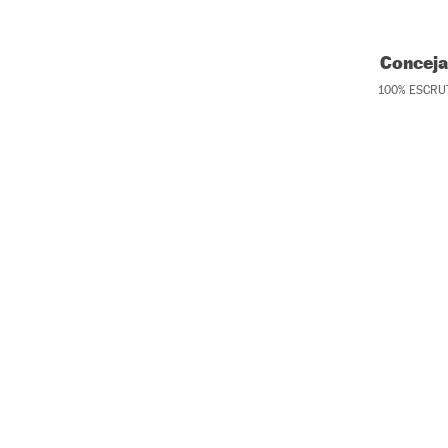
Conceja
100
%
ESCRU