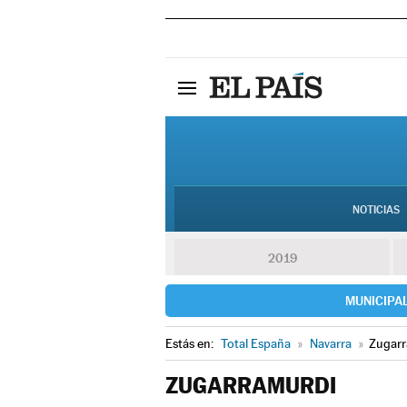
NOTICIAS
2019
MUNICIPA
Estás en:
Total España
»
Navarra
»
Zugarr
ZUGARRAMURDI