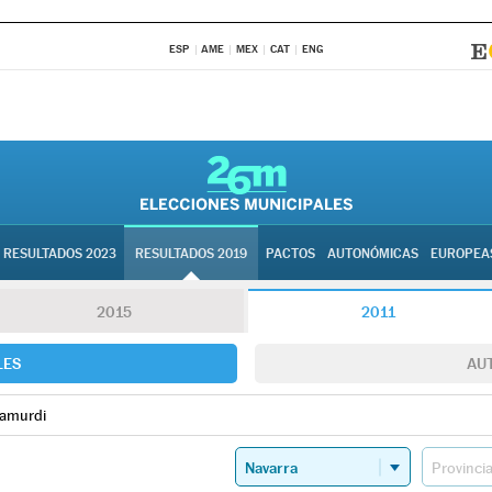
ESP
AME
MEX
CAT
ENG
RESULTADOS 2023
RESULTADOS 2019
PACTOS
AUTONÓMICAS
EUROPEA
2015
2011
LES
AU
amurdi