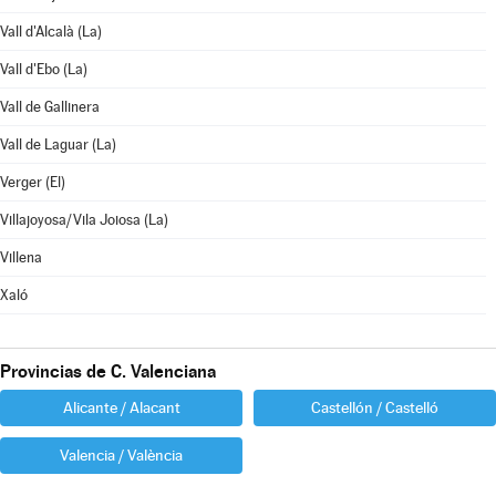
Vall d'Alcalà (La)
Vall d'Ebo (La)
Vall de Gallinera
Vall de Laguar (La)
Verger (El)
Villajoyosa/Vila Joiosa (La)
Villena
Xaló
Provincias de C. Valenciana
Alicante / Alacant
Castellón / Castelló
Valencia / València