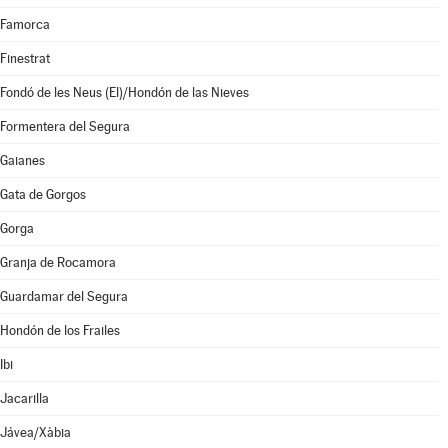
Famorca
Finestrat
Fondó de les Neus (El)/Hondón de las Nieves
Formentera del Segura
Gaianes
Gata de Gorgos
Gorga
Granja de Rocamora
Guardamar del Segura
Hondón de los Frailes
Ibi
Jacarilla
Jávea/Xàbia