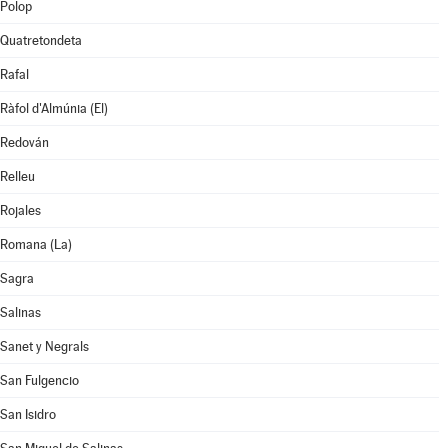
Polop
Quatretondeta
Rafal
Ràfol d'Almúnia (El)
Redován
Relleu
Rojales
Romana (La)
Sagra
Salinas
Sanet y Negrals
San Fulgencio
San Isidro