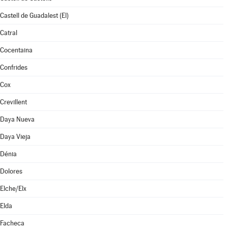
Castell de Guadalest (El)
Catral
Cocentaina
Confrides
Cox
Crevillent
Daya Nueva
Daya Vieja
Dénia
Dolores
Elche/Elx
Elda
Facheca