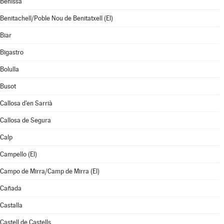
Benissa
Benitachell/Poble Nou de Benitatxell (El)
Biar
Bigastro
Bolulla
Busot
Callosa d'en Sarrià
Callosa de Segura
Calp
Campello (El)
Campo de Mirra/Camp de Mirra (El)
Cañada
Castalla
Castell de Castells