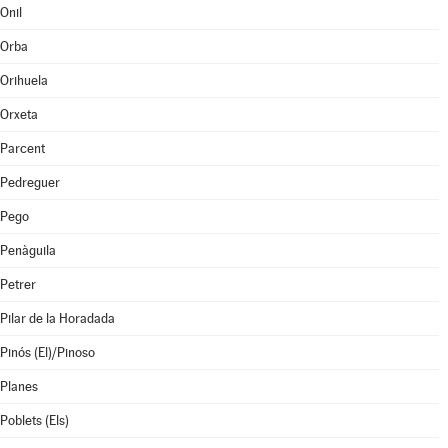
Onil
Orba
Orihuela
Orxeta
Parcent
Pedreguer
Pego
Penàguila
Petrer
Pilar de la Horadada
Pinós (El)/Pinoso
Planes
Poblets (Els)