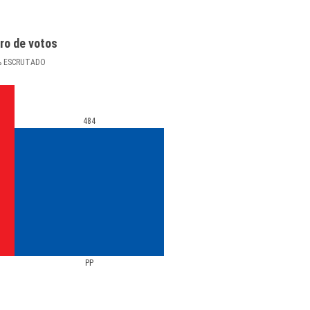
ro de votos
%
ESCRUTADO
484
PP