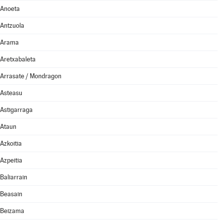
Anoeta
Antzuola
Arama
Aretxabaleta
Arrasate / Mondragon
Asteasu
Astigarraga
Ataun
Azkoitia
Azpeitia
Baliarrain
Beasain
Beizama