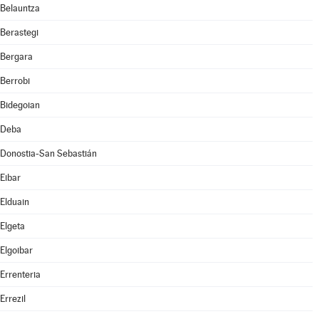
Belauntza
Berastegi
Bergara
Berrobi
Bidegoian
Deba
Donostia-San Sebastián
Eibar
Elduain
Elgeta
Elgoibar
Errenteria
Errezil