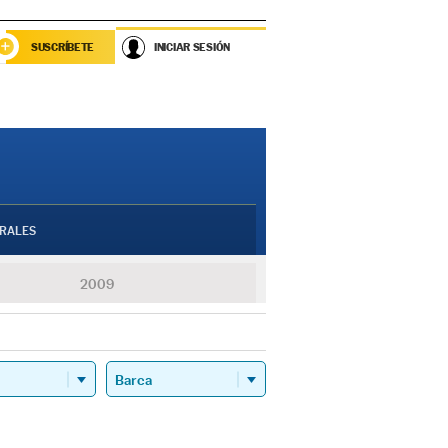
SUSCRÍBETE
INICIAR SESIÓN
RALES
2009