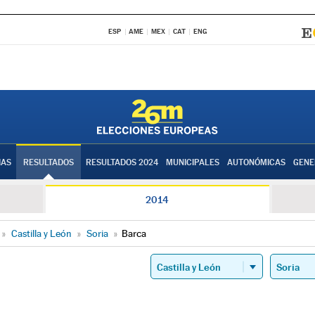
ESP
AME
MEX
CAT
ENG
IAS
RESULTADOS
RESULTADOS 2024
MUNICIPALES
AUTONÓMICAS
GENE
2014
»
Castilla y León
»
Soria
»
Barca