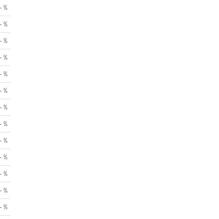
- %
- %
- %
- %
- %
- %
- %
- %
- %
- %
- %
- %
- %