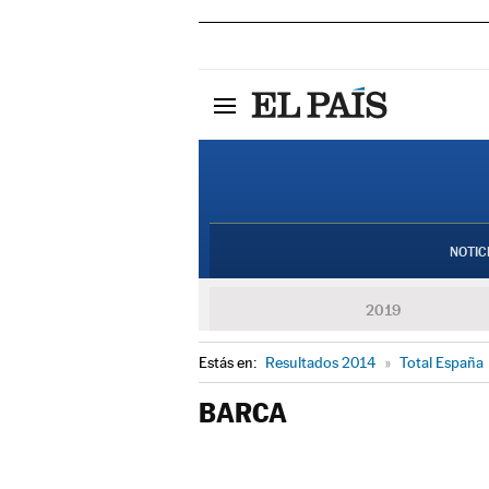
NOTIC
2019
Estás en:
Resultados 2014
»
Total España
BARCA