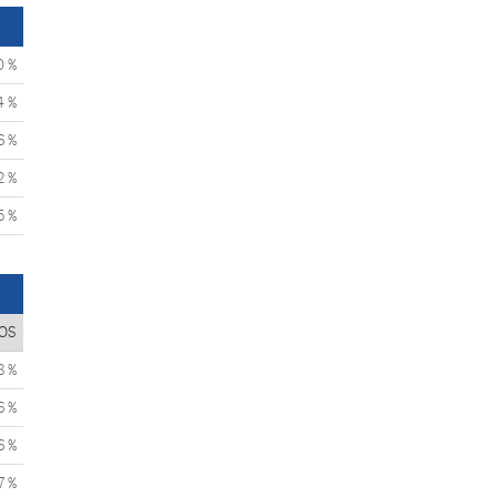
0 %
4 %
6 %
2 %
5 %
OS
8 %
6 %
6 %
7 %