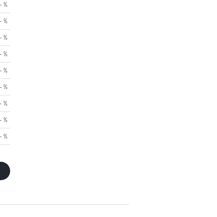
- %
- %
- %
- %
- %
- %
- %
- %
- %