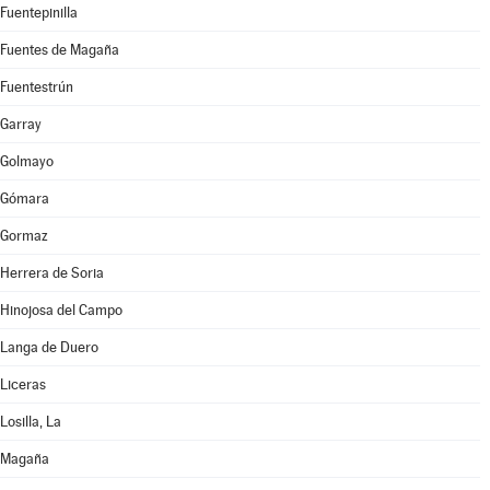
Fuentepinilla
Fuentes de Magaña
Fuentestrún
Garray
Golmayo
Gómara
Gormaz
Herrera de Soria
Hinojosa del Campo
Langa de Duero
Liceras
Losilla, La
Magaña