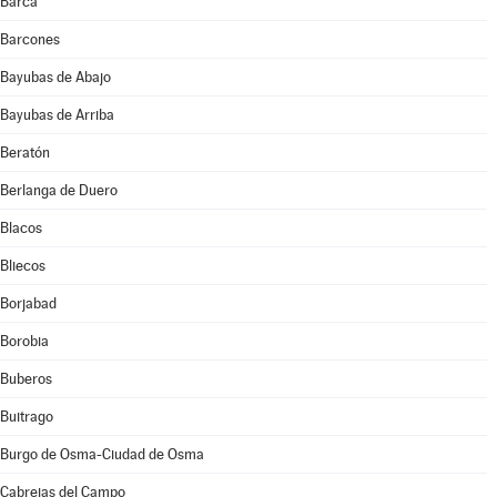
Barca
Barcones
Bayubas de Abajo
Bayubas de Arriba
Beratón
Berlanga de Duero
Blacos
Bliecos
Borjabad
Borobia
Buberos
Buitrago
Burgo de Osma-Ciudad de Osma
Cabrejas del Campo