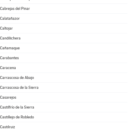
Cabrejas del Pinar
Calatañazor
Caltojar
Candilichera
Cañamaque
Carabantes
Caracena
Carrascosa de Abajo
Carrascosa de la Sierra
Casarejos
Castilfrío de la Sierra
Castillejo de Robledo
Castilruiz