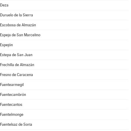
Deza
Duruelo de la Sierra
Escobosa de Almazán
Espeja de San Marcelino
Espejón
Estepa de San Juan
Frechilla de Almazán
Fresno de Caracena
Fuentearmegil
Fuentecambrón
Fuentecantos
Fuentelmonge
Fuentelsaz de Soria