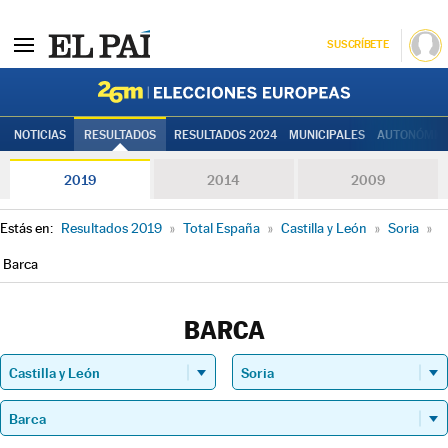
SUSCRÍBETE
Elecciones
NOTICIAS
RESULTADOS
RESULTADOS 2024
MUNICIPALES
AUTONÓMIC
2019
2014
2009
Estás en:
Resultados 2019
»
Total España
»
Castilla y León
»
Soria
»
Barca
BARCA