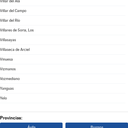
Villar del Ala
Villar del Campo
Villar del Río
Villares de Soria, Los
Villasayas
Villaseca de Arciel
Vinuesa
Vizmanos
Vozmediano
Yanguas
Yelo
Provincias:
Ávila
Burgos