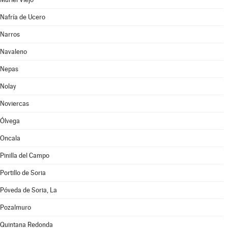
Nafría de Ucero
Narros
Navaleno
Nepas
Nolay
Noviercas
Ólvega
Oncala
Pinilla del Campo
Portillo de Soria
Póveda de Soria, La
Pozalmuro
Quintana Redonda