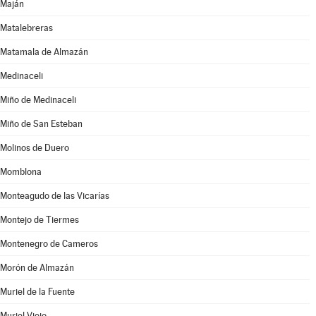
Maján
Matalebreras
Matamala de Almazán
Medinaceli
Miño de Medinaceli
Miño de San Esteban
Molinos de Duero
Momblona
Monteagudo de las Vicarías
Montejo de Tiermes
Montenegro de Cameros
Morón de Almazán
Muriel de la Fuente
Muriel Viejo