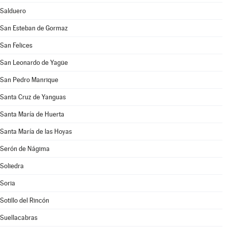
Salduero
San Esteban de Gormaz
San Felices
San Leonardo de Yagüe
San Pedro Manrique
Santa Cruz de Yanguas
Santa María de Huerta
Santa María de las Hoyas
Serón de Nágima
Soliedra
Soria
Sotillo del Rincón
Suellacabras