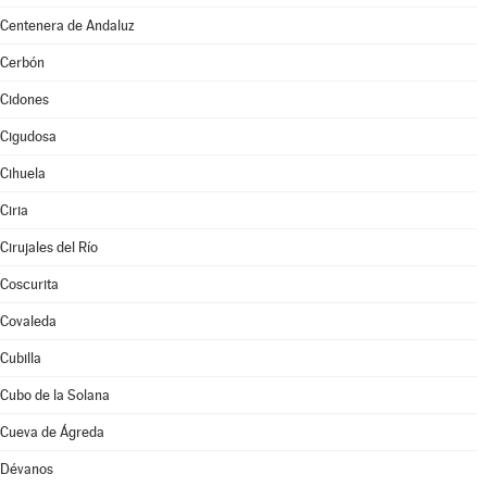
Centenera de Andaluz
Cerbón
Cidones
Cigudosa
Cihuela
Ciria
Cirujales del Río
Coscurita
Covaleda
Cubilla
Cubo de la Solana
Cueva de Ágreda
Dévanos