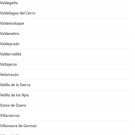
Valdegeña
Valdelagua del Cerro
Valdemaluque
Valdenebro
Valdeprado
Valderrodilla
Valtajeros
Velamazán
Velilla de la Sierra
Velilla de los Ajos
Viana de Duero
Villaciervos
Villanueva de Gormaz