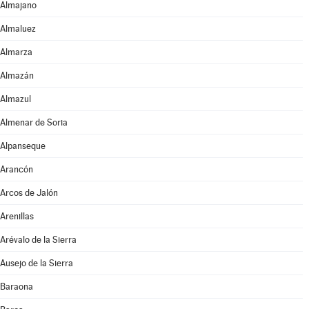
Almajano
Almaluez
Almarza
Almazán
Almazul
Almenar de Soria
Alpanseque
Arancón
Arcos de Jalón
Arenillas
Arévalo de la Sierra
Ausejo de la Sierra
Baraona