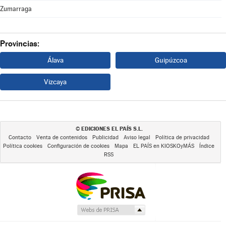
Zumarraga
Provincias:
Álava
Guipúzcoa
Vizcaya
EDICIONES EL PAÍS S.L.
©
Contacto
Venta de contenidos
Publicidad
Aviso legal
Política de privacidad
Política cookies
Configuración de cookies
Mapa
EL PAÍS en KIOSKOyMÁS
Índice
RSS