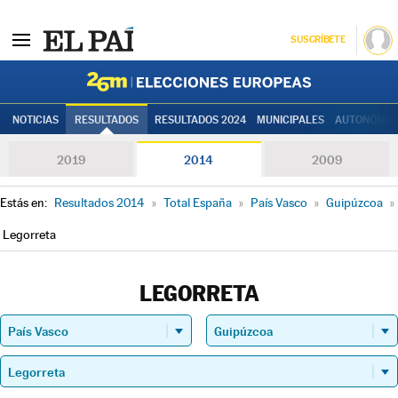
SUSCRÍBETE
Elecciones
NOTICIAS
RESULTADOS
RESULTADOS 2024
MUNICIPALES
AUTONÓMIC
2019
2014
2009
Estás en:
Resultados 2014
»
Total España
»
País Vasco
»
Guipúzcoa
»
Legorreta
LEGORRETA