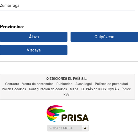
Zumarraga
Provincias:
Álava
Guipúzcoa
Vizcaya
EDICIONES EL PAÍS S.L.
©
Contacto
Venta de contenidos
Publicidad
Aviso legal
Política de privacidad
Política cookies
Configuración de cookies
Mapa
EL PAÍS en KIOSKOyMÁS
Índice
RSS