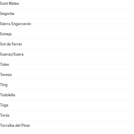
Sant Mateu
Segorbe
Sierra Engarcerán
Soneja
Sot de Ferrer
Sueras/Suera
Tales
Teresa
Tírig
Todolella
Toga
Torás
Torralba del Pinar