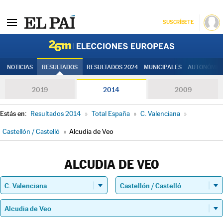
SUSCRÍBETE
Elecciones
NOTICIAS
RESULTADOS
RESULTADOS 2024
MUNICIPALES
AUTONÓMIC
2019
2014
2009
Estás en:
Resultados 2014
»
Total España
»
C. Valenciana
»
Castellón / Castelló
»
Alcudia de Veo
ALCUDIA DE VEO