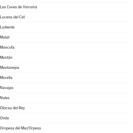
Les Coves de Vinromà
Lucena del Cid
Ludiente
Matet
Moncofa
Montán
Montanejos
Morella
Navajas
Nules
Olocau del Rey
Onda
Oropesa del Mar/Orpesa