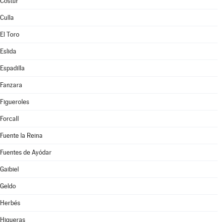
Costur
Culla
El Toro
Eslida
Espadilla
Fanzara
Figueroles
Forcall
Fuente la Reina
Fuentes de Ayódar
Gaibiel
Geldo
Herbés
Higueras