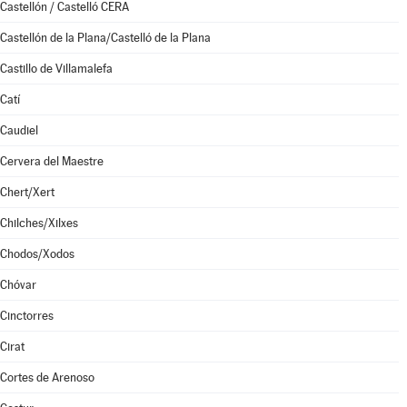
Castellón / Castelló CERA
Castellón de la Plana/Castelló de la Plana
Castillo de Villamalefa
Catí
Caudiel
Cervera del Maestre
Chert/Xert
Chilches/Xilxes
Chodos/Xodos
Chóvar
Cinctorres
Cirat
Cortes de Arenoso