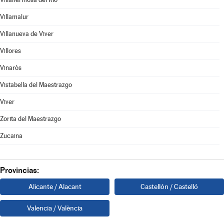
Villamalur
Villanueva de Viver
Villores
Vinaròs
Vistabella del Maestrazgo
Viver
Zorita del Maestrazgo
Zucaina
Provincias:
Alicante / Alacant
Castellón / Castelló
Valencia / València