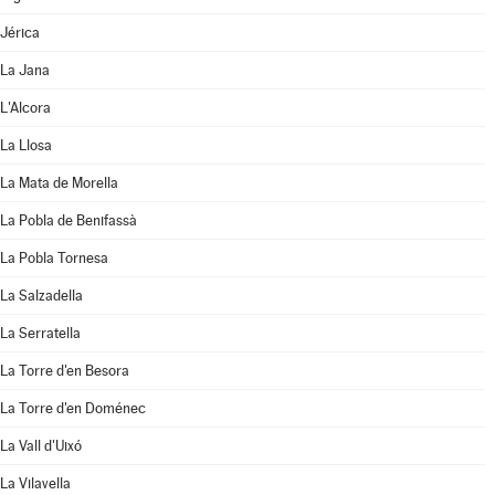
Jérica
La Jana
L'Alcora
La Llosa
La Mata de Morella
La Pobla de Benifassà
La Pobla Tornesa
La Salzadella
La Serratella
La Torre d'en Besora
La Torre d'en Doménec
La Vall d'Uixó
La Vilavella