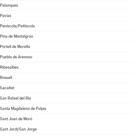
Palanques
Pavías
Peníscola/Peñíscola
Pina de Montalgrao
Portell de Morella
Puebla de Arenoso
Ribesalbes
Rossell
Sacañet
San Rafael del Río
Santa Magdalena de Pulpis
Sant Joan de Moró
Sant Jordi/San Jorge