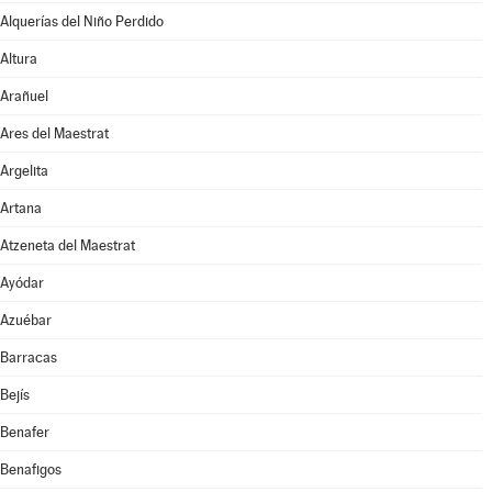
Alquerías del Niño Perdido
Altura
Arañuel
Ares del Maestrat
Argelita
Artana
Atzeneta del Maestrat
Ayódar
Azuébar
Barracas
Bejís
Benafer
Benafigos