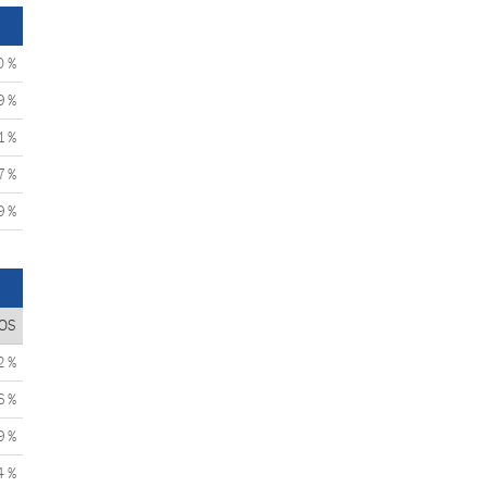
0 %
9 %
1 %
7 %
9 %
OS
2 %
6 %
9 %
4 %