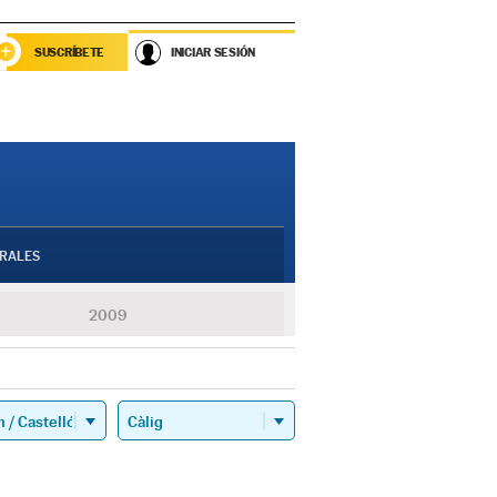
SUSCRÍBETE
INICIAR SESIÓN
RALES
2009