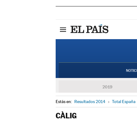
NOTIC
2019
Estás en:
Resultados 2014
»
Total España
CÀLIG