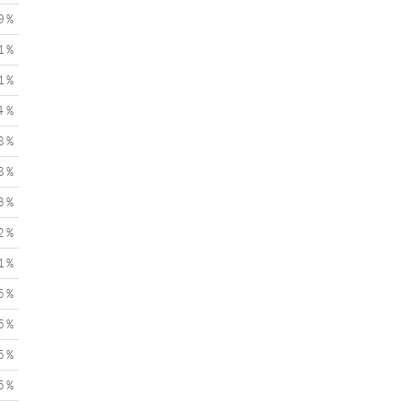
9 %
1 %
1 %
4 %
8 %
8 %
3 %
2 %
1 %
5 %
5 %
5 %
5 %