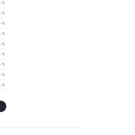
- %
- %
- %
- %
- %
- %
- %
- %
- %