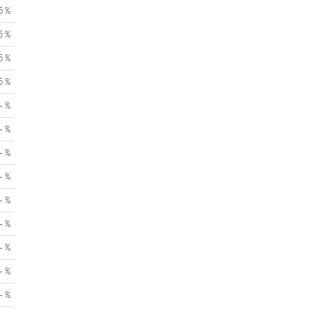
5 %
5 %
5 %
5 %
- %
- %
- %
- %
- %
- %
- %
- %
- %