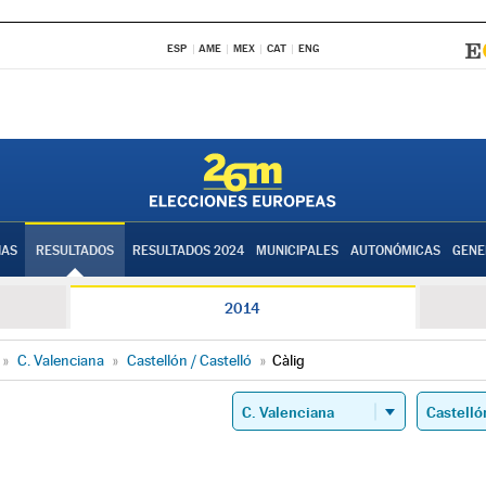
ESP
AME
MEX
CAT
ENG
IAS
RESULTADOS
RESULTADOS 2024
MUNICIPALES
AUTONÓMICAS
GENE
2014
»
C. Valenciana
»
Castellón / Castelló
»
Càlig