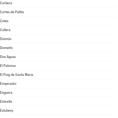
Corbera
Cortes de Pallás
Cotes
Cullera
Daimús
Domeño
Dos Aguas
El Palomar
El Puig de Santa Maria
Emperador
Enguera
Estivella
Estubeny