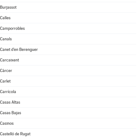
Burjassot
Calles
Camporrobles
Canals
Canet d'en Berenguer
Carcaixent
Càrcer
Carlet
Carrícola
Casas Altas
Casas Bajas
Casinos
Castelló de Rugat