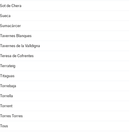
Sot de Chera
Sueca
Sumacàrcer
Tavernes Blanques
Tavernes de la Valldigna
Teresa de Cofrentes
Terrateig
Titaguas
Torrebaja
Torrella
Torrent
Torres Torres
Tous