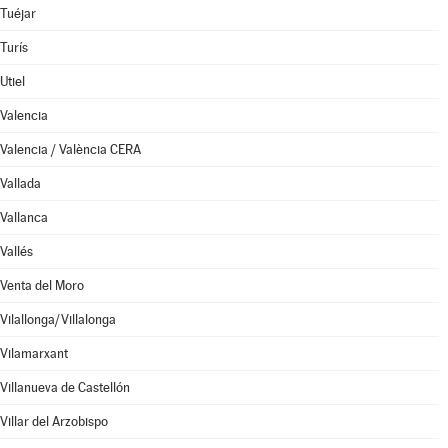
Tuéjar
Turís
Utiel
Valencia
Valencia / València CERA
Vallada
Vallanca
Vallés
Venta del Moro
Vilallonga/Villalonga
Vilamarxant
Villanueva de Castellón
Villar del Arzobispo