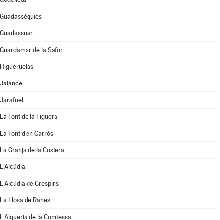
Guadasséquies
Guadassuar
Guardamar de la Safor
Higueruelas
Jalance
Jarafuel
La Font de la Figuera
La Font d'en Carròs
La Granja de la Costera
L'Alcúdia
L'Alcúdia de Crespins
La Llosa de Ranes
L'Alqueria de la Comtessa