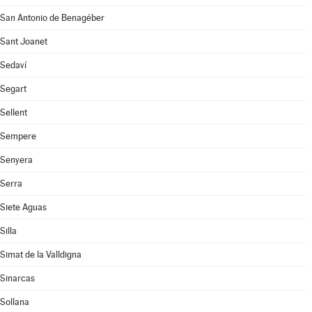
San Antonio de Benagéber
Sant Joanet
Sedaví
Segart
Sellent
Sempere
Senyera
Serra
Siete Aguas
Silla
Simat de la Valldigna
Sinarcas
Sollana