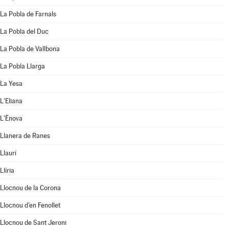
La Pobla de Farnals
La Pobla del Duc
La Pobla de Vallbona
La Pobla Llarga
La Yesa
L'Eliana
L'Ènova
Llanera de Ranes
Llaurí
Llíria
Llocnou de la Corona
Llocnou d'en Fenollet
Llocnou de Sant Jeroni