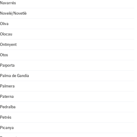
Navarrés
Novelé/Novetlè
Oliva
Olocau
Ontinyent
Otos
Paiporta
Palma de Gandía
Palmera
Paterna
Pedralba
Petrés
Picanya