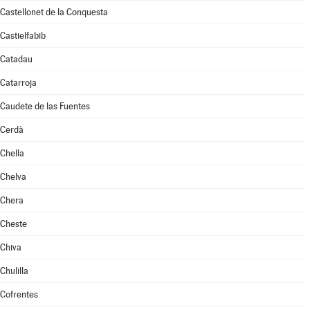
Castellonet de la Conquesta
Castielfabib
Catadau
Catarroja
Caudete de las Fuentes
Cerdà
Chella
Chelva
Chera
Cheste
Chiva
Chulilla
Cofrentes