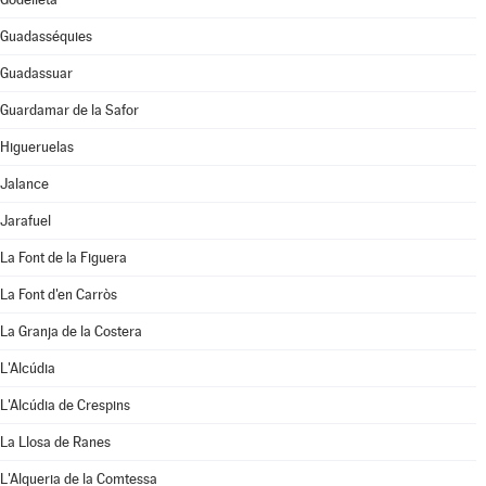
Guadasséquies
Guadassuar
Guardamar de la Safor
Higueruelas
Jalance
Jarafuel
La Font de la Figuera
La Font d'en Carròs
La Granja de la Costera
L'Alcúdia
L'Alcúdia de Crespins
La Llosa de Ranes
L'Alqueria de la Comtessa