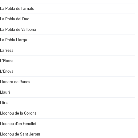
La Pobla de Farnals
La Pobla del Duc
La Pobla de Vallbona
La Pobla Llarga
La Yesa
L'Eliana
L'Ènova
Llanera de Ranes
Llaurí
Llíria
Llocnou de la Corona
Llocnou d'en Fenollet
Llocnou de Sant Jeroni