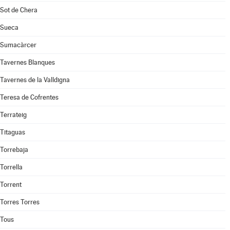
Sot de Chera
Sueca
Sumacàrcer
Tavernes Blanques
Tavernes de la Valldigna
Teresa de Cofrentes
Terrateig
Titaguas
Torrebaja
Torrella
Torrent
Torres Torres
Tous