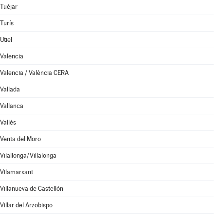
Tuéjar
Turís
Utiel
Valencia
Valencia / València CERA
Vallada
Vallanca
Vallés
Venta del Moro
Vilallonga/Villalonga
Vilamarxant
Villanueva de Castellón
Villar del Arzobispo