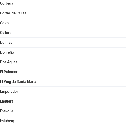
Corbera
Cortes de Pallás
Cotes
Cullera
Daimús
Domeño
Dos Aguas
El Palomar
El Puig de Santa Maria
Emperador
Enguera
Estivella
Estubeny