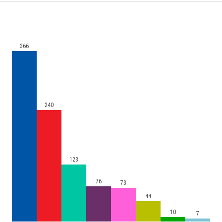
366
240
123
76
73
44
10
7