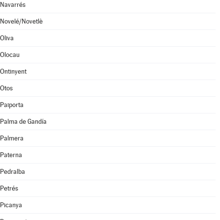
Navarrés
Novelé/Novetlè
Oliva
Olocau
Ontinyent
Otos
Paiporta
Palma de Gandía
Palmera
Paterna
Pedralba
Petrés
Picanya