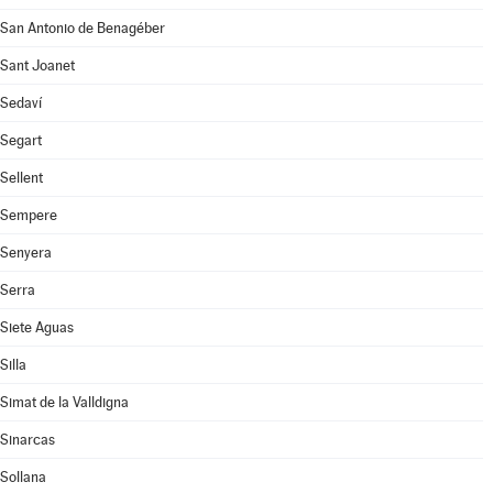
San Antonio de Benagéber
Sant Joanet
Sedaví
Segart
Sellent
Sempere
Senyera
Serra
Siete Aguas
Silla
Simat de la Valldigna
Sinarcas
Sollana