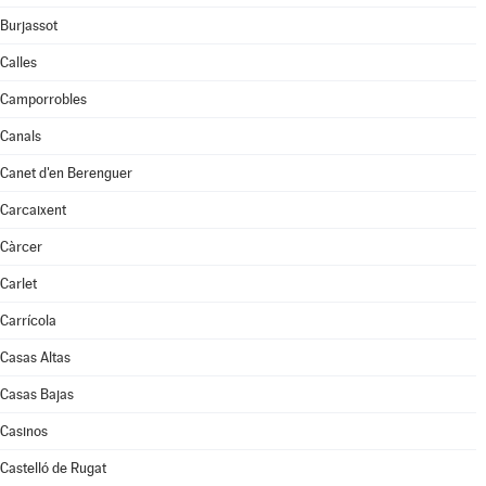
Burjassot
Calles
Camporrobles
Canals
Canet d'en Berenguer
Carcaixent
Càrcer
Carlet
Carrícola
Casas Altas
Casas Bajas
Casinos
Castelló de Rugat