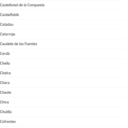
Castellonet de la Conquesta
Castielfabib
Catadau
Catarroja
Caudete de las Fuentes
Cerdà
Chella
Chelva
Chera
Cheste
Chiva
Chulilla
Cofrentes