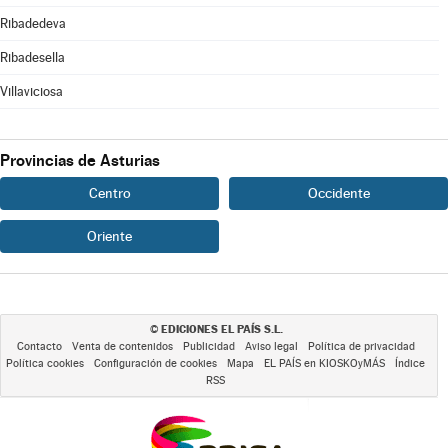
Ribadedeva
Ribadesella
Villaviciosa
Provincias de Asturias
Centro
Occidente
Oriente
EDICIONES EL PAÍS S.L.
©
Contacto
Venta de contenidos
Publicidad
Aviso legal
Política de privacidad
Política cookies
Configuración de cookies
Mapa
EL PAÍS en KIOSKOyMÁS
Índice
RSS