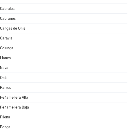
Cabrales
Cabranes
Cangas de Onís
Caravia
Colunga
Llanes
Nava
Onís
Parres
Peñamellera Alta
Peñamellera Baja
Piloña
Ponga