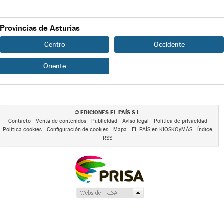
Provincias de Asturias
Centro
Occidente
Oriente
EDICIONES EL PAÍS S.L.
©
Contacto
Venta de contenidos
Publicidad
Aviso legal
Política de privacidad
Política cookies
Configuración de cookies
Mapa
EL PAÍS en KIOSKOyMÁS
Índice
RSS