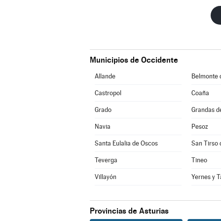
Municipios de Occidente
Allande
Belmonte 
Castropol
Coaña
Grado
Grandas d
Navia
Pesoz
Santa Eulalia de Oscos
San Tirso 
Teverga
Tineo
Villayón
Yernes y 
Provincias de Asturias