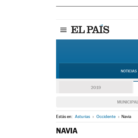
NOTICIAS
2019
MUNICIPA
Estás en:
Asturias
»
Occidente
»
Navia
NAVIA