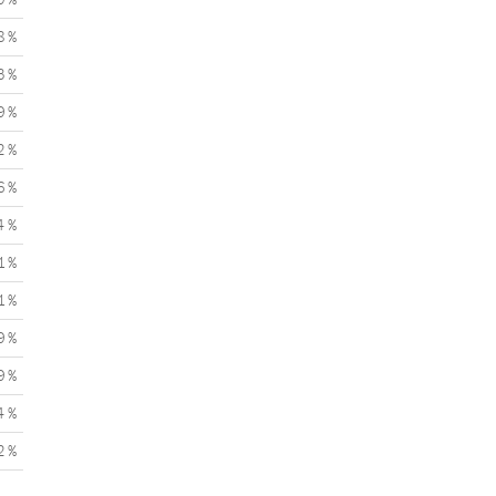
8 %
3 %
9 %
2 %
6 %
4 %
1 %
1 %
9 %
9 %
4 %
2 %